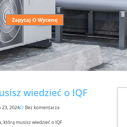
Zapytaj O Wycenę
usisz wiedzieć o IQF
 23, 2024
Bez komentarza
, którą musisz wiedzieć o IQF