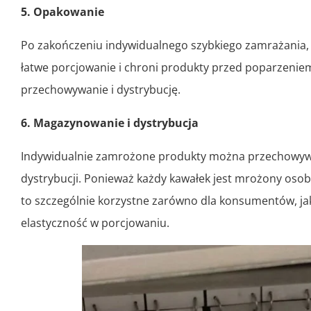
5. Opakowanie
Po zakończeniu indywidualnego szybkiego zamrażania,
łatwe porcjowanie i chroni produkty przed poparzenie
przechowywanie i dystrybucję.
6. Magazynowanie i dystrybucja
Indywidualnie zamrożone produkty można przechowyw
dystrybucji. Ponieważ każdy kawałek jest mrożony osobn
to szczególnie korzystne zarówno dla konsumentów, ja
elastyczność w porcjowaniu.