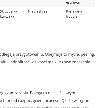
estragon
Skrzydełka
Niebieski ser
Posiekana
kurczaka
trybula
dlegają przygotowaniu. Obejmuje to mycie, peeling,
ałtu. Jednolitość wielkości ma kluczowe znaczenie
ego zamrażania. Polega to na częściowym
ch przed rozpoczęciem procesu IQF. To wstępne