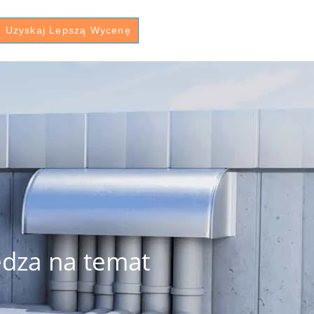
Uzyskaj Lepszą Wycenę
edza na temat