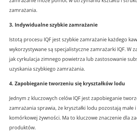
zamrażanie może pomóc w utrzymaniu kształtu i struk
zamrażania.
3. Indywidualne szybkie zamrażanie
Istotą procesu IQF jest szybkie zamrażanie każdego kaw
wykorzystywane są specjalistyczne zamrażarki IQF. W 
jak cyrkulacja zimnego powietrza lub zastosowanie substa
uzyskania szybkiego zamrażania.
4. Zapobieganie tworzeniu się kryształków lodu
Jednym z kluczowych celów IQF jest zapobieganie tworze
zamrażania sprawia, że ​​kryształki lodu pozostają małe
komórkowej żywności. Ma to kluczowe znaczenie dla za
produktów.