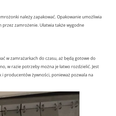
 mrożonki należy zapakować. Opakowanie umożliwia
m przez zamrożenie. Ułatwia także wygodne
ać w zamrażarkach do czasu, aż będą gotowe do
o, w razie potrzeby można je łatwo rozdzielić. Jest
k i producentów żywności, ponieważ pozwala na