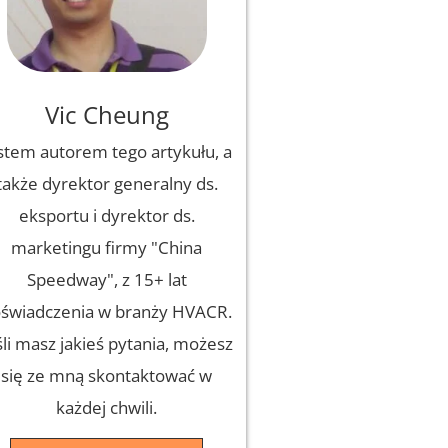
Vic Cheung
stem autorem tego artykułu, a
także dyrektor generalny ds.
eksportu i dyrektor ds.
marketingu firmy "China
Speedway", z 15+ lat
świadczenia w branży HVACR.
śli masz jakieś pytania, możesz
się ze mną skontaktować w
każdej chwili.