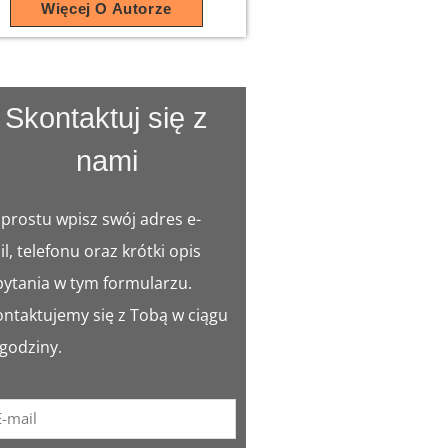
Więcej O Autorze
Skontaktuj się z
nami
 prostu wpisz swój adres e-
l, telefonu oraz krótki opis
pytania w tym formularzu.
ontaktujemy się z Tobą w ciągu
 godziny.