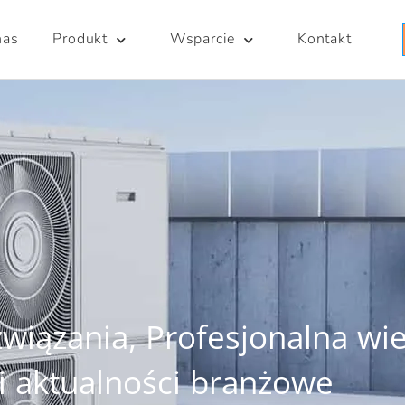
nas
Produkt
Wsparcie
Kontakt
wiązania, Profesjonalna wi
 aktualności branżowe