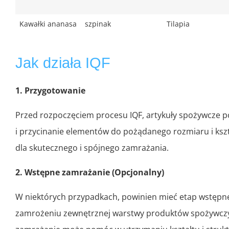
Kawałki ananasa
szpinak
Tilapia
Jak działa IQF
1. Przygotowanie
Przed rozpoczęciem procesu IQF, artykuły spożywcze po
i przycinanie elementów do pożądanego rozmiaru i kszt
dla skutecznego i spójnego zamrażania.
2. Wstępne zamrażanie (Opcjonalny)
W niektórych przypadkach, powinien mieć etap wstępn
zamrożeniu zewnętrznej warstwy produktów spożywczy