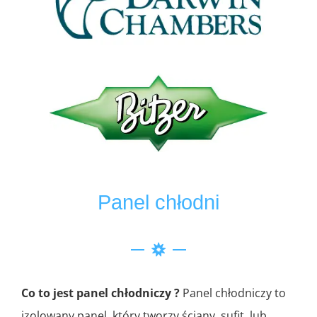
Panel chłodni
Co to jest panel chłodniczy ?
Panel chłodniczy to
izolowany panel, który tworzy ściany, sufit, lub