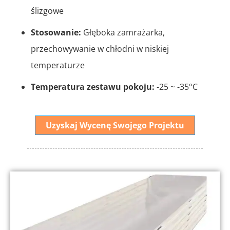
ślizgowe
Stosowanie:
Głęboka zamrażarka,
przechowywanie w chłodni w niskiej
temperaturze
Temperatura zestawu pokoju:
-25 ~ -35°C
Uzyskaj Wycenę Swojego Projektu