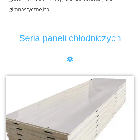
gimnastyczne,itp.
Seria paneli chłodniczych