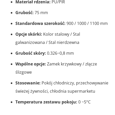
Materiał rdzenia:
PU/PIR
Grubość:
75 mm
Standardowa szerokość:
900 / 1000 / 1100 mm
Opcje skórki:
Kolor stalowy / Stal
galwanizowana / Stal nierdzewna
Grubość skóry:
0.326~0,8 mm
Wspólne opcje:
Zamek krzywkowy / złącze
ślizgowe
Stosowanie:
Pokój chłodniczy, przechowywanie
świeżej żywności, chłodnia supermarketu
Temperatura zestawu pokoju:
0 ~5°C