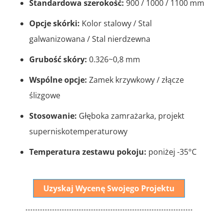
Standardowa szerokość:
900 / 1000 / 1100 mm
Opcje skórki:
Kolor stalowy / Stal
galwanizowana / Stal nierdzewna
Grubość skóry:
0.326~0,8 mm
Wspólne opcje:
Zamek krzywkowy / złącze
ślizgowe
Stosowanie:
Głęboka zamrażarka, projekt
superniskotemperaturowy
Temperatura zestawu pokoju:
poniżej -35°C
Uzyskaj Wycenę Swojego Projektu