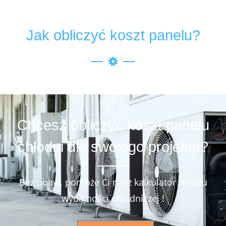
Jak obliczyć koszt panelu?
Chcesz obliczyć koszt panelu
chłodni dla swojego projektu?
Bez obaw, pomoże Ci nasz kalkulator tonażu
wydajności chłodniczej !