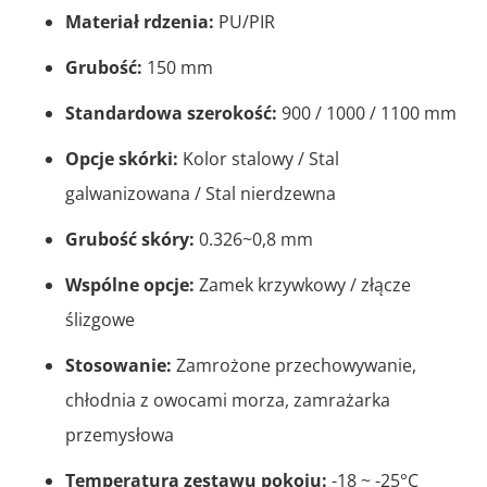
Materiał rdzenia:
PU/PIR
Grubość:
150 mm
Standardowa szerokość:
900 / 1000 / 1100 mm
Opcje skórki:
Kolor stalowy / Stal
galwanizowana / Stal nierdzewna
Grubość skóry:
0.326~0,8 mm
Wspólne opcje:
Zamek krzywkowy / złącze
ślizgowe
Stosowanie:
Zamrożone przechowywanie,
chłodnia z owocami morza, zamrażarka
przemysłowa
Temperatura zestawu pokoju:
-18 ~ -25°C