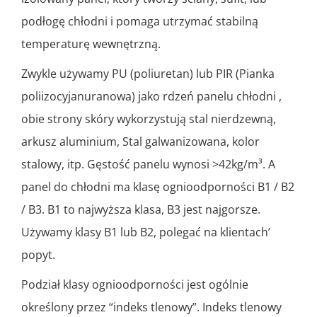
podłogę chłodni i pomaga utrzymać stabilną
temperaturę wewnętrzną.
Zwykle używamy PU (poliuretan) lub PIR (Pianka
poliizocyjanuranowa) jako rdzeń panelu chłodni ,
obie strony skóry wykorzystują stal nierdzewną,
arkusz aluminium, Stal galwanizowana, kolor
stalowy, itp. Gęstość panelu wynosi >42kg/m³. A
panel do chłodni ma klasę ognioodporności B1 / B2
/ B3. B1 to najwyższa klasa, B3 jest najgorsze.
Używamy klasy B1 lub B2, polegać na klientach’
popyt.
Podział klasy ognioodporności jest ogólnie
określony przez “indeks tlenowy”. Indeks tlenowy