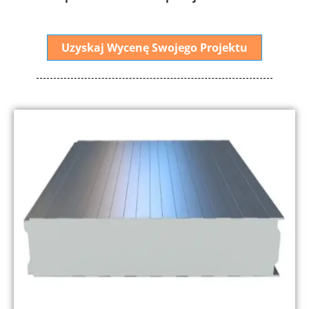
Uzyskaj Wycenę Swojego Projektu