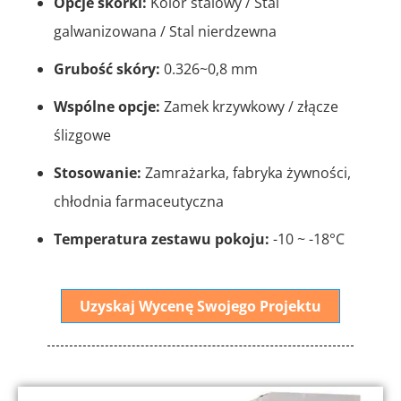
Opcje skórki:
Kolor stalowy / Stal
galwanizowana / Stal nierdzewna
Grubość skóry:
0.326~0,8 mm
Wspólne opcje:
Zamek krzywkowy / złącze
ślizgowe
Stosowanie:
Zamrażarka, fabryka żywności,
chłodnia farmaceutyczna
Temperatura zestawu pokoju:
-10 ~ -18°C
Uzyskaj Wycenę Swojego Projektu