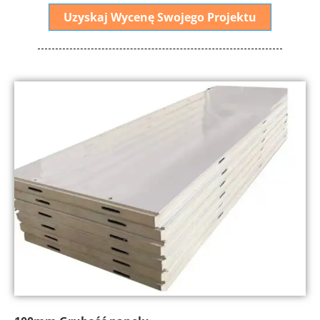
Uzyskaj Wycenę Swojego Projektu