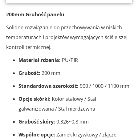
200mm Grubość panelu
Solidne rozwiązanie do przechowywania w niskich
temperaturach i projektów wymagających ściślejszej
kontroli termicznej.
Materiał rdzenia:
PU/PIR
Grubość:
200 mm
Standardowa szerokość:
900 / 1000 / 1100 mm
Opcje skórki:
Kolor stalowy / Stal
galwanizowana / Stal nierdzewna
Grubość skóry:
0.326~0,8 mm
Wspólne opcje:
Zamek krzywkowy / złącze