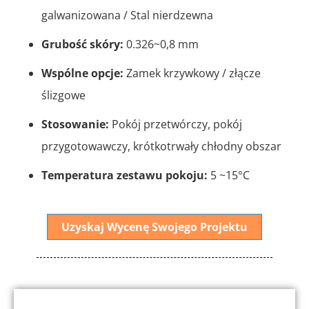
galwanizowana / Stal nierdzewna
Grubość skóry:
0.326~0,8 mm
Wspólne opcje:
Zamek krzywkowy / złącze
ślizgowe
Stosowanie:
Pokój przetwórczy, pokój
przygotowawczy, krótkotrwały chłodny obszar
Temperatura zestawu pokoju:
5 ~15°C
Uzyskaj Wycenę Swojego Projektu