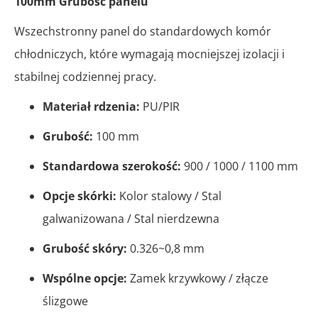
100mm Grubość panelu
Wszechstronny panel do standardowych komór
chłodniczych, które wymagają mocniejszej izolacji i
stabilnej codziennej pracy.
Materiał rdzenia:
PU/PIR
Grubość:
100 mm
Standardowa szerokość:
900 / 1000 / 1100 mm
Opcje skórki:
Kolor stalowy / Stal
galwanizowana / Stal nierdzewna
Grubość skóry:
0.326~0,8 mm
Wspólne opcje:
Zamek krzywkowy / złącze
ślizgowe