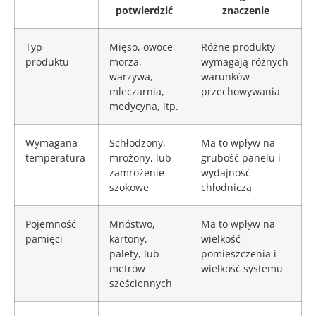
potwierdzić
znaczenie
Typ
Mięso, owoce
Różne produkty
produktu
morza,
wymagają różnych
warzywa,
warunków
mleczarnia,
przechowywania
medycyna, itp.
Wymagana
Schłodzony,
Ma to wpływ na
temperatura
mrożony, lub
grubość panelu i
zamrożenie
wydajność
szokowe
chłodniczą
Pojemność
Mnóstwo,
Ma to wpływ na
pamięci
kartony,
wielkość
palety, lub
pomieszczenia i
metrów
wielkość systemu
sześciennych