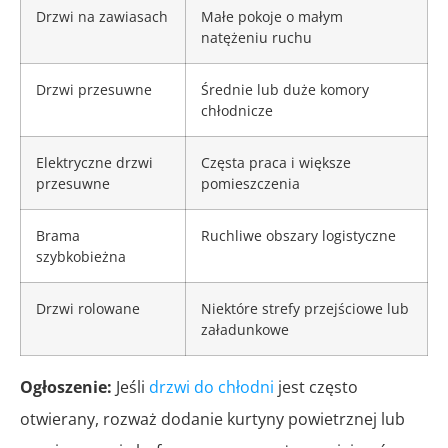
Drzwi na zawiasach
Małe pokoje o małym
natężeniu ruchu
Drzwi przesuwne
Średnie lub duże komory
chłodnicze
Elektryczne drzwi
Częsta praca i większe
przesuwne
pomieszczenia
Brama
Ruchliwe obszary logistyczne
szybkobieżna
Drzwi rolowane
Niektóre strefy przejściowe lub
załadunkowe
Ogłoszenie:
Jeśli
drzwi do chłodni
jest często
otwierany, rozważ dodanie kurtyny powietrznej lub