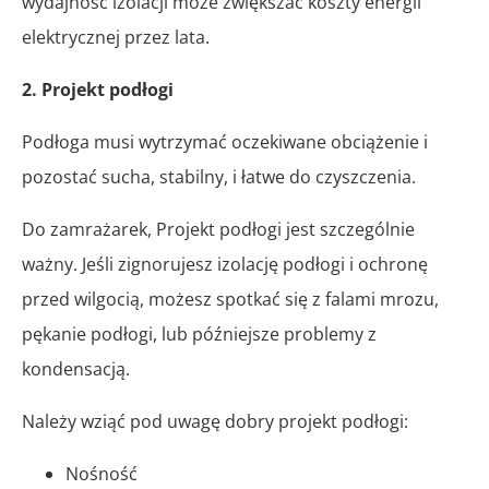
wydajność izolacji może zwiększać koszty energii
elektrycznej przez lata.
2. Projekt podłogi
Podłoga musi wytrzymać oczekiwane obciążenie i
pozostać sucha, stabilny, i łatwe do czyszczenia.
Do zamrażarek, Projekt podłogi jest szczególnie
ważny. Jeśli zignorujesz izolację podłogi i ochronę
przed wilgocią, możesz spotkać się z falami mrozu,
pękanie podłogi, lub późniejsze problemy z
kondensacją.
Należy wziąć pod uwagę dobry projekt podłogi:
Nośność