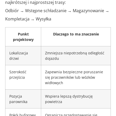
najkrótszej i najprostszej trasy:
Odbiór → Wstępne schładzanie → Magazynowanie →
Kompletacja → Wysyłka
Punkt
Dlaczego to ma znaczenie
projektowy
Lokalizacja
Zmniejsza niepotrzebną odległość
drzwi
dojazdu
Szerokość
Zapewnia bezpieczne poruszanie
przejścia
się pracowników lub wózków
widłowych
Pozycja
Wspiera lepszą dystrybucję
parownika
powietrza
Pokój buforowy
Ogranicza przedostawanie się