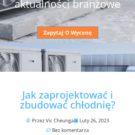
aktualności branżowe
Zapytaj O Wycenę
Jak zaprojektować i
zbudować chłodnię?
Przez Vic Cheunga
Luty 26, 2023
Bez komentarza