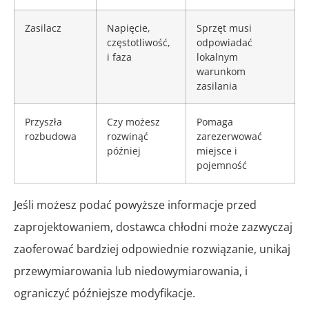
Zasilacz
Napięcie,
Sprzęt musi
częstotliwość,
odpowiadać
i faza
lokalnym
warunkom
zasilania
Przyszła
Czy możesz
Pomaga
rozbudowa
rozwinąć
zarezerwować
później
miejsce i
pojemność
Jeśli możesz podać powyższe informacje przed
zaprojektowaniem, dostawca chłodni może zazwyczaj
zaoferować bardziej odpowiednie rozwiązanie, unikaj
przewymiarowania lub niedowymiarowania, i
ograniczyć późniejsze modyfikacje.