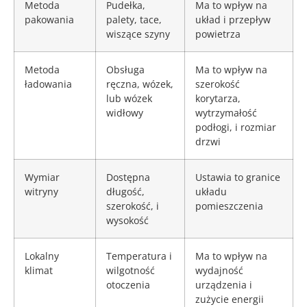
Metoda
Pudełka,
Ma to wpływ na
pakowania
palety, tace,
układ i przepływ
wiszące szyny
powietrza
Metoda
Obsługa
Ma to wpływ na
ładowania
ręczna, wózek,
szerokość
lub wózek
korytarza,
widłowy
wytrzymałość
podłogi, i rozmiar
drzwi
Wymiar
Dostępna
Ustawia to granice
witryny
długość,
układu
szerokość, i
pomieszczenia
wysokość
Lokalny
Temperatura i
Ma to wpływ na
klimat
wilgotność
wydajność
otoczenia
urządzenia i
zużycie energii