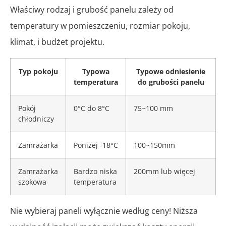
Właściwy rodzaj i grubość panelu zależy od
temperatury w pomieszczeniu, rozmiar pokoju,
klimat, i budżet projektu.
Typ pokoju
Typowa
Typowe odniesienie
temperatura
do grubości panelu
Pokój
0°C do 8°C
75~100 mm
chłodniczy
Zamrażarka
Poniżej -18°C
100~150mm
Zamrażarka
Bardzo niska
200mm lub więcej
szokowa
temperatura
Nie wybieraj paneli wyłącznie według ceny! Niższa