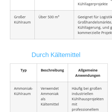
Kühllagerprojekte
Großer
Über 500 m³
Geeignet für Logisti
Kühlraum
Großhandelsmärkte, 
Kühllagerung, und 
kommerzielle Projek
Durch Kältemittel
Typ
Beschreibung
Allgemeine
Anwendungen
Ammoniak-
Verwendet
Häufig bei großen
Kühlraum
Ammoniak
industriellen
als
Kühlhausprojekten
Kältemittel
mit
professionellem