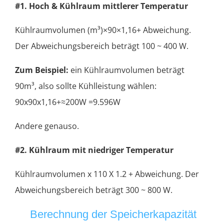
#1. Hoch & Kühlraum mittlerer Temperatur
Kühlraumvolumen (m³)×90×1,16+ Abweichung.
Der Abweichungsbereich beträgt 100 ~ 400 W.
Zum Beispiel:
ein Kühlraumvolumen beträgt
90m³, also sollte Kühlleistung wählen:
90x90x1,16+≈200W =9.596W
Andere genauso.
#2. Kühlraum mit niedriger Temperatur
Kühlraumvolumen x 110 X 1.2 + Abweichung. Der
Abweichungsbereich beträgt 300 ~ 800 W.
Berechnung der Speicherkapazität