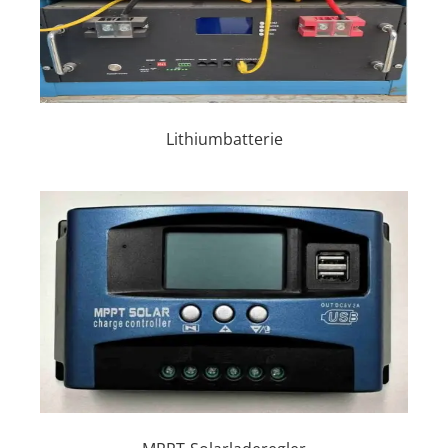
Lithiumbatterie