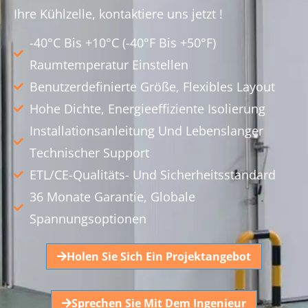
Ihre Kühlzelle, kontaktiere uns jetzt !
-40°C Bis +10°C (-40°F Bis +50°F)
Raumtemperatur Einstellen
Benutzerdefinierte Größe, Flexibles Layout
Hohe Dichte, Energieeffiziente Isolierung
Installationsanleitung Und Lebenslanger
Technischer Support
ETL/CE-Qualitäts- Und Sicherheitsstandard
36 Monate Garantie, Globale
Spannungsoptionen
Holen Sie Sich Ein Projektangebot
Sprechen Sie Mit Dem Ingenieur