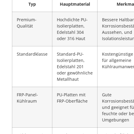
Typ
Hauptmaterial
Merkma
Premium-
Hochdichte PU-
Bessere Haltbar
Qualität
Isolierplatten,
Korrosionsbestä
Edelstahl 304
Aussehen, und
oder 316 Haut
Isolationsleistu
Standardklasse
Standard-PU-
Kostengünstige
Isolierplatten,
für allgemeine
Edelstahl 201
Kühlraumanwe
oder gewöhnliche
Metallhaut
FRP-Panel-
PU-Platten mit
Gute
Kühlraum
FRP-Oberfläche
Korrosionsbestä
und geeignet fü
feuchte oder b
Umgebungen