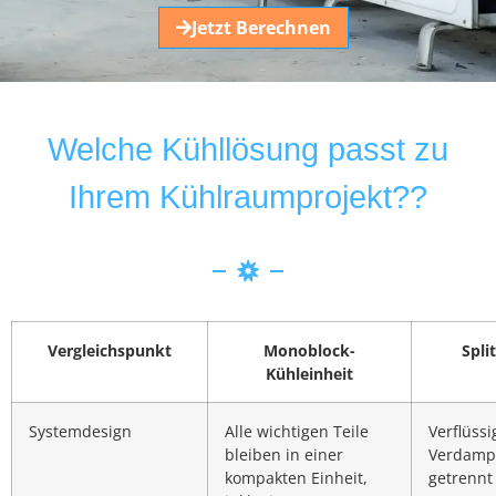
Jetzt Berechnen
Welche Kühllösung passt zu
Ihrem Kühlraumprojekt??
Vergleichspunkt
Monoblock-
Spli
Kühleinheit
Systemdesign
Alle wichtigen Teile
Verflüss
bleiben in einer
Verdampf
kompakten Einheit,
getrennt