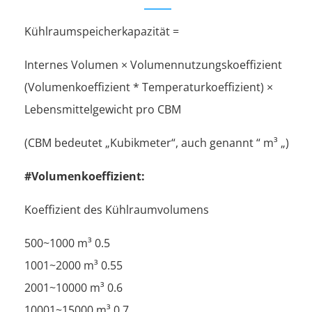
Kühlraumspeicherkapazität =
Internes Volumen × Volumennutzungskoeffizient
(Volumenkoeffizient * Temperaturkoeffizient) ×
Lebensmittelgewicht pro CBM
(CBM bedeutet „Kubikmeter“, auch genannt “ m³ „)
#Volumenkoeffizient:
Koeffizient des Kühlraumvolumens
500~1000 m³ 0.5
1001~2000 m³ 0.55
2001~10000 m³ 0.6
10001~15000 m³ 0.7