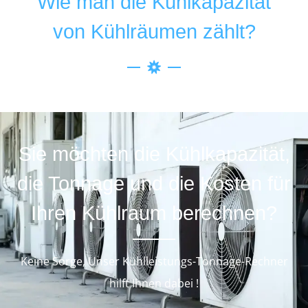
Wie man die Kühlkapazität
von Kühlräumen zählt?
Sie möchten die Kühlkapazität,
die Tonnage und die Kosten für
Ihren Kühlraum berechnen?
Keine Sorge, Unser Kühlleistungs-Tonnage-Rechner
hilft Ihnen dabei !