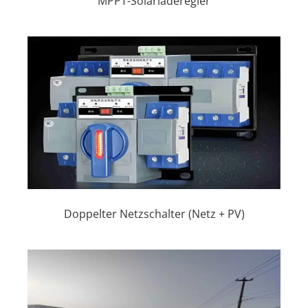
MPPT-Solarladeregler
Doppelter Netzschalter (Netz + PV)