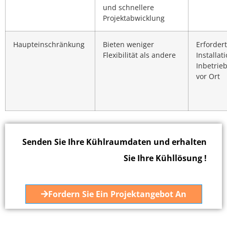
und schnellere
Projektabwicklung
Haupteinschränkung
Bieten weniger
Erforder
Flexibilität als andere
Installat
Inbetrie
vor Ort
Senden Sie Ihre Kühlraumdaten und erhalten
Sie Ihre Kühllösung !
Fordern Sie Ein Projektangebot An