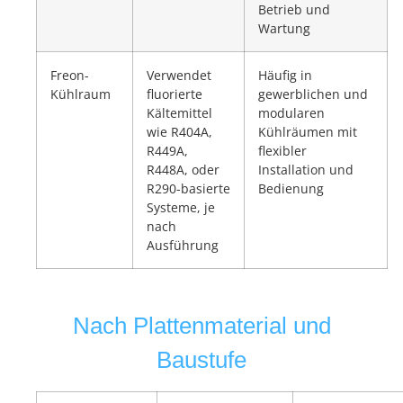
Betrieb und
Wartung
Freon-
Verwendet
Häufig in
Kühlraum
fluorierte
gewerblichen und
Kältemittel
modularen
wie R404A,
Kühlräumen mit
R449A,
flexibler
R448A, oder
Installation und
R290-basierte
Bedienung
Systeme, je
nach
Ausführung
Nach Plattenmaterial und
Baustufe