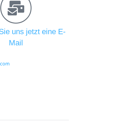
ie uns jetzt eine E-
Mail
.com