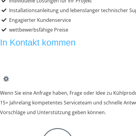
Individuelle Lösungen für Ihr Projekt
Installationsanleitung und lebenslanger technischer S
Engagierter Kundenservice
wettbewerbsfähige Preise
In Kontakt kommen
Wenn Sie eine Anfrage haben, Frage oder Idee zu Kühlprodu
15+ Jahrelang kompetentes Serviceteam und schnelle Antwor
Vorschläge und Unterstützung geben können.