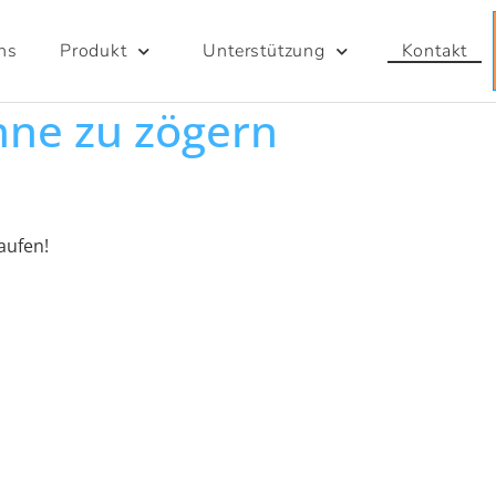
ns
Produkt
Unterstützung
Kontakt
hne zu zögern
aufen!