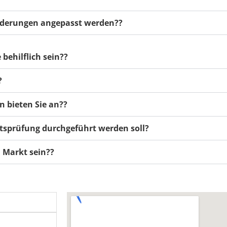
orderungen angepasst werden??
 behilflich sein??
?
n bieten Sie an??
ätsprüfung durchgeführt werden soll?
m Markt sein??