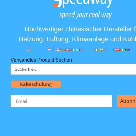
Hochwertiger chinesischer Hersteller f
Heizung, Lüftung, Klimaanlage und Küh
Verwandtes Produkt Suchen
Suchen
nach:
Kälteschulung
Abonn