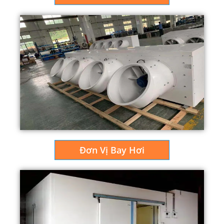
Đơn Vị Bay Hơi