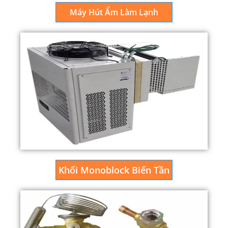
Máy Hút Ẩm Làm Lạnh
Khối Monoblock Biến Tần