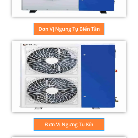
Đơn Vị Ngưng Tụ Biến Tần
Đơn Vị Ngưng Tụ Kín