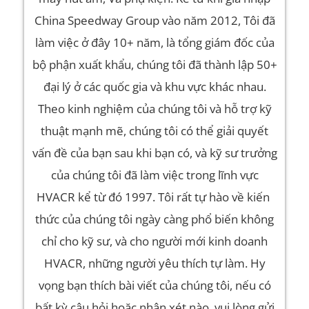
China Speedway Group vào năm 2012, Tôi đã
làm việc ở đây 10+ năm, là tổng giám đốc của
bộ phận xuất khẩu, chúng tôi đã thành lập 50+
đại lý ở các quốc gia và khu vực khác nhau.
Theo kinh nghiệm của chúng tôi và hỗ trợ kỹ
thuật mạnh mẽ, chúng tôi có thể giải quyết
vấn đề của bạn sau khi bạn có, và kỹ sư trưởng
của chúng tôi đã làm việc trong lĩnh vực
HVACR kể từ đó 1997. Tôi rất tự hào về kiến ​​
thức của chúng tôi ngày càng phổ biến không
chỉ cho kỹ sư, và cho người mới kinh doanh
HVACR, những người yêu thích tự làm. Hy
vọng bạn thích bài viết của chúng tôi, nếu có
bất kỳ câu hỏi hoặc nhận xét nào, vui lòng gửi