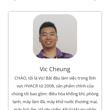
Vic Cheung
CHÀO, tôi là Vic! Bắt đầu làm việc trong lĩnh
vực HVACR từ 2008, sản phẩm chính của
chúng tôi bao gồm: điều hòa không khí, phòng
lạnh, máy làm đá, máy khử nước thương mại,
máy hút ẩm, Và phụ kiện. Kể từ khi gia nhập