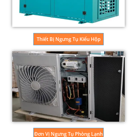
Thiết Bị Ngưng Tụ Kiểu Hộp
Đơn Vị Ngưng Tụ Phòng Lạnh