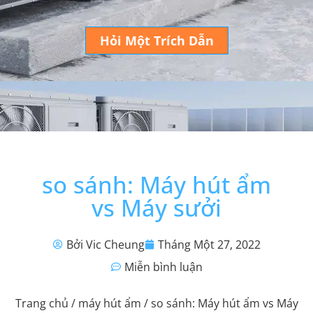
Hỏi Một Trích Dẫn
so sánh: Máy hút ẩm
vs Máy sưởi
Bởi Vic Cheung
Tháng Một 27, 2022
Miễn bình luận
Trang chủ
/
máy hút ẩm
/ so sánh: Máy hút ẩm vs Máy