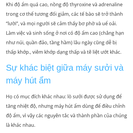
Khi độ ẩm quá cao, nồng độ thyroxine và adrenaline
trong cơ thể tương đối giảm, các tế bào sẽ trở thành
“lười”, và mọi người sẽ cảm thấy bơ phờ và uể oải.
Làm việc và sinh sống ở nơi có độ ẩm cao (chẳng hạn
như núi, quần đảo, tầng hầm) lâu ngày cũng dễ bị
thấp khớp., viêm khớp dạng thấp và tê liệt ướt khác.
Sự khác biệt giữa máy sưởi và
máy hút ẩm
Họ có mục đích khác nhau: lò sưởi được sử dụng để
tăng nhiệt độ, nhưng máy hút ẩm dùng để điều chỉnh
độ ẩm, vì vậy các nguyên tắc và thành phần của chúng
là khác nhau.