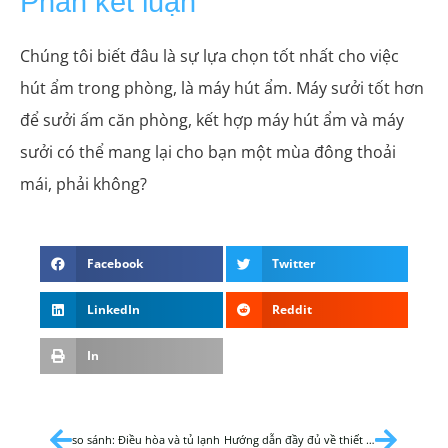
Phần kết luận
Chúng tôi biết đâu là sự lựa chọn tốt nhất cho việc
hút ẩm trong phòng, là máy hút ẩm. Máy sưởi tốt hơn
để sưởi ấm căn phòng, kết hợp máy hút ẩm và máy
sưởi có thể mang lại cho bạn một mùa đông thoải
mái, phải không?
Facebook
Twitter
LinkedIn
Reddit
In
so sánh: Điều hòa và tủ lạnh
Hướng dẫn đầy đủ về thiết bị ngưng tụ phòng lạnh