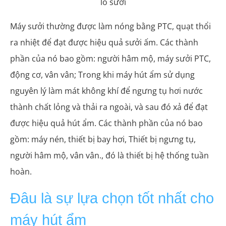
lò sưởi
Máy sưởi thường được làm nóng bằng PTC, quạt thổi
ra nhiệt để đạt được hiệu quả sưởi ấm. Các thành
phần của nó bao gồm: người hâm mộ, máy sưởi PTC,
động cơ, vân vân; Trong khi máy hút ẩm sử dụng
nguyên lý làm mát không khí để ngưng tụ hơi nước
thành chất lỏng và thải ra ngoài, và sau đó xả để đạt
được hiệu quả hút ẩm. Các thành phần của nó bao
gồm: máy nén, thiết bị bay hơi, Thiết bị ngưng tụ,
người hâm mộ, vân vân., đó là thiết bị hệ thống tuần
hoàn.
Đâu là sự lựa chọn tốt nhất cho
máy hút ẩm