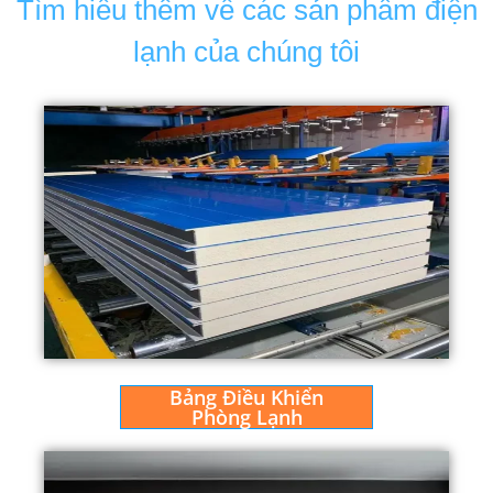
Tìm hiểu thêm về các sản phẩm điện
lạnh của chúng tôi
Bảng Điều Khiển
Phòng Lạnh