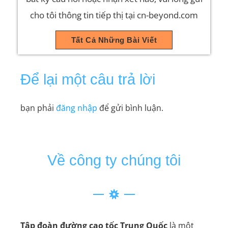
cho tôi thông tin tiếp thị tại cn-beyond.com
Tất Cả Những Bài Viết
Để lại một câu trả lời
bạn phải
đăng nhập
để gửi bình luận.
Về công ty chúng tôi
Tập đoàn đường cao tốc Trung Quốc
là một