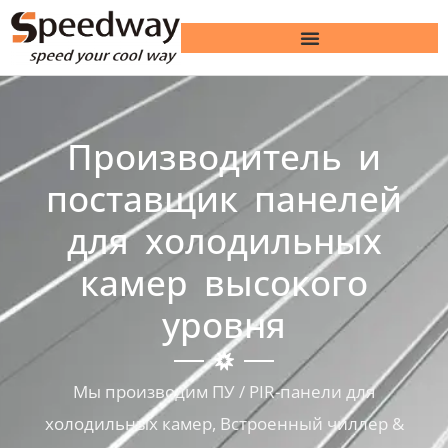
Производитель и
поставщик панелей
для холодильных
камер высокого
уровня
Мы производим ПУ / PIR-панели для
холодильных камер, Встроенный чиллер &