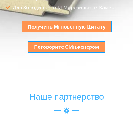
Для Холодильных И Морозильных Камер
Получить Мгновенную Цитату
Поговорите С Инженером
Наше партнерство