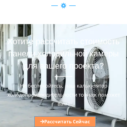
Хотите рассчитать стоимость
панели холодильной камеры
для вашего проекта?
Не беспокойтесь, наш калькулятор
холодопроизводительности тоннаж поможет
вам !
Рассчитать Сейчас