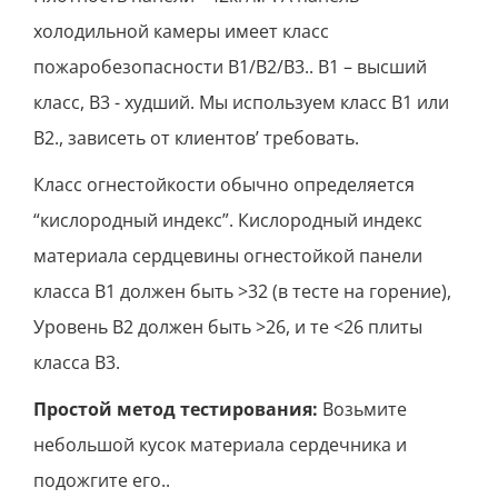
холодильной камеры имеет класс
пожаробезопасности B1/B2/B3.. B1 – высший
класс, B3 - худший. Мы используем класс B1 или
B2., зависеть от клиентов’ требовать.
Класс огнестойкости обычно определяется
“кислородный индекс”. Кислородный индекс
материала сердцевины огнестойкой панели
класса В1 должен быть >32 (в тесте на горение),
Уровень B2 должен быть >26, и те <26 плиты
класса B3.
Простой метод тестирования:
Возьмите
небольшой кусок материала сердечника и
подожгите его..