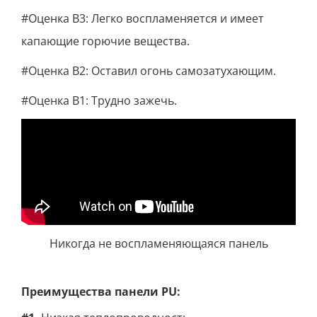
#Оценка В3: Легко воспламеняется и имеет
капающие горючие вещества.
#Оценка В2: Оставил огонь самозатухающим.
#Оценка В1: Трудно зажечь.
Никогда не воспламеняющаяся панель
Преимущества панели PU: