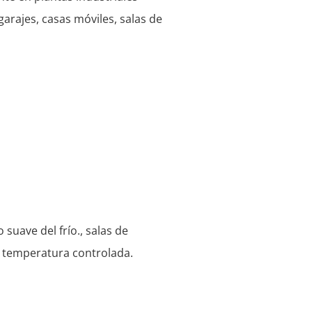
arajes, casas móviles, salas de
suave del frío., salas de
n temperatura controlada.