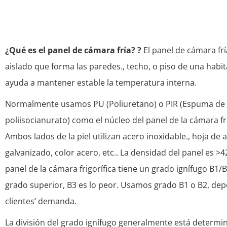
¿Qué es el panel de cámara fría? ?
El panel de cámara frí
aislado que forma las paredes., techo, o piso de una habita
ayuda a mantener estable la temperatura interna.
Normalmente usamos PU (Poliuretano) o PIR (Espuma de
poliisocianurato) como el núcleo del panel de la cámara fri
Ambos lados de la piel utilizan acero inoxidable., hoja de 
galvanizado, color acero, etc.. La densidad del panel es >4
panel de la cámara frigorífica tiene un grado ignífugo B1/B
grado superior, B3 es lo peor. Usamos grado B1 o B2, dep
clientes’ demanda.
La división del grado ignífugo generalmente está determi