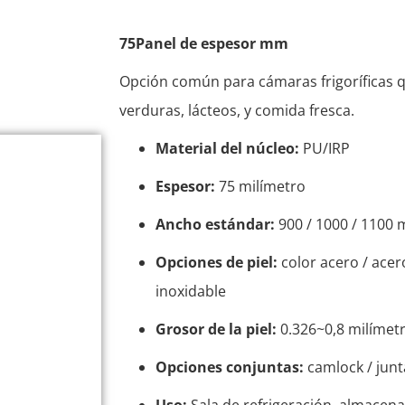
75Panel de espesor mm
Opción común para cámaras frigoríficas q
verduras, lácteos, y comida fresca.
Material del núcleo:
PU/IRP
Espesor:
75 milímetro
Ancho estándar:
900 / 1000 / 1100 
Opciones de piel:
color acero / acer
inoxidable
Grosor de la piel:
0.326~0,8 milímet
Opciones conjuntas:
camlock / junt
Uso:
Sala de refrigeración, almacen