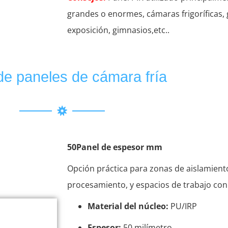
grandes o enormes, cámaras frigoríficas, g
exposición, gimnasios,etc..
de paneles de cámara fría
50Panel de espesor mm
Opción práctica para zonas de aislamiento 
procesamiento, y espacios de trabajo co
Material del núcleo:
PU/IRP
Espesor:
50 milímetro