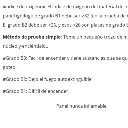
«índice de oxígeno». El índice de oxígeno del material del 
panel ignífugo de grado B1 debe ser >32 (en la prueba de
El grado B2 debe ser >26, y esos <26 son placas de grado 
Método de prueba simple:
Tome un pequeño trozo de mat
núcleo y enciéndalo..
#Grado B3: Fácil de encender y tiene sustancias que se 
goteo..
#Grado B2: Dejó el fuego autoextinguible.
#Grado B1: Difícil de encender.
Panel nunca inflamable