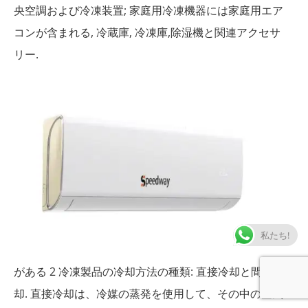
央空調および冷凍装置; 家庭用冷凍機器には家庭用エア
コンが含まれる, 冷蔵庫, 冷凍庫,除湿機と関連アクセサ
リー.
私たち!
がある 2 冷凍製品の冷却方法の種類: 直接冷却と間接冷
却. 直接冷却は、冷媒の蒸発を使用して、その中の空気