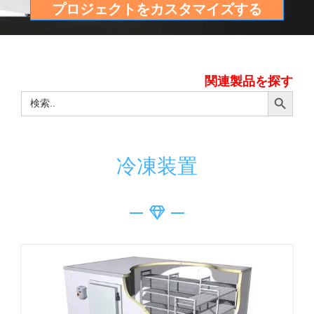
プロジェクトをカスタマイズする
関連製品を探す
検索ボタ
検
索
す
る:
冷凍装置