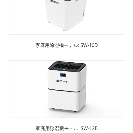
家庭用除湿機モデル: SW-10D
家庭用除湿機モデル: SW-12B