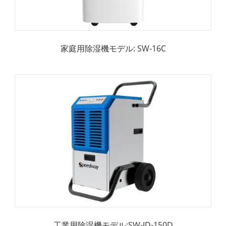
家庭用除湿機モデル: SW-16C
工業用除湿機モデル:SW-ID-150D