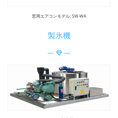
窓用エアコンモデル: SW-WA
製氷機