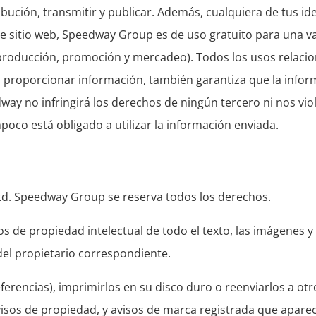
ibución, transmitir y publicar. Además, cualquiera de tus ide
te sitio web, Speedway Group es de uso gratuito para una v
, producción, promoción y mercadeo). Todos los usos relac
 proporcionar información, también garantiza que la info
way no infringirá los derechos de ningún tercero ni nos vio
oco está obligado a utilizar la información enviada.
Ltd. Speedway Group se reserva todos los derechos.
 de propiedad intelectual de todo el texto, las imágenes y 
el propietario correspondiente.
eferencias), imprimirlos en su disco duro o reenviarlos a otro
isos de propiedad, y avisos de marca registrada que aparec