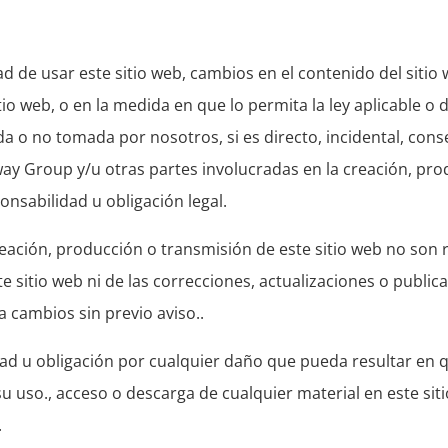
ad de usar este sitio web, cambios en el contenido del sitio
io web, o en la medida en que lo permita la ley aplicable o
 o no tomada por nosotros, si es directo, incidental, cons
way Group y/u otras partes involucradas en la creación, pr
nsabilidad u obligación legal.
eación, producción o transmisión de este sitio web no son 
e sitio web ni de las correcciones, actualizaciones o publi
a cambios sin previo aviso..
 u obligación por cualquier daño que pueda resultar en q
u uso., acceso o descarga de cualquier material en este siti
.