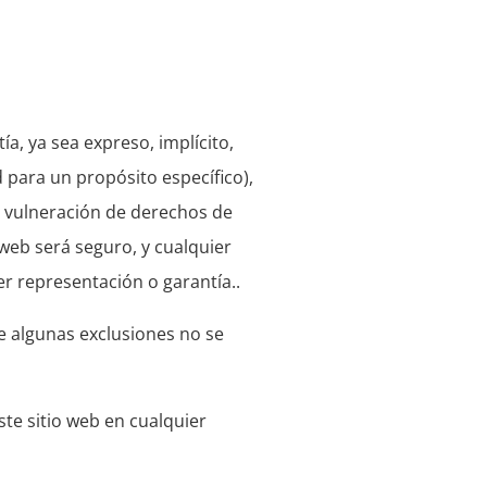
ía, ya sea expreso, implícito,
ad para un propósito específico),
no vulneración de derechos de
o web será seguro, y cualquier
r representación o garantía..
ue algunas exclusiones no se
ste sitio web en cualquier