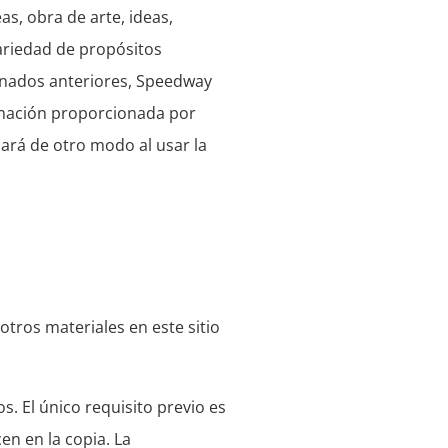
as, obra de arte, ideas,
ariedad de propósitos
ionados anteriores, Speedway
rmación proporcionada por
lará de otro modo al usar la
otros materiales en este sitio
s. El único requisito previo es
en en la copia. La