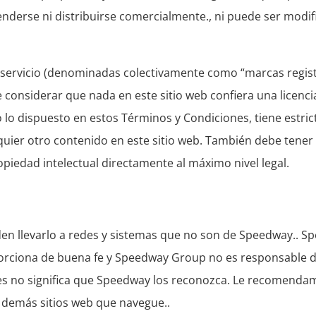
nderse ni distribuirse comercialmente., ni puede ser modif
de servicio (denominadas colectivamente como “marcas regis
onsiderar que nada en este sitio web confiera una licencia
 lo dispuesto en estos Términos y Condiciones, tiene estri
lquier otro contenido en este sitio web. También debe tene
edad intelectual directamente al máximo nivel legal.
en llevarlo a redes y sistemas que no son de Speedway.. S
oporciona de buena fe y Speedway Group no es responsable 
laces no significa que Speedway los reconozca. Le recomend
s demás sitios web que navegue..