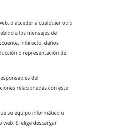
 web, o acceder a cualquier otro
 debido a los mensajes de
ecuente, indirecto, daños
oducción o representación de
responsables del
caciones relacionadas con este
ue su equipo informático u
o web. Si elige descargar