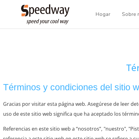
Hogar
Sobre 
Té
Términos y condiciones del sitio 
Gracias por visitar esta página web. Asegúrese de leer d
uso de este sitio web significa que ha aceptado los térm
Referencias en este sitio web a “nosotros”, "nuestro", "Pis
referencia a este sitio web en este sitio web se refiere a c