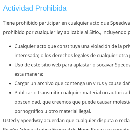
Actividad Prohibida
Tiene prohibido participar en cualquier acto que Speedwa
prohibido por cualquier ley aplicable al Sitio., incluyendo 
Cualquier acto que constituya una violación de la pri
interesada) o los derechos legales de cualquier otra
Uso de este sitio web para aplastar o socavar Spe
esta manera;
Cargar un archivo que contenga un virus y cause da
Publicar o transmitir cualquier material no autorizad
obscenidad, que creemos que puede causar molestia
pornográfico u otro material ilegal.
Usted y Speedway acuerdan que cualquier disputa o reclamo
Región Administrativa Especial de Hong Kong y se someterá