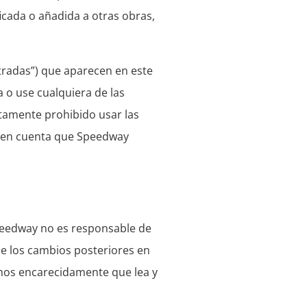
icada o añadida a otras obras,
tradas”) que aparecen en este
 o use cualquiera de las
ctamente prohibido usar las
r en cuenta que Speedway
peedway no es responsable de
de los cambios posteriores en
amos encarecidamente que lea y