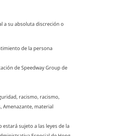
l a su absoluta discreción o
entimiento de la persona
utación de Speedway Group de
eguridad, racismo, racismo,
s, Amenazante, material
estará sujeto a las leyes de la
Administrativa Especial de Hong