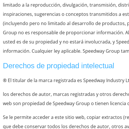
limitado a la reproducción, divulgación, transmisión, distr
inspiraciones, sugerencias o conceptos transmitidos a es
(incluyendo pero no limitado al desarrollo de productos
Group no es responsable de proporcionar información. Al
usted es de su propiedad y no estará involucrada, y Speed
información. Cualquier ley aplicable. Speedway Group tamp
Derechos de propiedad intelectual
® El titular de la marca registrada es Speedway Industry 
los derechos de autor, marcas registradas y otros derechos
web son propiedad de Speedway Group o tienen licencia d
Se le permite acceder a este sitio web, copiar extractos (r
que debe conservar todos los derechos de autor, otros av