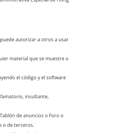
 puede autorizar a otros a usar
quier material que se muestre o
luyendo el código y el software
famatorio, insultante,
 Tablón de anuncios o Foro o
s o de terceros.