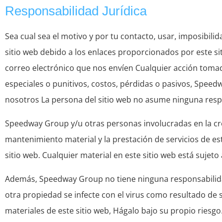
Responsabilidad Jurídica
Sea cual sea el motivo y por tu contacto, usar, imposibilid
sitio web debido a los enlaces proporcionados por este sit
correo electrónico que nos envíen Cualquier acción tomada
especiales o punitivos, costos, pérdidas o pasivos, Speed
nosotros La persona del sitio web no asume ninguna respo
Speedway Group y/u otras personas involucradas en la cr
mantenimiento material y la prestación de servicios de est
sitio web. Cualquier material en este sitio web está sujeto 
Además, Speedway Group no tiene ninguna responsabilidad
otra propiedad se infecte con el virus como resultado de s
materiales de este sitio web, Hágalo bajo su propio riesgo