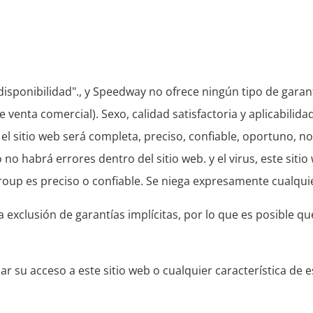
disponibilidad"., y Speedway no ofrece ningún tipo de garant
e venta comercial). Sexo, calidad satisfactoria y aplicabilid
 el sitio web será completa, preciso, confiable, oportuno, 
 no habrá errores dentro del sitio web. y el virus, este siti
oup es preciso o confiable. Se niega expresamente cualquie
 exclusión de garantías implícitas, por lo que es posible q
 su acceso a este sitio web o cualquier característica de e