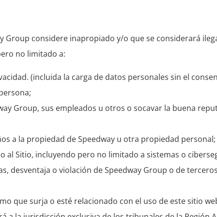
y Group considere inapropiado y/o que se considerará ilega
pero no limitado a:
vacidad. (incluida la carga de datos personales sin el cons
 persona;
edway Group, sus empleados u otros o socavar la buena rep
ños a la propiedad de Speedway u otra propiedad personal;
o al Sitio, incluyendo pero no limitado a sistemas o cibers
s, desventaja o violación de Speedway Group o de tercero
 que surja o esté relacionado con el uso de este sitio web 
 a la jurisdicción exclusiva de los tribunales de la Región 