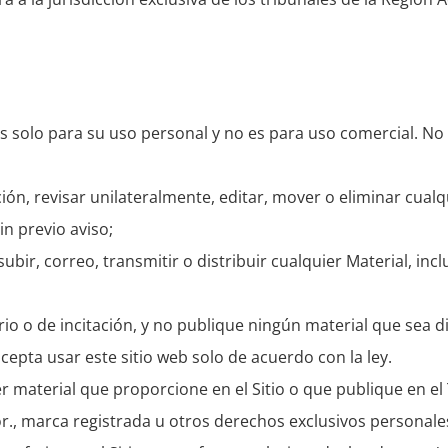
es solo para su uso personal y no es para uso comercial. No
ón, revisar unilateralmente, editar, mover o eliminar cual
in previo aviso;
ubir, correo, transmitir o distribuir cualquier Material, inc
 o de incitación, y no publique ningún material que sea di
cepta usar este sitio web solo de acuerdo con la ley.
 material que proporcione en el Sitio o que publique en el
or., marca registrada u otros derechos exclusivos personale