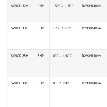
SWICDU2H
2HP
+5°C a +15°C
R290/R404A
SWICDU3H
3HP
+2°C a +12°C
R290/R404A
SWICDU5H
5HP
0°C a +10°C
R290/R404A
SWICDU8H
8HP
0°C a +10°C
R290/R404A