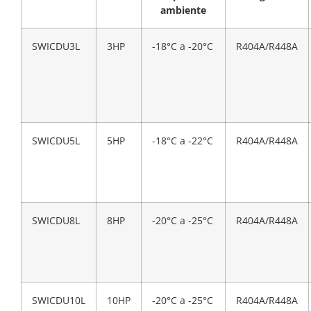
ambiente
SWICDU3L
3HP
-18°C a -20°C
R404A/R448A
SWICDU5L
5HP
-18°C a -22°C
R404A/R448A
SWICDU8L
8HP
-20°C a -25°C
R404A/R448A
SWICDU10L
10HP
-20°C a -25°C
R404A/R448A