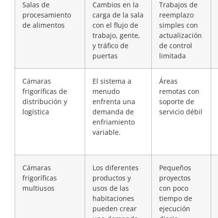
Salas de
Cambios en la
Trabajos de
procesamiento
carga de la sala
reemplazo
de alimentos
con el flujo de
simples con
trabajo, gente,
actualización
y tráfico de
de control
puertas
limitada
Cámaras
El sistema a
Áreas
frigoríficas de
menudo
remotas con
distribución y
enfrenta una
soporte de
logística
demanda de
servicio débil
enfriamiento
variable.
Cámaras
Los diferentes
Pequeños
frigoríficas
productos y
proyectos
multiusos
usos de las
con poco
habitaciones
tiempo de
pueden crear
ejecución