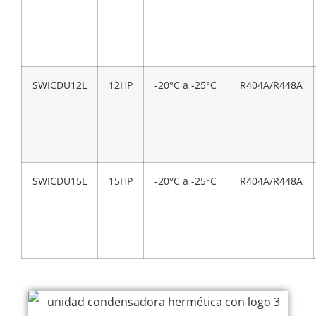
SWICDU12L
12HP
-20°C a -25°C
R404A/R448A
SWICDU15L
15HP
-20°C a -25°C
R404A/R448A