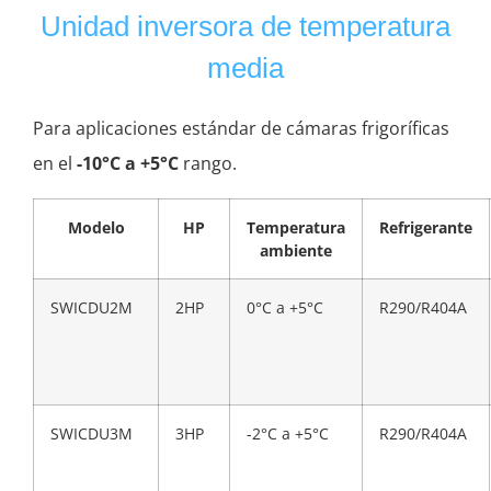
Unidad inversora de temperatura
media
Para aplicaciones estándar de cámaras frigoríficas
en el
-10°C a +5°C
rango.
Modelo
HP
Temperatura
Refrigerante
ambiente
SWICDU2M
2HP
0°C a +5°C
R290/R404A
SWICDU3M
3HP
-2°C a +5°C
R290/R404A