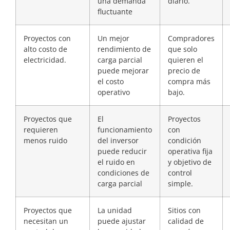
una demanda
diario.
fluctuante
Proyectos con
Un mejor
Compradores
alto costo de
rendimiento de
que solo
electricidad.
carga parcial
quieren el
puede mejorar
precio de
el costo
compra más
operativo
bajo.
Proyectos que
El
Proyectos
requieren
funcionamiento
con
menos ruido
del inversor
condición
puede reducir
operativa fija
el ruido en
y objetivo de
condiciones de
control
carga parcial
simple.
Proyectos que
La unidad
Sitios con
necesitan un
puede ajustar
calidad de