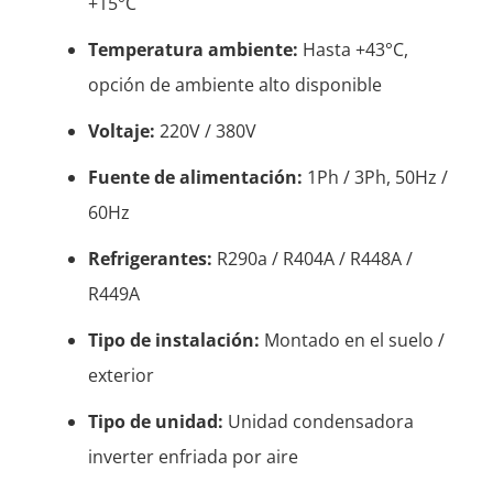
+15°C
Temperatura ambiente:
Hasta +43°C,
opción de ambiente alto disponible
Voltaje:
220V / 380V
Fuente de alimentación:
1Ph / 3Ph, 50Hz /
60Hz
Refrigerantes:
R290a / R404A / R448A /
R449A
Tipo de instalación:
Montado en el suelo /
exterior
Tipo de unidad:
Unidad condensadora
inverter enfriada por aire