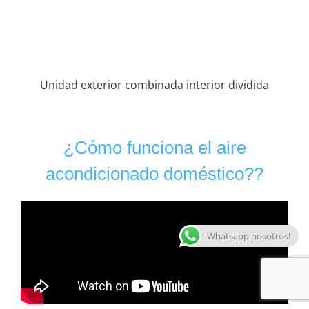
Unidad exterior combinada interior dividida
¿Cómo funciona el aire
acondicionado doméstico??
Whatsapp nosotros!