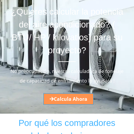
¿Quieres calcular la potencia
del aire acondicionado? (
BTU/ HP / kilovatios) para su
proyecto?
No preocupación, nuestra calculadora de tonelaje
de capacidad de enfriamiento lo ayudará !
Calcula Ahora
Por qué los compradores