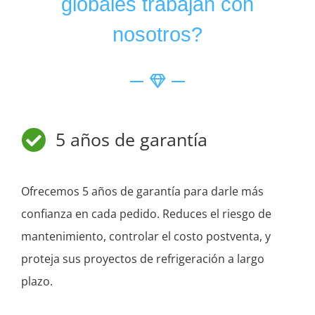
globales trabajan con
nosotros?
5 años de garantía
Ofrecemos 5 años de garantía para darle más
confianza en cada pedido. Reduces el riesgo de
mantenimiento, controlar el costo postventa, y
proteja sus proyectos de refrigeración a largo
plazo.