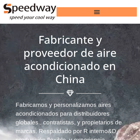
Fabricante y
proveedor de aire
acondicionado en
China
Fabricamos y personalizamos aires
acondicionados para distribuidores
globales., contratistas, y propietarios de
marcas. Respaldado por R interno&D,
producción flexible, y experiencia