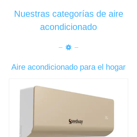
Nuestras categorías de aire
acondicionado
Aire acondicionado para el hogar