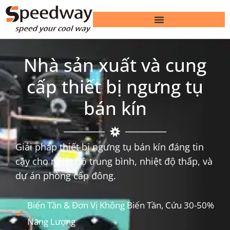
Nhà sản xuất và cung
cấp thiết bị ngưng tụ
bán kín
Giải pháp thiết bị ngưng tụ bán kín đáng tin
cậy cho nhiệt độ trung bình, nhiệt độ thấp, và
dự án phòng cấp đông.
Biến Tần & Đơn Vị Không Biến Tần, Cứu 30-50%
Năng Lượng