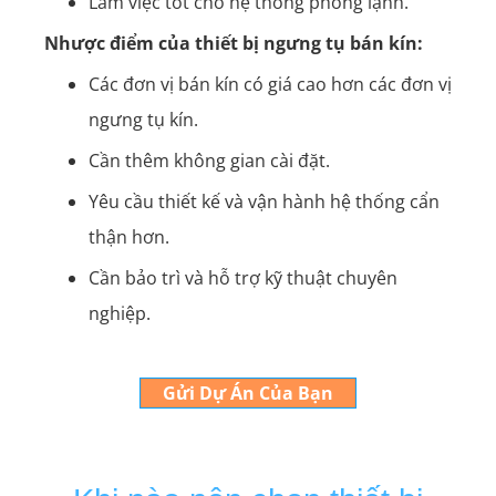
Làm việc tốt cho hệ thống phòng lạnh.
Nhược điểm của thiết bị ngưng tụ bán kín:
Các đơn vị bán kín có giá cao hơn các đơn vị
ngưng tụ kín.
Cần thêm không gian cài đặt.
Yêu cầu thiết kế và vận hành hệ thống cẩn
thận hơn.
Cần bảo trì và hỗ trợ kỹ thuật chuyên
nghiệp.
Gửi Dự Án Của Bạn