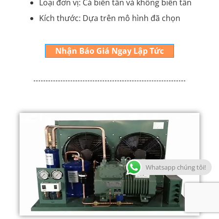
Loại đơn vị: Cả biến tần và không biến tần
Kích thước: Dựa trên mô hình đã chọn
Nhận Báo Giá Ngay Lập Tức
Whatsapp chúng tôi!