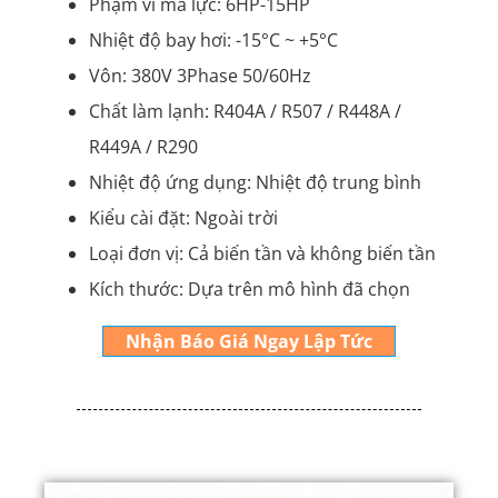
Phạm vi mã lực: 6HP-15HP
Nhiệt độ bay hơi: -15°C ~ +5°C
Vôn: 380V 3Phase 50/60Hz
Chất làm lạnh: R404A / R507 / R448A /
R449A / R290
Nhiệt độ ứng dụng: Nhiệt độ trung bình
Kiểu cài đặt: Ngoài trời
Loại đơn vị: Cả biến tần và không biến tần
Kích thước: Dựa trên mô hình đã chọn
Nhận Báo Giá Ngay Lập Tức