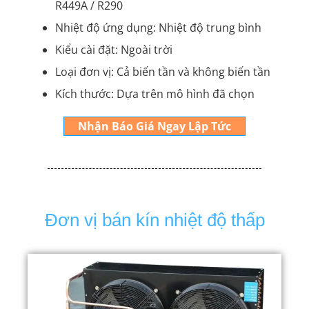
R449A / R290
Nhiệt độ ứng dụng: Nhiệt độ trung bình
Kiểu cài đặt: Ngoài trời
Loại đơn vị: Cả biến tần và không biến tần
Kích thước: Dựa trên mô hình đã chọn
Nhận Báo Giá Ngay Lập Tức
Đơn vị bán kín nhiệt độ thấp