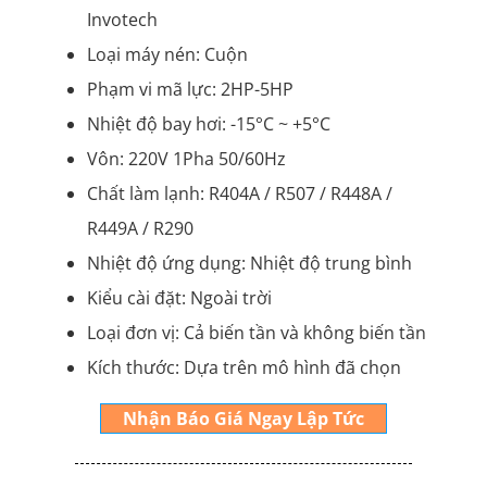
Invotech
Loại máy nén: Cuộn
Phạm vi mã lực: 2HP-5HP
Nhiệt độ bay hơi: -15°C ~ +5°C
Vôn: 220V 1Pha 50/60Hz
Chất làm lạnh: R404A / R507 / R448A /
R449A / R290
Nhiệt độ ứng dụng: Nhiệt độ trung bình
Kiểu cài đặt: Ngoài trời
Loại đơn vị: Cả biến tần và không biến tần
Kích thước: Dựa trên mô hình đã chọn
Nhận Báo Giá Ngay Lập Tức