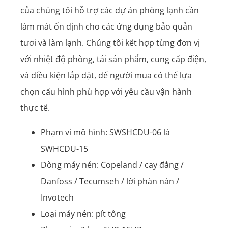
của chúng tôi hỗ trợ các dự án phòng lạnh cần
làm mát ổn định cho các ứng dụng bảo quản
tươi và làm lạnh. Chúng tôi kết hợp từng đơn vị
với nhiệt độ phòng, tải sản phẩm, cung cấp điện,
và điều kiện lắp đặt, để người mua có thể lựa
chọn cấu hình phù hợp với yêu cầu vận hành
thực tế.
Phạm vi mô hình: SWSHCDU-06 là
SWHCDU-15
Dòng máy nén: Copeland / cay đắng /
Danfoss / Tecumseh / lời phàn nàn /
Invotech
Loại máy nén: pít tông