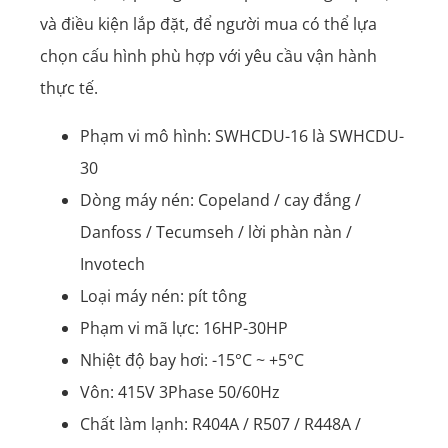
và điều kiện lắp đặt, để người mua có thể lựa
chọn cấu hình phù hợp với yêu cầu vận hành
thực tế.
Phạm vi mô hình: SWHCDU-16 là SWHCDU-
30
Dòng máy nén: Copeland / cay đắng /
Danfoss / Tecumseh / lời phàn nàn /
Invotech
Loại máy nén: pít tông
Phạm vi mã lực: 16HP-30HP
Nhiệt độ bay hơi: -15°C ~ +5°C
Vôn: 415V 3Phase 50/60Hz
Chất làm lạnh: R404A / R507 / R448A /