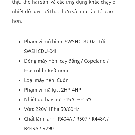
thịt, kho hải sản, và các ứng dụng khác chạy ở
nhiệt độ bay hơi thấp hơn và nhu cầu tải cao
hơn.
Phạm vi mô hình: SWSHCDU-02L tới
SWSHCDU-04l
Dòng máy nén: cay đắng / Copeland /
Frascold / RefComp
Loại máy nén: Cuộn
Phạm vi mã lực: 2HP-4HP
Nhiệt độ bay hơi: -45°C ~ -15°C
Vôn: 220V 1Pha 50/60Hz
Chất làm lạnh: R404A / R507 / R448A /
R449A / R290