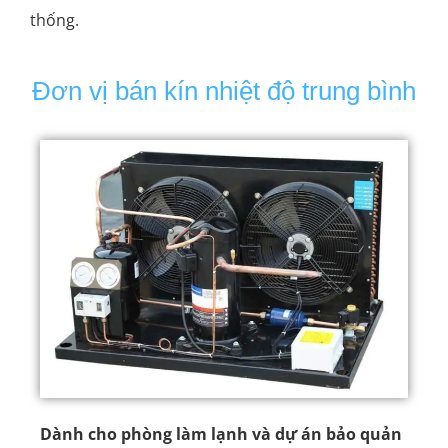
thống.
Đơn vị bán kín nhiệt độ trung bình
Dành cho phòng làm lạnh và dự án bảo quản