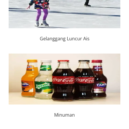
Gelanggang Luncur Ais
Minuman