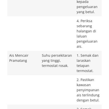
kepada
pengeluaran
yang betul.
4. Periksa
sebarang
halangan di
laluan
pengeluaran
ais.
Ais Mencair
Suhu persekitaran
1. Semak dan
Pramatang
yang tinggi,
laraskan
termostat rosak.
tetapan
termostat.
2. Pastikan
kawasan
penyimpanan
ais terlindung
dengan betul.