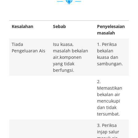
Kesalahan
Sebab
Penyelesaian
masalah
Tiada
Isu kuasa,
1. Periksa
Pengeluaran Ais
masalah bekalan
bekalan
air,komponen
kuasa dan
yang tidak
sambungan.
berfungsi.
2.
Memastikan
bekalan air
mencukupi
dan tidak
tersumbat.
3. Periksa
injap salur