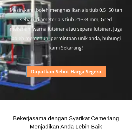
Mesin kami boleh menghasilkan ais tiub 0.5~50 tan
sehari, diameter ais tiub 21~34 mm, Gred
makanan, warna lutsinar atau separa lutsinar. Juga
boleh memenuhi permintaan unik anda, hubungi
kami Sekarang!
Dapatkan Sebut Harga Segera
Bekerjasama dengan Syarikat Cemerlang
Menjadikan Anda Lebih Baik