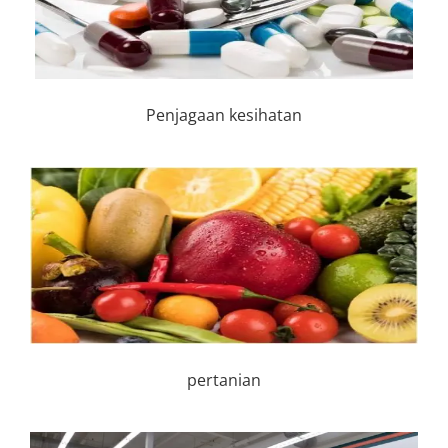
Penjagaan kesihatan
pertanian