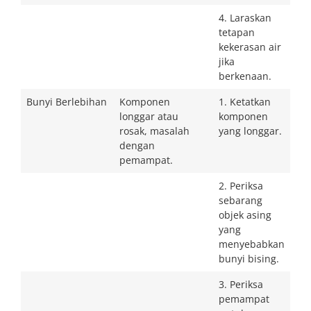
4. Laraskan
tetapan
kekerasan air
jika
berkenaan.
Bunyi Berlebihan
Komponen
1. Ketatkan
longgar atau
komponen
rosak, masalah
yang longgar.
dengan
pemampat.
2. Periksa
sebarang
objek asing
yang
menyebabkan
bunyi bising.
3. Periksa
pemampat