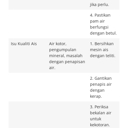
jika perlu.
4. Pastikan
pam air
berfungsi
dengan betul.
Isu Kualiti Ais
Air kotor,
1. Bersihkan
pengumpulan
mesin ais
mineral, masalah
dengan teliti.
dengan penapisan
air.
2. Gantikan
penapis air
dengan
kerap.
3. Periksa
bekalan air
untuk
kekotoran.