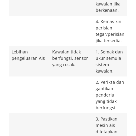
kawalan jika
berkenaan.
4. Kemas kini
perisian
tegar/perisian
jika tersedia.
Lebihan
Kawalan tidak
1. Semak dan
pengeluaran Ais
berfungsi, sensor
ukur semula
yang rosak.
sistem
kawalan.
2. Periksa dan
gantikan
penderia
yang tidak
berfungsi.
3. Pastikan
mesin ais
ditetapkan