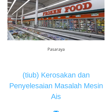
Pasaraya
(tiub) Kerosakan dan
Penyelesaian Masalah Mesin
Ais