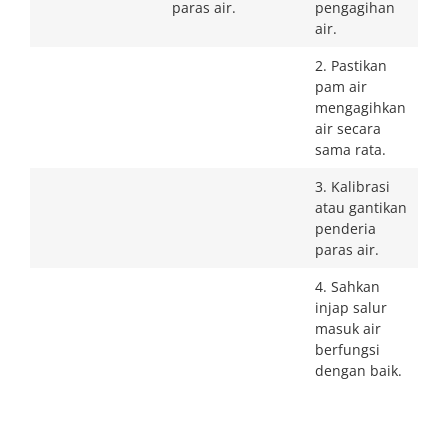
paras air.
pengagihan
air.
2. Pastikan
pam air
mengagihkan
air secara
sama rata.
3. Kalibrasi
atau gantikan
penderia
paras air.
4. Sahkan
injap salur
masuk air
berfungsi
dengan baik.