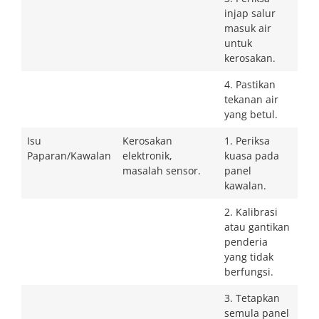
injap salur
masuk air
untuk
kerosakan.
4. Pastikan
tekanan air
yang betul.
Isu
Kerosakan
1. Periksa
Paparan/Kawalan
elektronik,
kuasa pada
masalah sensor.
panel
kawalan.
2. Kalibrasi
atau gantikan
penderia
yang tidak
berfungsi.
3. Tetapkan
semula panel