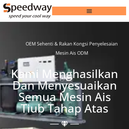
OEM Sehenti & Rakan Kongsi Penyelesaian
Mesin Ais ODM
Kami Menghasilkan
Dan Menyesuaikan
Semua Mesin Ais
Tiub Tahap Atas