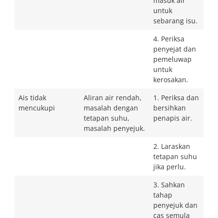
masuk air
untuk
sebarang isu.
4. Periksa
penyejat dan
pemeluwap
untuk
kerosakan.
Ais tidak
Aliran air rendah,
1. Periksa dan
mencukupi
masalah dengan
bersihkan
tetapan suhu,
penapis air.
masalah penyejuk.
2. Laraskan
tetapan suhu
jika perlu.
3. Sahkan
tahap
penyejuk dan
cas semula