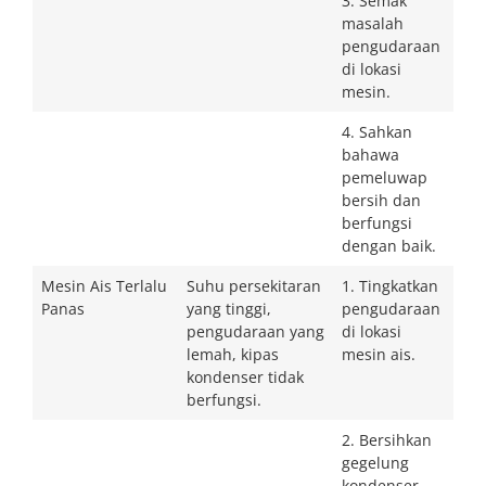
3. Semak
masalah
pengudaraan
di lokasi
mesin.
4. Sahkan
bahawa
pemeluwap
bersih dan
berfungsi
dengan baik.
Mesin Ais Terlalu
Suhu persekitaran
1. Tingkatkan
Panas
yang tinggi,
pengudaraan
pengudaraan yang
di lokasi
lemah, kipas
mesin ais.
kondenser tidak
berfungsi.
2. Bersihkan
gegelung
kondenser