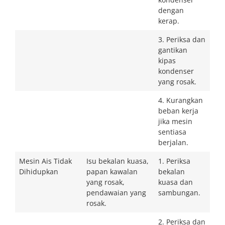
dengan
kerap.
3. Periksa dan
gantikan
kipas
kondenser
yang rosak.
4. Kurangkan
beban kerja
jika mesin
sentiasa
berjalan.
Mesin Ais Tidak
Isu bekalan kuasa,
1. Periksa
Dihidupkan
papan kawalan
bekalan
yang rosak,
kuasa dan
pendawaian yang
sambungan.
rosak.
2. Periksa dan