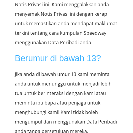
Notis Privasi ini. Kami menggalakkan anda
menyemak Notis Privasi ini dengan kerap
untuk memastikan anda mendapat maklumat
terkini tentang cara kumpulan Speedway
menggunakan Data Peribadi anda.
Berumur di bawah 13?
Jika anda di bawah umur 13 kami meminta
anda untuk menunggu untuk menjadi lebih
tua untuk berinteraksi dengan kami atau
meminta ibu bapa atau penjaga untuk
menghubungi kami! Kami tidak boleh
mengumpul dan menggunakan Data Peribadi
anda tanpa persetujuan mereka.