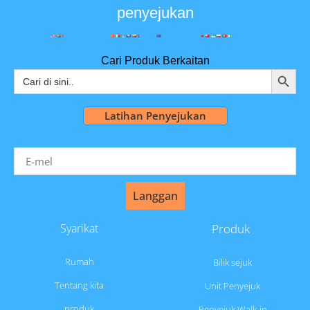
penyejukan
Cari Produk Berkaitan
BUTAN
Carian
untuk:
Latihan Penyejukan
Langgan
Syarikat
Produk
Rumah
Bilik sejuk
Tentang kita
Unit Penyejuk
produk
Penyejuk Walk-in