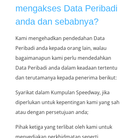
mengakses Data Peribadi
anda dan sebabnya?
Kami mengehadkan pendedahan Data
Peribadi anda kepada orang lain, walau
bagaimanapun kami perlu mendedahkan
Data Peribadi anda dalam keadaan tertentu
dan terutamanya kepada penerima berikut:
Syarikat dalam Kumpulan Speedway, jika
diperlukan untuk kepentingan kami yang sah
atau dengan persetujuan anda;
Pihak ketiga yang terlibat oleh kami untuk
menyediakan perkhidmatan seperti