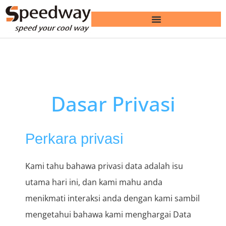
Dasar Privasi
Perkara privasi
Kami tahu bahawa privasi data adalah isu
utama hari ini, dan kami mahu anda
menikmati interaksi anda dengan kami sambil
mengetahui bahawa kami menghargai Data