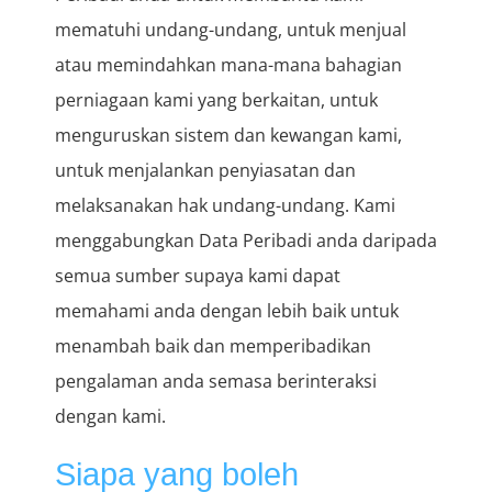
mematuhi undang-undang, untuk menjual
atau memindahkan mana-mana bahagian
perniagaan kami yang berkaitan, untuk
menguruskan sistem dan kewangan kami,
untuk menjalankan penyiasatan dan
melaksanakan hak undang-undang. Kami
menggabungkan Data Peribadi anda daripada
semua sumber supaya kami dapat
memahami anda dengan lebih baik untuk
menambah baik dan memperibadikan
pengalaman anda semasa berinteraksi
dengan kami.
Siapa yang boleh