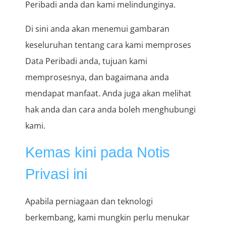
Peribadi anda dan kami melindunginya.
Di sini anda akan menemui gambaran
keseluruhan tentang cara kami memproses
Data Peribadi anda, tujuan kami
memprosesnya, dan bagaimana anda
mendapat manfaat. Anda juga akan melihat
hak anda dan cara anda boleh menghubungi
kami.
Kemas kini pada Notis
Privasi ini
Apabila perniagaan dan teknologi
berkembang, kami mungkin perlu menukar