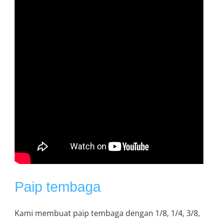
Paip tembaga
Kami membuat paip tembaga dengan 1/8, 1/4, 3/8,