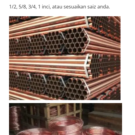
1/2, 5/8, 3/4, 1 inci, atau sesuaikan saiz anda.