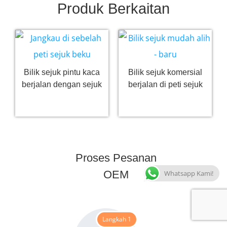
Produk Berkaitan
Bilik sejuk pintu kaca
Bilik sejuk komersial
berjalan dengan sejuk
berjalan di peti sejuk
Baca lagi
Baca lagi
Proses Pesanan
OEM
Whatsapp Kami!
Langkah 1