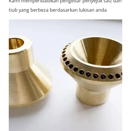
Kami memperibadikan pengedar penyejuk saiz dan
tiub yang berbeza berdasarkan lukisan anda