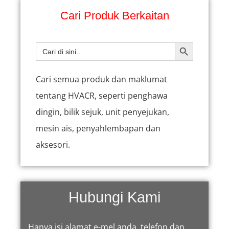
Cari Produk Berkaitan
BUTANG CAR
Carian
untuk:
Cari semua produk dan maklumat
tentang HVACR, seperti penghawa
dingin, bilik sejuk, unit penyejukan,
mesin ais, penyahlembapan dan
aksesori.
Hubungi Kami
Hanya isi alamat e-mel anda, telefon dan