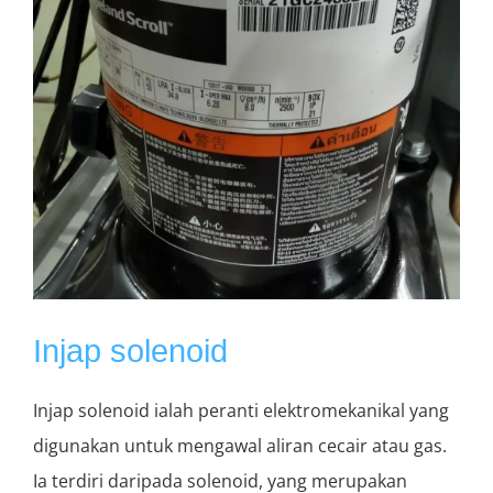
Injap solenoid
Injap solenoid ialah peranti elektromekanikal yang
digunakan untuk mengawal aliran cecair atau gas.
Ia terdiri daripada solenoid, yang merupakan