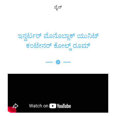
ವೈನ್
ಇನ್ವರ್ಟರ್ ಮೊನೊಬ್ಲಾಕ್ ಯುನಿಟ್
ಕಂಟೇನರ್ ಕೋಲ್ಡ್ ರೂಮ್