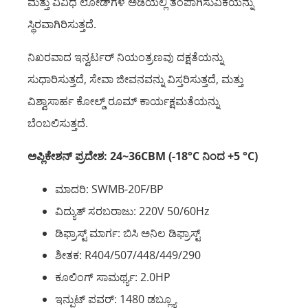
ಮತ್ತು ವಿವಿಧ ಲೋಡ್‌ಗಳ ಅಡಿಯಲ್ಲಿ ತಂಪಾಗಿಸುವಿಕೆಯನ್ನು
ಸ್ಥಿರವಾಗಿರಿಸುತ್ತದೆ.
ನಿಖರವಾದ ಇನ್ವರ್ಟರ್ ನಿಯಂತ್ರಣವು ದಕ್ಷತೆಯನ್ನು
ಸುಧಾರಿಸುತ್ತದೆ, ಸೇವಾ ಜೀವನವನ್ನು ವಿಸ್ತರಿಸುತ್ತದೆ, ಮತ್ತು
ವಿಶ್ವಾಸಾರ್ಹ ಕೋಲ್ಡ್ ರೂಮ್ ಕಾರ್ಯಕ್ಷಮತೆಯನ್ನು
ಬೆಂಬಲಿಸುತ್ತದೆ.
ಅಪ್ಲಿಕೇಶನ್ ಪ್ರದೇಶ: 24~36CBM (-18°C ನಿಂದ +5 °C)
ಮಾದರಿ: SWMB-20F/BP
ವಿದ್ಯುತ್ ಸರಬರಾಜು: 220V 50/60Hz
ಡಿಫ್ರಾಸ್ಟ್ ಮಾರ್ಗ: ಬಿಸಿ ಅನಿಲ ಡಿಫ್ರಾಸ್ಟ್
ಶೀತಕ: R404/507/448/449/290
ಕೂಲಿಂಗ್ ಸಾಮರ್ಥ್ಯ: 2.0HP
ಇನ್ಪುಟ್ ಪವರ್: 1480 ಡಬ್ಲ್ಯೂ