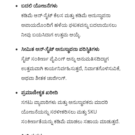
ಬದಲಿ ಯೋಜನೆಗಳು
ಕಡಿಮೆ ಆನ್-ಸೈಟ್ ಕೆಲಸ ಮತ್ತು ಕಡಿಮೆ ಅನುಸ್ಥಾಪನಾ
ಅಪಾಯದೊಂದಿಗೆ ಹಳೆಯ ಘಟಕವನ್ನು ಬದಲಾಯಿಸಲು
ನೀವು ಬಯಸಿದಾಗ ಉತ್ತಮ ಆಯ್ಕೆ.
ಸೀಮಿತ ಆನ್-ಸೈಟ್ ಅನುಸ್ಥಾಪನಾ ಪರಿಸ್ಥಿತಿಗಳು
ಸೈಟ್ ಸಂಕೀರ್ಣ ಪೈಪಿಂಗ್ ಅನ್ನು ಅನುಮತಿಸದಿದ್ದಾಗ
ಉತ್ತಮವಾಗಿ ಕಾರ್ಯನಿರ್ವಹಿಸುತ್ತದೆ, ನಿರ್ವಾತಗೊಳಿಸುವಿಕೆ,
ಅಥವಾ ಶೀತಕ ಚಾರ್ಜಿಂಗ್.
ಪ್ರಮಾಣೀಕೃತ ಖರೀದಿ
ಸಗಟು ವ್ಯಾಪಾರಿಗಳು ಮತ್ತು ಅನುಸ್ಥಾಪಕರು ಮಾದರಿ
ಯೋಜನೆಯನ್ನು ಸರಳೀಕರಿಸಲು ಮತ್ತು SKU
ಸಂಕೀರ್ಣತೆಯನ್ನು ಕಡಿಮೆ ಮಾಡಲು ಸಹಾಯ ಮಾಡುತ್ತದೆ.