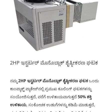
2HP ಇನ್ವರ್ಟರ್ ಮೊನೊಬ್ಲಾಕ್ ಶೈತ್ಯೀಕರಣ ಘಟಕ
ನಮ್ಮ
2HP ಇನ್ವರ್ಟರ್ ಮೊನೊಬ್ಲಾಕ್ ಶೈತ್ಯೀಕರಣ ಘಟಕ
ಒಂದು
ಕಾಂಪ್ಯಾಕ್ಟ್ ಪ್ಯಾಕೇಜ್‌ನಲ್ಲಿ ಪ್ರಮುಖ ಕೂಲಿಂಗ್ ಘಟಕಗಳನ್ನು
ಸಂಯೋಜಿಸುತ್ತದೆ, ವರೆಗೆ ಉಳಿತಾಯವಾಗುತ್ತದೆ
50% ಶಕ್ತಿ
ಉಳಿತಾಯ
, ಸಂಕೋಚಕ ಉಡುಗೆಗಳನ್ನು ಕಡಿಮೆ ಮಾಡುತ್ತದೆ,