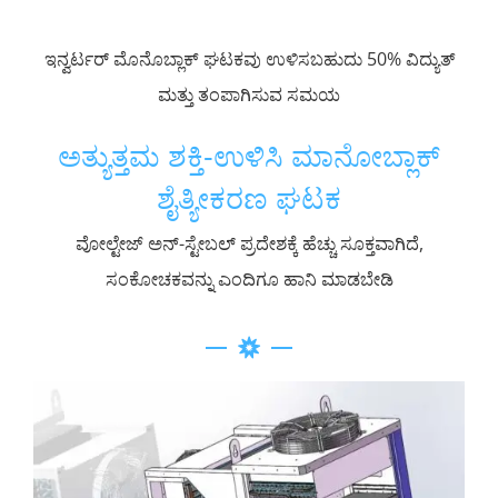
ಇನ್ವರ್ಟರ್ ಮೊನೊಬ್ಲಾಕ್ ಘಟಕವು ಉಳಿಸಬಹುದು 50% ವಿದ್ಯುತ್
ಮತ್ತು ತಂಪಾಗಿಸುವ ಸಮಯ
ಅತ್ಯುತ್ತಮ ಶಕ್ತಿ-ಉಳಿಸಿ ಮಾನೋಬ್ಲಾಕ್
ಶೈತ್ಯೀಕರಣ ಘಟಕ
ವೋಲ್ಟೇಜ್ ಅನ್-ಸ್ಟೇಬಲ್ ಪ್ರದೇಶಕ್ಕೆ ಹೆಚ್ಚು ಸೂಕ್ತವಾಗಿದೆ,
ಸಂಕೋಚಕವನ್ನು ಎಂದಿಗೂ ಹಾನಿ ಮಾಡಬೇಡಿ