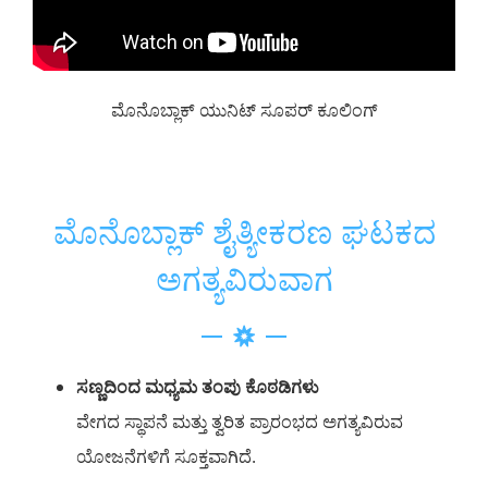
ಮೊನೊಬ್ಲಾಕ್ ಯುನಿಟ್ ಸೂಪರ್ ಕೂಲಿಂಗ್
ಮೊನೊಬ್ಲಾಕ್ ಶೈತ್ಯೀಕರಣ ಘಟಕದ
ಅಗತ್ಯವಿರುವಾಗ
ಸಣ್ಣದಿಂದ ಮಧ್ಯಮ ತಂಪು ಕೊಠಡಿಗಳು
ವೇಗದ ಸ್ಥಾಪನೆ ಮತ್ತು ತ್ವರಿತ ಪ್ರಾರಂಭದ ಅಗತ್ಯವಿರುವ
ಯೋಜನೆಗಳಿಗೆ ಸೂಕ್ತವಾಗಿದೆ.