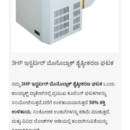
3HP ಇನ್ವರ್ಟರ್ ಮೊನೊಬ್ಲಾಕ್ ಶೈತ್ಯೀಕರಣ ಘಟಕ
ನಮ್ಮ
3HP ಇನ್ವರ್ಟರ್ ಮೊನೊಬ್ಲಾಕ್ ಶೈತ್ಯೀಕರಣ ಘಟಕ
ಒಂದು
ಕಾಂಪ್ಯಾಕ್ಟ್ ಪ್ಯಾಕೇಜ್‌ನಲ್ಲಿ ಪ್ರಮುಖ ಕೂಲಿಂಗ್ ಘಟಕಗಳನ್ನು
ಸಂಯೋಜಿಸುತ್ತದೆ,ವರೆಗೆ ಉಳಿತಾಯವಾಗುತ್ತದೆ
50% ಶಕ್ತಿ
ಉಳಿತಾಯ
, ಸಂಕೋಚಕ ಉಡುಗೆಗಳನ್ನು ಕಡಿಮೆ ಮಾಡುತ್ತದೆ,
ಮತ್ತು ವಿವಿಧ ಲೋಡ್‌ಗಳ ಅಡಿಯಲ್ಲಿ ತಂಪಾಗಿಸುವಿಕೆಯನ್ನು