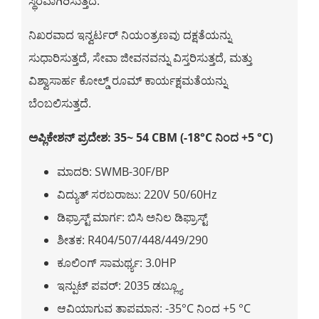
ಸ್ಥಿರವಾಗಿರಿಸುತ್ತದೆ.
ನಿಖರವಾದ ಇನ್ವರ್ಟರ್ ನಿಯಂತ್ರಣವು ದಕ್ಷತೆಯನ್ನು
ಸುಧಾರಿಸುತ್ತದೆ, ಸೇವಾ ಜೀವನವನ್ನು ವಿಸ್ತರಿಸುತ್ತದೆ, ಮತ್ತು
ವಿಶ್ವಾಸಾರ್ಹ ಕೋಲ್ಡ್ ರೂಮ್ ಕಾರ್ಯಕ್ಷಮತೆಯನ್ನು
ಬೆಂಬಲಿಸುತ್ತದೆ.
ಅಪ್ಲಿಕೇಶನ್ ಪ್ರದೇಶ: 35~ 54 CBM (-18°C ನಿಂದ +5 °C)
ಮಾದರಿ: SWMB-30F/BP
ವಿದ್ಯುತ್ ಸರಬರಾಜು: 220V 50/60Hz
ಡಿಫ್ರಾಸ್ಟ್ ಮಾರ್ಗ: ಬಿಸಿ ಅನಿಲ ಡಿಫ್ರಾಸ್ಟ್
ಶೀತಕ: R404/507/448/449/290
ಕೂಲಿಂಗ್ ಸಾಮರ್ಥ್ಯ: 3.0HP
ಇನ್ಪುಟ್ ಪವರ್: 2035 ಡಬ್ಲ್ಯೂ
ಆವಿಯಾಗುವ ತಾಪಮಾನ: -35°C ನಿಂದ +5 °C