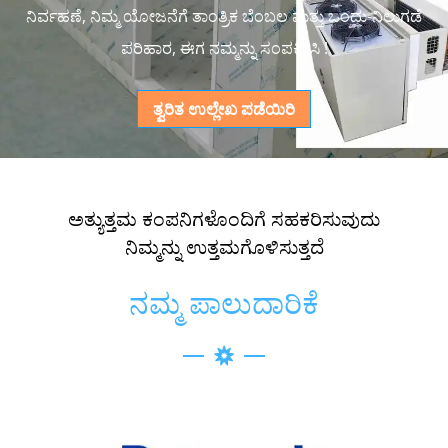
ನಿರ್ವಹಣೆ, ನಿಮ್ಮ ಯೋಜನೆಗೆ ತಾಂತ್ರಿಕ ಬೆಂಬಲ ಮತ್ತು ಒಂದು-ನಿಲುಗಡೆ
ಪರಿಹಾರ, ಈಗ ನಮ್ಮನ್ನು ಸಂಪರ್ಕಿಸಿ !
ತ್ವರಿತ ಉಲ್ಲೇಖ ಪಡೆಯಿರಿ
ಅತ್ಯುತ್ತಮ ಕಂಪನಿಗಳೊಂದಿಗೆ ಸಹಕರಿಸುವುದು
ನಿಮ್ಮನ್ನು ಉತ್ತಮಗೊಳಿಸುತ್ತದೆ
ನಮ್ಮ ಪಾಲುದಾರಿಕೆ