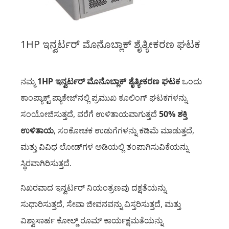
1HP ಇನ್ವರ್ಟರ್ ಮೊನೊಬ್ಲಾಕ್ ಶೈತ್ಯೀಕರಣ ಘಟಕ
ನಮ್ಮ
1HP ಇನ್ವರ್ಟರ್ ಮೊನೊಬ್ಲಾಕ್ ಶೈತ್ಯೀಕರಣ ಘಟಕ
ಒಂದು
ಕಾಂಪ್ಯಾಕ್ಟ್ ಪ್ಯಾಕೇಜ್‌ನಲ್ಲಿ ಪ್ರಮುಖ ಕೂಲಿಂಗ್ ಘಟಕಗಳನ್ನು
ಸಂಯೋಜಿಸುತ್ತದೆ, ವರೆಗೆ ಉಳಿತಾಯವಾಗುತ್ತದೆ
50% ಶಕ್ತಿ
ಉಳಿತಾಯ
, ಸಂಕೋಚಕ ಉಡುಗೆಗಳನ್ನು ಕಡಿಮೆ ಮಾಡುತ್ತದೆ,
ಮತ್ತು ವಿವಿಧ ಲೋಡ್‌ಗಳ ಅಡಿಯಲ್ಲಿ ತಂಪಾಗಿಸುವಿಕೆಯನ್ನು
ಸ್ಥಿರವಾಗಿರಿಸುತ್ತದೆ.
ನಿಖರವಾದ ಇನ್ವರ್ಟರ್ ನಿಯಂತ್ರಣವು ದಕ್ಷತೆಯನ್ನು
ಸುಧಾರಿಸುತ್ತದೆ, ಸೇವಾ ಜೀವನವನ್ನು ವಿಸ್ತರಿಸುತ್ತದೆ, ಮತ್ತು
ವಿಶ್ವಾಸಾರ್ಹ ಕೋಲ್ಡ್ ರೂಮ್ ಕಾರ್ಯಕ್ಷಮತೆಯನ್ನು