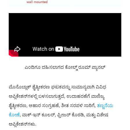
ಎಂದಿಗೂ ದಹಿಸಲಾಗದ ಕೋಲ್ಡ್ ರೂಮ್ ಪ್ಯಾನಲ್
ಮೊನೊಬ್ಲಾಕ್ ಶೈತ್ಯೀಕರಣ ಘಟಕವನ್ನು ಸಾಮಾನ್ಯವಾಗಿ ವಿವಿಧ
ಅಪ್ಲಿಕೇಶನ್‌ಗಳಲ್ಲಿ ಬಳಸಲಾಗುತ್ತದೆ, ಉದಾಹರಣೆಗೆ ವಾಣಿಜ್ಯ
ಶೈತ್ಯೀಕರಣ, ಆಹಾರ ಸಂಗ್ರಹಣೆ, ಶೀತ ಸರಪಳಿ ಸಾರಿಗೆ,
ತಣ್ಣನೆಯ
ಕೋಣೆ
, ವಾಕ್-ಇನ್ ಕೂಲರ್, ಫ್ರೀಜರ್ ಕೊಠಡಿ, ಮತ್ತು ವಿಶೇಷ
ಅಪ್ಲಿಕೇಶನ್‌ಗಳು.