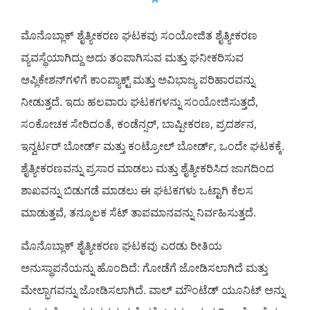
ಮೊನೊಬ್ಲಾಕ್ ಶೈತ್ಯೀಕರಣ ಘಟಕವು ಸಂಯೋಜಿತ ಶೈತ್ಯೀಕರಣ
ವ್ಯವಸ್ಥೆಯಾಗಿದ್ದು ಅದು ತಂಪಾಗಿಸುವ ಮತ್ತು ಘನೀಕರಿಸುವ
ಅಪ್ಲಿಕೇಶನ್‌ಗಳಿಗೆ ಕಾಂಪ್ಯಾಕ್ಟ್ ಮತ್ತು ಅವಿಭಾಜ್ಯ ಪರಿಹಾರವನ್ನು
ನೀಡುತ್ತದೆ. ಇದು ಹಲವಾರು ಘಟಕಗಳನ್ನು ಸಂಯೋಜಿಸುತ್ತದೆ,
ಸಂಕೋಚಕ ಸೇರಿದಂತೆ, ಕಂಡೆನ್ಸರ್, ಬಾಷ್ಪೀಕರಣ, ಪ್ರದರ್ಶನ,
ಇನ್ವರ್ಟರ್ ಬೋರ್ಡ್ ಮತ್ತು ಕಂಟ್ರೋಲ್ ಬೋರ್ಡ್, ಒಂದೇ ಘಟಕಕ್ಕೆ.
ಶೈತ್ಯೀಕರಣವನ್ನು ಪ್ರಸಾರ ಮಾಡಲು ಮತ್ತು ಶೈತ್ಯೀಕರಿಸಿದ ಜಾಗದಿಂದ
ಶಾಖವನ್ನು ಬಿಡುಗಡೆ ಮಾಡಲು ಈ ಘಟಕಗಳು ಒಟ್ಟಾಗಿ ಕೆಲಸ
ಮಾಡುತ್ತವೆ, ತನ್ಮೂಲಕ ಸೆಟ್ ತಾಪಮಾನವನ್ನು ನಿರ್ವಹಿಸುತ್ತದೆ.
ಮೊನೊಬ್ಲಾಕ್ ಶೈತ್ಯೀಕರಣ ಘಟಕವು ಎರಡು ರೀತಿಯ
ಅನುಸ್ಥಾಪನೆಯನ್ನು ಹೊಂದಿದೆ: ಗೋಡೆಗೆ ಜೋಡಿಸಲಾಗಿದೆ ಮತ್ತು
ಮೇಲ್ಭಾಗವನ್ನು ಜೋಡಿಸಲಾಗಿದೆ. ವಾಲ್ ಮೌಂಟೆಡ್ ಯೂನಿಟ್ ಅನ್ನು