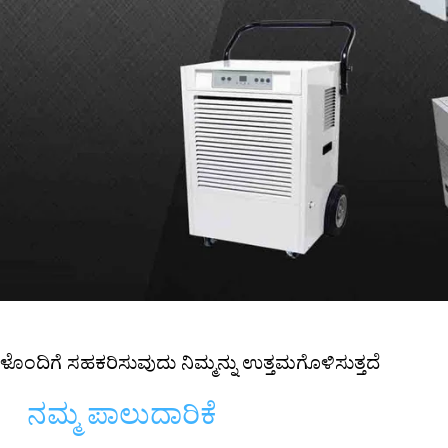
ಳೊಂದಿಗೆ ಸಹಕರಿಸುವುದು ನಿಮ್ಮನ್ನು ಉತ್ತಮಗೊಳಿಸುತ್ತದೆ
ನಮ್ಮ ಪಾಲುದಾರಿಕೆ