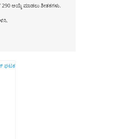
 / 290 ಆಯ್ಕೆ ಮಾಡಲು ಶೀತಕಗಳು.
ಿಸಿ.