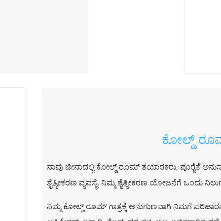
ಕೋಲ್ಡ್ ರೂ
ನಾವು ಚೀನಾದಲ್ಲಿ ಕೋಲ್ಡ್ ರೂಮ್ ತಯಾರಕರು, ಪೂರೈಕೆ ಅನುಸ್
ಶೈತ್ಯೀಕರಣ ವ್ಯವಸ್ಥೆ, ನಿಮ್ಮ ಶೈತ್ಯೀಕರಣ ಯೋಜನೆಗೆ ಒಂದು ನಿಲ
ನಿಮ್ಮ ಕೋಲ್ಡ್ ರೂಮ್ ಗಾತ್ರಕ್ಕೆ ಅನುಗುಣವಾಗಿ ನಿಮಗೆ ಪರಿಹಾರವನ್