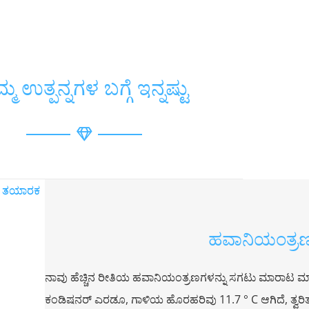
್ಮ ಉತ್ಪನ್ನಗಳ ಬಗ್ಗೆ ಇನ್ನಷ್ಟು
ಹವಾನಿಯಂತ್ರ
ನಾವು ಹೆಚ್ಚಿನ ರೀತಿಯ ಹವಾನಿಯಂತ್ರಣಗಳನ್ನು ಸಗಟು ಮಾರಾಟ ಮಾಡ
ಕಂಡಿಷನರ್ ಎರಡೂ, ಗಾಳಿಯ ಹೊರಹರಿವು 11.7 ° C ಆಗಿದೆ, ತ್ವರಿತ