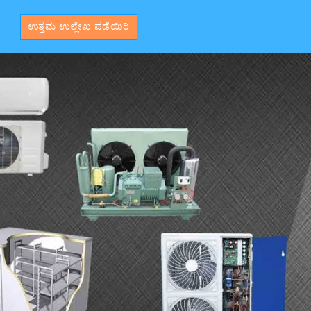
ಉತ್ತಮ ಉಲ್ಲೇಖ ಪಡೆಯಿರಿ