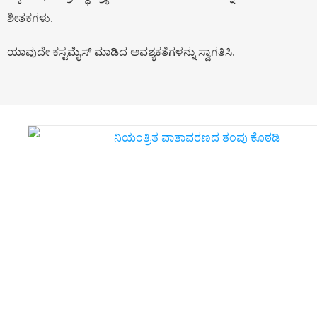
ಶೀತಕಗಳು.
ಯಾವುದೇ ಕಸ್ಟಮೈಸ್ ಮಾಡಿದ ಅವಶ್ಯಕತೆಗಳನ್ನು ಸ್ವಾಗತಿಸಿ.