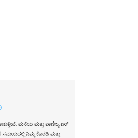
ಣ
ುತ್ತೇವೆ, ಮನೆಯ ಮತ್ತು ವಾಣಿಜ್ಯ ಏರ್
 ಸಮಯದಲ್ಲಿ ನಿಮ್ಮ ಕೊಠಡಿ ಮತ್ತು