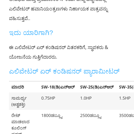
ಎಲಿವೇಟರ್ ಹವಾನಿಯಂತ್ರಣಗಳು ನಿರ್ಣಾಯಕ ಪಾತ್ರವನ್ನು
ವಹಿಸುತ್ತವೆ..
ಇದು ಯಾರಿಗಾಗಿ?
ಈ ಎಲಿವೇಟರ್ ಏರ್ ಕಂಡಿಷನರ್ ವಿತರಕರಿಗೆ, ಸ್ಥಾಪಕರು &
ಯೋಜನೆಯ ಗುತ್ತಿಗೆದಾರರು.
ಎಲಿವೇಟರ್ ಏರ್ ಕಂಡಿಷನರ್ ಪ್ಯಾರಾಮೀಟರ್
ಮಾದರಿ
SW-18(ಡಿ)ಎನ್ಆರ್
SW-25(ಡಿ)ಎನ್ಆರ್
SW-35(
ಸಾಮರ್ಥ್ಯ
0.75HP
1.0HP
1.5HP
(ಅಶ್ವಶಕ್ತಿ)
ರೇಟ್
1800ಡಬ್ಲ್ಯೂ
2500ಡಬ್ಲ್ಯೂ
3500ಡಬ್
ಮಾಡಲಾದ
ಕೂಲಿಂಗ್