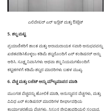
ಎಲಿವೇಟರ್ ಏರ್ ಇನ್ಲೆಟ್ ಮತ್ತು ಔಟ್ಲೆಟ್
5. ಶಬ್ದ ಮಟ್ಟ
ಪ್ರಯಾಣಿಕರಿಗೆ ಶಾಂತ ಮತ್ತು ಆರಾಮದಾಯಕ ಸವಾರಿ ಅನುಭವವನ್ನು
ಖಚಿತಪಡಿಸಿಕೊಳ್ಳಲು ಕಡಿಮೆ ಶಬ್ದದೊಂದಿಗೆ ಏರ್ ಕಂಡಿಷನರ್ ಅನ್ನು
ಆರಿಸಿ. ಸೂಕ್ಷ್ಮ ನಿವಾಸಿಗಳು ಅಥವಾ ಶಬ್ದ ನಿಯಮಗಳೊಂದಿಗೆ
ಕಟ್ಟಡಗಳಿಗೆ ಕಡಿಮೆ-ಶಬ್ದದ ಮಾದರಿಗಳು ಬಹಳ ಮುಖ್ಯ.
6. ವೆಚ್ಚ ಮತ್ತು ಬಜೆಟ್ ಅನ್ನು ಮೌಲ್ಯಮಾಪನ ಮಾಡಿ
ಮುಂಗಡ ವೆಚ್ಚವನ್ನು ಹೋಲಿಕೆ ಮಾಡಿ, ಅನುಸ್ಥಾಪನ ವೆಚ್ಚಗಳು, ಮತ್ತು
ವಿವಿಧ ಏರ್ ಕಂಡಿಷನರ್ ಮಾದರಿಗಳ ದೀರ್ಘಾವಧಿಯ
ಕಾರ್ಯಾಚರಣೆಯ ವೆಚ್ಚಗಳು. ಸಿಸ್ಟಂನ ಜೀವಿತಾವಧಿಯಲ್ಲಿ ಸಂಭಾವ್ಯ