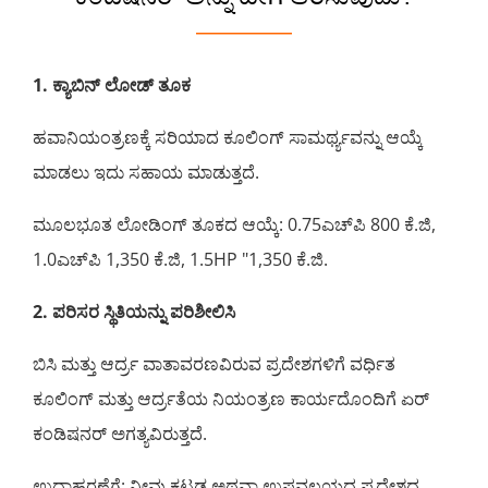
————
1. ಕ್ಯಾಬಿನ್ ಲೋಡ್ ತೂಕ
ಹವಾನಿಯಂತ್ರಣಕ್ಕೆ ಸರಿಯಾದ ಕೂಲಿಂಗ್ ಸಾಮರ್ಥ್ಯವನ್ನು ಆಯ್ಕೆ
ಮಾಡಲು ಇದು ಸಹಾಯ ಮಾಡುತ್ತದೆ.
ಮೂಲಭೂತ ಲೋಡಿಂಗ್ ತೂಕದ ಆಯ್ಕೆ: 0.75ಎಚ್‌ಪಿ 800 ಕೆ.ಜಿ,
1.0ಎಚ್‌ಪಿ 1,350 ಕೆ.ಜಿ, 1.5HP "1,350 ಕೆ.ಜಿ.
2. ಪರಿಸರ ಸ್ಥಿತಿಯನ್ನು ಪರಿಶೀಲಿಸಿ
ಬಿಸಿ ಮತ್ತು ಆರ್ದ್ರ ವಾತಾವರಣವಿರುವ ಪ್ರದೇಶಗಳಿಗೆ ವರ್ಧಿತ
ಕೂಲಿಂಗ್ ಮತ್ತು ಆರ್ದ್ರತೆಯ ನಿಯಂತ್ರಣ ಕಾರ್ಯದೊಂದಿಗೆ ಏರ್
ಕಂಡಿಷನರ್ ಅಗತ್ಯವಿರುತ್ತದೆ.
ಉದಾಹರಣೆಗೆ: ನೀವು ಕಟ್ಟಡ ಅಥವಾ ಉಷ್ಣವಲಯದ ಪ್ರದೇಶದ