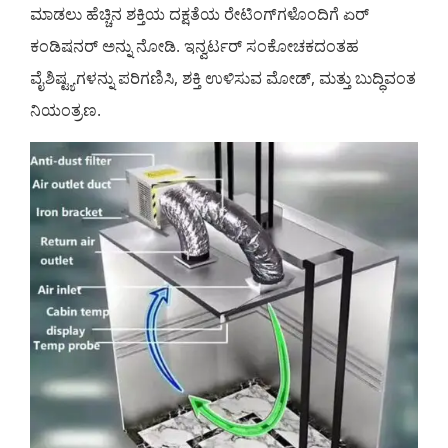
ಮಾಡಲು ಹೆಚ್ಚಿನ ಶಕ್ತಿಯ ದಕ್ಷತೆಯ ರೇಟಿಂಗ್‌ಗಳೊಂದಿಗೆ ಏರ್
ಕಂಡಿಷನರ್ ಅನ್ನು ನೋಡಿ. ಇನ್ವರ್ಟರ್ ಸಂಕೋಚಕದಂತಹ
ವೈಶಿಷ್ಟ್ಯಗಳನ್ನು ಪರಿಗಣಿಸಿ, ಶಕ್ತಿ ಉಳಿಸುವ ಮೋಡ್, ಮತ್ತು ಬುದ್ಧಿವಂತ
ನಿಯಂತ್ರಣ.