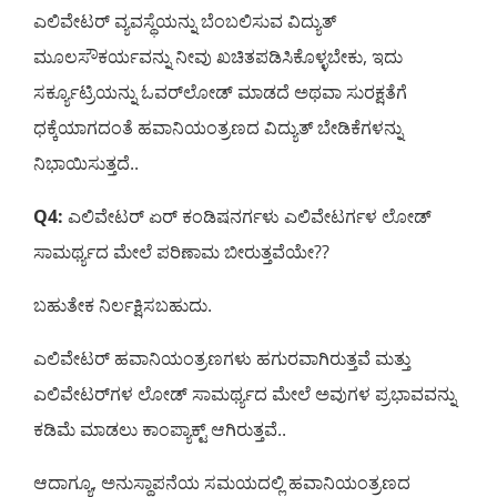
ಎಲಿವೇಟರ್ ವ್ಯವಸ್ಥೆಯನ್ನು ಬೆಂಬಲಿಸುವ ವಿದ್ಯುತ್
ಮೂಲಸೌಕರ್ಯವನ್ನು ನೀವು ಖಚಿತಪಡಿಸಿಕೊಳ್ಳಬೇಕು, ಇದು
ಸರ್ಕ್ಯೂಟ್ರಿಯನ್ನು ಓವರ್‌ಲೋಡ್ ಮಾಡದೆ ಅಥವಾ ಸುರಕ್ಷತೆಗೆ
ಧಕ್ಕೆಯಾಗದಂತೆ ಹವಾನಿಯಂತ್ರಣದ ವಿದ್ಯುತ್ ಬೇಡಿಕೆಗಳನ್ನು
ನಿಭಾಯಿಸುತ್ತದೆ..
Q4:
ಎಲಿವೇಟರ್ ಏರ್ ಕಂಡಿಷನರ್ಗಳು ಎಲಿವೇಟರ್ಗಳ ಲೋಡ್
ಸಾಮರ್ಥ್ಯದ ಮೇಲೆ ಪರಿಣಾಮ ಬೀರುತ್ತವೆಯೇ??
ಬಹುತೇಕ ನಿರ್ಲಕ್ಷಿಸಬಹುದು.
ಎಲಿವೇಟರ್ ಹವಾನಿಯಂತ್ರಣಗಳು ಹಗುರವಾಗಿರುತ್ತವೆ ಮತ್ತು
ಎಲಿವೇಟರ್‌ಗಳ ಲೋಡ್ ಸಾಮರ್ಥ್ಯದ ಮೇಲೆ ಅವುಗಳ ಪ್ರಭಾವವನ್ನು
ಕಡಿಮೆ ಮಾಡಲು ಕಾಂಪ್ಯಾಕ್ಟ್ ಆಗಿರುತ್ತವೆ..
ಆದಾಗ್ಯೂ, ಅನುಸ್ಥಾಪನೆಯ ಸಮಯದಲ್ಲಿ ಹವಾನಿಯಂತ್ರಣದ