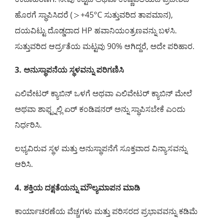
ಹೊರಗೆ ಸ್ಥಾಪಿಸಿದರೆ (＞+45°C ಸುತ್ತುವರಿದ ತಾಪಮಾನ),
ದಯವಿಟ್ಟು ದೊಡ್ಡದಾದ HP ಹವಾನಿಯಂತ್ರಣವನ್ನು ಬಳಸಿ.
ಸುತ್ತುವರಿದ ಆರ್ದ್ರತೆಯ ಮಟ್ಟವು 90% ಆಗಿದ್ದರೆ, ಅದೇ ಪರಿಹಾರ.
3. ಅನುಸ್ಥಾಪನೆಯ ಸ್ಥಳವನ್ನು ಪರಿಗಣಿಸಿ
ಎಲಿವೇಟರ್ ಕ್ಯಾಬಿನ್ ಒಳಗೆ ಅಥವಾ ಎಲಿವೇಟರ್ ಕ್ಯಾಬಿನ್ ಮೇಲೆ
ಅಥವಾ ಶಾಫ್ಟ್ನಲ್ಲಿ ಏರ್ ಕಂಡಿಷನರ್ ಅನ್ನು ಸ್ಥಾಪಿಸಬೇಕೆ ಎಂದು
ನಿರ್ಧರಿಸಿ.
ಲಭ್ಯವಿರುವ ಸ್ಥಳ ಮತ್ತು ಅನುಸ್ಥಾಪನೆಗೆ ಸೂಕ್ತವಾದ ವಿನ್ಯಾಸವನ್ನು
ಆರಿಸಿ.
4. ಶಕ್ತಿಯ ದಕ್ಷತೆಯನ್ನು ಮೌಲ್ಯಮಾಪನ ಮಾಡಿ
ಕಾರ್ಯಾಚರಣೆಯ ವೆಚ್ಚಗಳು ಮತ್ತು ಪರಿಸರದ ಪ್ರಭಾವವನ್ನು ಕಡಿಮೆ