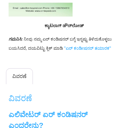
ಕ್ಯಾಟಲಾಗ್ ಡೌನ್‌ಲೋಡ್
ಗಮನಿಸಿ:
ನೀವು ನಮ್ಮ ಏರ್ ಕಂಡಿಷನರ್ ಬಗ್ಗೆ ಇನ್ನಷ್ಟು ತಿಳಿದುಕೊಳ್ಳಲು
ಬಯಸಿದರೆ, ದಯವಿಟ್ಟು ಕ್ಲಿಕ್ ಮಾಡಿ
"ಏರ್ ಕಂಡೀಷನರ್ ತಯಾರಕ"
ವಿವರಣೆ
ವಿವರಣೆ
ಎಲಿವೇಟರ್ ಏರ್ ಕಂಡಿಷನರ್
ಎಂದರೇನು?