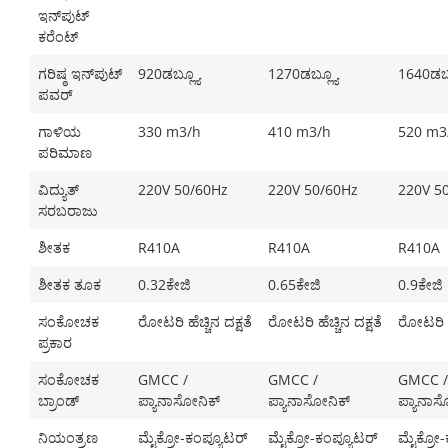
ಇನ್‌ಪುಟ್
ಕರೆಂಟ್
ಗರಿಷ್ಠ ಇನ್‌ಪುಟ್
920ಡಬ್ಲ್ಯೂ
1270ಡಬ್ಲ್ಯೂ
1640ಡಬ್
ಪವರ್
ಗಾಳಿಯ
330 m3/h
410 m3/h
520 m3
ಪರಿಮಾಣ
ವಿದ್ಯುತ್
220V 50/60Hz
220V 50/60Hz
220V 5
ಸರಬರಾಜು
ಶೀತಕ
R410A
R410A
R410A
ಶೀತಕ ತೂಕ
0.32ಕೇಜಿ
0.65ಕೇಜಿ
0.9ಕೇಜಿ
ಸಂಕೋಚಕ
ರೋಟರಿ ಹೆಚ್ಚಿನ ದಕ್ಷತೆ
ರೋಟರಿ ಹೆಚ್ಚಿನ ದಕ್ಷತೆ
ರೋಟರಿ ಹೆ
ಪ್ರಕಾರ
ಸಂಕೋಚಕ
GMCC /
GMCC /
GMCC /
ಬ್ರಾಂಡ್
ಪ್ಯಾನಾಸೋನಿಕ್
ಪ್ಯಾನಾಸೋನಿಕ್
ಪ್ಯಾನಾಸ
ನಿಯಂತ್ರಣ
ಮೈಕ್ರೋ-ಕಂಪ್ಯೂಟರ್
ಮೈಕ್ರೋ-ಕಂಪ್ಯೂಟರ್
ಮೈಕ್ರೋ-