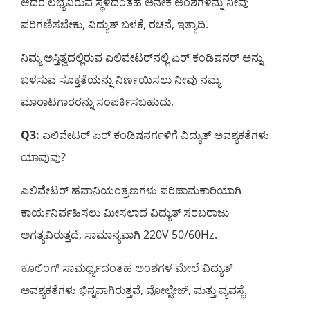
ಆದರೆ ಲಭ್ಯವಿರುವ ಸ್ಥಳದಂತಹ ಅನೇಕ ಅಂಶಗಳನ್ನು ನೀವು
ಪರಿಗಣಿಸಬೇಕು, ವಿದ್ಯುತ್ ಬಳಕೆ, ರಚನೆ, ಇತ್ಯಾದಿ.
ನಿಮ್ಮ ಅಸ್ತಿತ್ವದಲ್ಲಿರುವ ಎಲಿವೇಟರ್‌ನಲ್ಲಿ ಏರ್ ಕಂಡಿಷನರ್ ಅನ್ನು
ಬಳಸುವ ಸೂಕ್ತತೆಯನ್ನು ನಿರ್ಣಯಿಸಲು ನೀವು ನಮ್ಮ
ಮಾರಾಟಗಾರರನ್ನು ಸಂಪರ್ಕಿಸಬಹುದು.
Q3:
ಎಲಿವೇಟರ್ ಏರ್ ಕಂಡಿಷನರ್ಗಳಿಗೆ ವಿದ್ಯುತ್ ಅವಶ್ಯಕತೆಗಳು
ಯಾವುವು?
ಎಲಿವೇಟರ್ ಹವಾನಿಯಂತ್ರಣಗಳು ಪರಿಣಾಮಕಾರಿಯಾಗಿ
ಕಾರ್ಯನಿರ್ವಹಿಸಲು ಮೀಸಲಾದ ವಿದ್ಯುತ್ ಸರಬರಾಜು
ಅಗತ್ಯವಿರುತ್ತದೆ, ಸಾಮಾನ್ಯವಾಗಿ 220V 50/60Hz.
ಕೂಲಿಂಗ್ ಸಾಮರ್ಥ್ಯದಂತಹ ಅಂಶಗಳ ಮೇಲೆ ವಿದ್ಯುತ್
ಅವಶ್ಯಕತೆಗಳು ಭಿನ್ನವಾಗಿರುತ್ತವೆ, ವೋಲ್ಟೇಜ್, ಮತ್ತು ವ್ಯವಸ್ಥೆ.