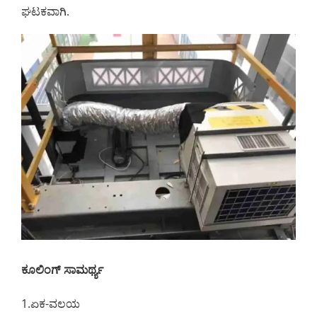
ಘಟಕವಾಗಿ.
ಕೂಲಿಂಗ್ ಸಾಮರ್ಥ್ಯ
1.ಏಕ-ವಲಯ