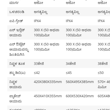
ಮಾರ್ಗ
ಆಟೋ
ಆಟೋ
ಆಟೋ
ಒಳಚರಂಡಿ
ಅಗತ್ಯವಿಲ್ಲ
ಅಗತ್ಯವಿಲ್ಲ
ಅಗತ್ಯವಿಲ್
ಐಪಿ ಗ್ರೇಡ್
IPX4
IPX4
IPX4
ಏರ್ ಇನ್ಲೆಟ್
300 X (50 ಅಥವಾ
300 X (50 ಅಥವಾ
300 X 
ಆಯಾಮ
100)ಮಿಮೀ
100)ಮಿಮೀ
100)ಮಿ
ಏರ್ ಔಟ್ಲೆಟ್
300 X (50 ಅಥವಾ
300 X (50 ಅಥವಾ
300 X 
ಆಯಾಮವನ್ನು
100)ಮಿಮೀ
100)ಮಿಮೀ
100)ಮಿ
ಹಿಂತಿರುಗಿಸಿ
ನಿವ್ವಳ ತೂಕ
33ಕೇಜಿ
34ಕೇಜಿ
38ಕೇಜಿ
ಶಬ್ದ ಡಿಬಿ(ಎ)
≤42
≤45
≤50
ನಿವ್ವಳ
420X380X335mm
560X495X385mm
570× 46
ಆಯಾಮ
ಮಿಮೀ
ಪ್ಯಾಕೇಜ್
450X410X355mm
600X530X420mm
605X4
ಆಯಾಮ