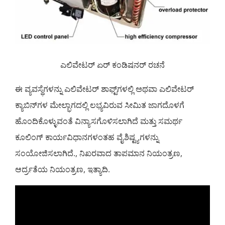
ಎಲಿವೇಟರ್ ಏರ್ ಕಂಡಿಷನರ್ ರಚನೆ
ಈ ವ್ಯವಸ್ಥೆಗಳನ್ನು ಎಲಿವೇಟರ್ ಶಾಫ್ಟ್‌ಗಳಲ್ಲಿ ಅಥವಾ ಎಲಿವೇಟರ್
ಕ್ಯಾಬಿನ್‌ಗಳ ಮೇಲ್ಭಾಗದಲ್ಲಿ ಲಭ್ಯವಿರುವ ಸೀಮಿತ ಜಾಗದೊಳಗೆ
ಹೊಂದಿಕೊಳ್ಳುವಂತೆ ವಿನ್ಯಾಸಗೊಳಿಸಲಾಗಿದೆ ಮತ್ತು ಸಮರ್ಥ
ಕೂಲಿಂಗ್ ಕಾರ್ಯವಿಧಾನಗಳಂತಹ ವೈಶಿಷ್ಟ್ಯಗಳನ್ನು
ಸಂಯೋಜಿಸಲಾಗಿದೆ., ನಿಖರವಾದ ತಾಪಮಾನ ನಿಯಂತ್ರಣ,
ಆರ್ದ್ರತೆಯ ನಿಯಂತ್ರಣ, ಇತ್ಯಾದಿ.