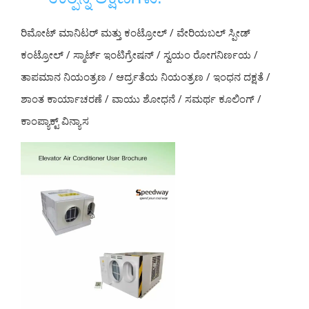
ರಿಮೋಟ್ ಮಾನಿಟರ್ ಮತ್ತು ಕಂಟ್ರೋಲ್ / ವೇರಿಯಬಲ್ ಸ್ಪೀಡ್
ಕಂಟ್ರೋಲ್ / ಸ್ಮಾರ್ಟ್ ಇಂಟಿಗ್ರೇಷನ್ / ಸ್ವಯಂ ರೋಗನಿರ್ಣಯ /
ತಾಪಮಾನ ನಿಯಂತ್ರಣ / ಆರ್ದ್ರತೆಯ ನಿಯಂತ್ರಣ / ಇಂಧನ ದಕ್ಷತೆ /
ಶಾಂತ ಕಾರ್ಯಾಚರಣೆ / ವಾಯು ಶೋಧನೆ / ಸಮರ್ಥ ಕೂಲಿಂಗ್ /
ಕಾಂಪ್ಯಾಕ್ಟ್ ವಿನ್ಯಾಸ