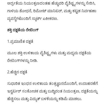
ಆರ್ದ್ರತೆಯ ನಿಯಂತ್ರಣದಂತಹ ಹೆಚ್ಚುವರಿ ವೈಶಿಷ್ಟ್ಯಗಳನ್ನು ಸೇರಿಸಿ,
ಗಾಳಿಯ ಶೋಧನೆ, ರಿಮೋಟ್ ಮಾನಿಟರ್, ಮತ್ತು ಕಟ್ಟಡ ನಿರ್ವಹಣಾ
ವ್ಯವಸ್ಥೆಗಳೊಂದಿಗೆ ಸ್ಮಾರ್ಟ್ ಏಕೀಕರಣ.
ಶಕ್ತಿ ದಕ್ಷತೆಯ ರೇಟಿಂಗ್
1.ಪ್ರಮಾಣಿತ ದಕ್ಷತೆ
ಮೂಲ ಶಕ್ತಿ-ಉಳಿತಾಯ ವೈಶಿಷ್ಟ್ಯಗಳು ಮತ್ತು ಮಧ್ಯಮ ದಕ್ಷತೆಯ
ರೇಟಿಂಗ್‌ಗಳನ್ನು ನೀಡಿ.
2.ಹೆಚ್ಚಿನ ದಕ್ಷತೆ
ಸುಧಾರಿತ ಇಂಧನ ಉಳಿತಾಯ ತಂತ್ರಜ್ಞಾನದೊಂದಿಗೆ, ಉದಾಹರಣೆಗೆ
ಇನ್ವರ್ಟರ್ ಸಂಕೋಚಕ ಮತ್ತು ಬುದ್ಧಿವಂತ ನಿಯಂತ್ರಣ, ದಕ್ಷತೆಯನ್ನು
ಹೆಚ್ಚಿಸಲು ಮತ್ತು ವಿದ್ಯುತ್ ಬಳಕೆಯನ್ನು ಕಡಿಮೆ ಮಾಡಲು.