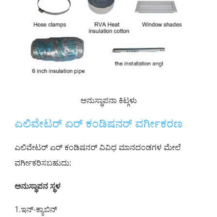
ಅನುಸ್ಥಾಪನಾ ಕಿಟ್ಗಳು
ಎಲಿವೇಟರ್ ಏರ್ ಕಂಡಿಷನರ್ ವರ್ಗೀಕರಣ
ಎಲಿವೇಟರ್ ಏರ್ ಕಂಡಿಷನರ್ ವಿವಿಧ ಮಾನದಂಡಗಳ ಮೇಲೆ
ವರ್ಗೀಕರಿಸಬಹುದು:
ಅನುಸ್ಥಾಪನ ಸ್ಥಳ
1.ಇನ್-ಕ್ಯಾಬಿನ್