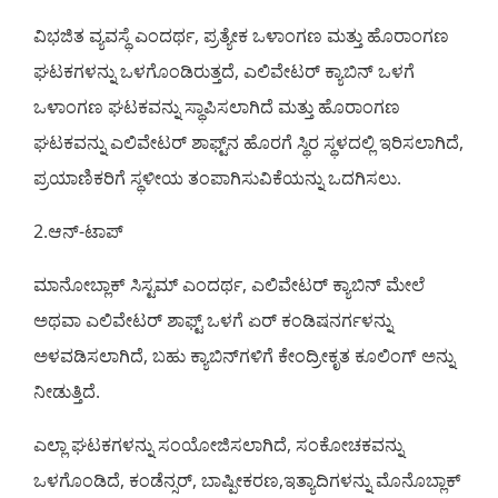
ವಿಭಜಿತ ವ್ಯವಸ್ಥೆ ಎಂದರ್ಥ, ಪ್ರತ್ಯೇಕ ಒಳಾಂಗಣ ಮತ್ತು ಹೊರಾಂಗಣ
ಘಟಕಗಳನ್ನು ಒಳಗೊಂಡಿರುತ್ತದೆ, ಎಲಿವೇಟರ್ ಕ್ಯಾಬಿನ್ ಒಳಗೆ
ಒಳಾಂಗಣ ಘಟಕವನ್ನು ಸ್ಥಾಪಿಸಲಾಗಿದೆ ಮತ್ತು ಹೊರಾಂಗಣ
ಘಟಕವನ್ನು ಎಲಿವೇಟರ್ ಶಾಫ್ಟ್‌ನ ಹೊರಗೆ ಸ್ಥಿರ ಸ್ಥಳದಲ್ಲಿ ಇರಿಸಲಾಗಿದೆ,
ಪ್ರಯಾಣಿಕರಿಗೆ ಸ್ಥಳೀಯ ತಂಪಾಗಿಸುವಿಕೆಯನ್ನು ಒದಗಿಸಲು.
2.ಆನ್-ಟಾಪ್
ಮಾನೋಬ್ಲಾಕ್ ಸಿಸ್ಟಮ್ ಎಂದರ್ಥ, ಎಲಿವೇಟರ್ ಕ್ಯಾಬಿನ್ ಮೇಲೆ
ಅಥವಾ ಎಲಿವೇಟರ್ ಶಾಫ್ಟ್ ಒಳಗೆ ಏರ್ ಕಂಡಿಷನರ್ಗಳನ್ನು
ಅಳವಡಿಸಲಾಗಿದೆ, ಬಹು ಕ್ಯಾಬಿನ್‌ಗಳಿಗೆ ಕೇಂದ್ರೀಕೃತ ಕೂಲಿಂಗ್ ಅನ್ನು
ನೀಡುತ್ತಿದೆ.
ಎಲ್ಲಾ ಘಟಕಗಳನ್ನು ಸಂಯೋಜಿಸಲಾಗಿದೆ, ಸಂಕೋಚಕವನ್ನು
ಒಳಗೊಂಡಿದೆ, ಕಂಡೆನ್ಸರ್, ಬಾಷ್ಪೀಕರಣ,ಇತ್ಯಾದಿಗಳನ್ನು ಮೊನೊಬ್ಲಾಕ್