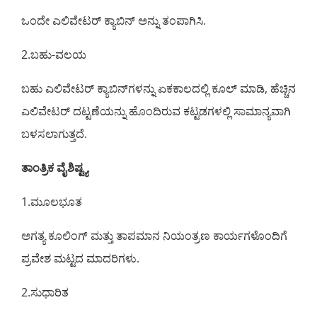
ಒಂದೇ ಎಲಿವೇಟರ್ ಕ್ಯಾಬಿನ್ ಅನ್ನು ತಂಪಾಗಿಸಿ.
2.ಬಹು-ವಲಯ
ಬಹು ಎಲಿವೇಟರ್ ಕ್ಯಾಬಿನ್‌ಗಳನ್ನು ಏಕಕಾಲದಲ್ಲಿ ಕೂಲ್ ಮಾಡಿ, ಹೆಚ್ಚಿನ
ಎಲಿವೇಟರ್ ದಟ್ಟಣೆಯನ್ನು ಹೊಂದಿರುವ ಕಟ್ಟಡಗಳಲ್ಲಿ ಸಾಮಾನ್ಯವಾಗಿ
ಬಳಸಲಾಗುತ್ತದೆ.
ತಾಂತ್ರಿಕ ವೈಶಿಷ್ಟ್ಯ
1.ಮೂಲಭೂತ
ಅಗತ್ಯ ಕೂಲಿಂಗ್ ಮತ್ತು ತಾಪಮಾನ ನಿಯಂತ್ರಣ ಕಾರ್ಯಗಳೊಂದಿಗೆ
ಪ್ರವೇಶ ಮಟ್ಟದ ಮಾದರಿಗಳು.
2.ಸುಧಾರಿತ