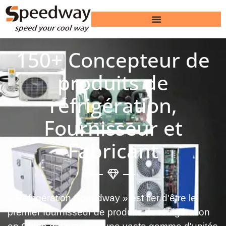
150+ Concepteur de
produits de
réfrigération,
Fournisseur et
Fabricant
« Réfrigération Speedway » est fier d'être le
premier fournisseur de produits de réfrigération