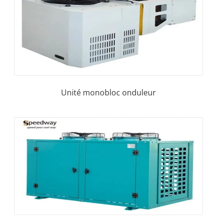
Unité monobloc onduleur