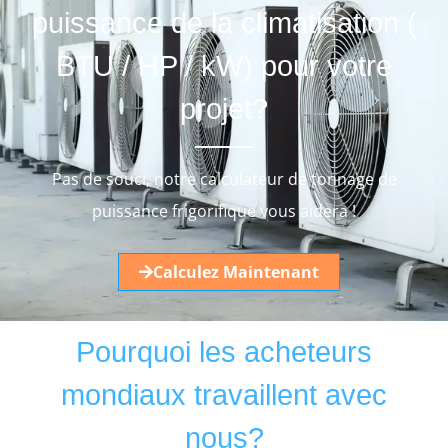
puissance de la climatisation (
BTU / HP / kW) pour votre
projet?
Pas de souci, notre calculateur de tonnage de
puissance frigorifique vous aidera !
Calculez Maintenant
Pourquoi les acheteurs
mondiaux travaillent avec
nous?