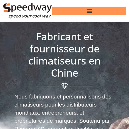
Fabricant et
fournisseur de
climatiseurs en
Chine
Nous fabriquons et personnalisons des
climatiseurs pour les distributeurs
mondiaux, entrepreneurs, et
propriétaires de marques. Soutenu par
R interne&D, production flexible, et