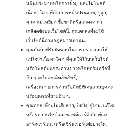
หมิ่นประมาทหรือการยั่วยุ, และไม่โพสต์
เนื้อหาใด ๆ ที่เป็นการหมิ่นประมาท, ดูถูก,
คุกคาม, เหยียดเชื้อชาติหรือแสดงความ
เกลียดชังบนเว็บไซต์นี้. คุณตกลงที่จะใช้
เว็บไซต์นี้ตามกฎหมายเท่านั้น.
คุณมีหน้าที่รับผิดชอบในการตรวจสอบให้
แน่ใจว่าเนื้อหาใด ๆ ที่คุณให้ไว้บนเว็บไซต์
หรือโพสต์บนกระดานข่าวหรือฟอรัมหรือที่
อื่น ๆ จะไม่ละเมิดลิขสิทธิ์,
เครื่องหมายการค้าหรือสิทธิพิเศษส่วนบุคคล
หรือบุคคลที่สามอื่น ๆ.
คุณตกลงที่จะไม่เสียหาย, ปิดบัง, จู่โจม, แก้ไข
หรือรบกวนไซต์และซอฟต์แวร์ที่เกี่ยวข้อง,
ฮาร์ดแวร์และ/หรือเซิร์ฟเวอร์แต่อย่างใด.