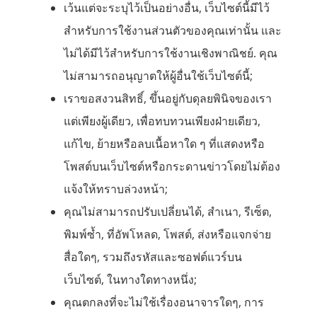
เว้นแต่จะระบุไว้เป็นอย่างอื่น, เว็บไซต์นี้มีไว้
สำหรับการใช้งานส่วนตัวของคุณเท่านั้น และ
ไม่ได้มีไว้สำหรับการใช้งานเชิงพาณิชย์. คุณ
ไม่สามารถอนุญาตให้ผู้อื่นใช้เว็บไซต์นี้;
เราขอสงวนสิทธิ์, ขึ้นอยู่กับดุลยพินิจของเรา
แต่เพียงผู้เดียว, เพื่อทบทวนเพียงฝ่ายเดียว,
แก้ไข, ย้ายหรือลบเนื้อหาใด ๆ ที่แสดงหรือ
โพสต์บนเว็บไซต์หรือกระดานข่าวโดยไม่ต้อง
แจ้งให้ทราบล่วงหน้า;
คุณไม่สามารถปรับเปลี่ยนได้, สำเนา, รีเซ็ต,
พิมพ์ซ้ำ, ที่อัพโหลด, โพสต์, ส่งหรือแจกจ่าย
สื่อใดๆ, รวมถึงรหัสและซอฟต์แวร์บน
เว็บไซต์, ในทางใดทางหนึ่ง;
คุณตกลงที่จะไม่ใช้เรื่องอนาจารใดๆ, การ