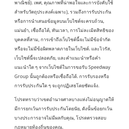
พาณิชย์). เพศ, คุณภาพที่น่าพอใจและการบังคับใช้
สำหรับวัตถุประสงค์เฉพาะ), รวมถึงการรับประกัน
หรือการนำเสนอข้อมูลบนเว็บไซต์จะครบถ้วน,
แม่นยำ, เชื่อถือได้, ทันเวลา, การไม่ละเมิดสิทธิของ
บุคคลที่สาม, การเข้าถึงเว็บไซต์นี้จะไม่มีข้อจำกัด
หรือจะไม่มีข้อผิดพลาดภายในเว็บไซต์. และไวรัส,
เว็บไซต์นี้จะปลอดภัย, และคำแนะนำหรือคำ
แนะนำใด ๆ จากเว็บไซต์ในการขอรับ Speedway
Group นั้นถูกต้องหรือเชื่อถือได้. การรับรองหรือ
การรับประกันใด ๆ จะถูกปฏิเสธโดยชัดแจ้ง.
โปรดทราบว่าเขตอำนาจศาลบางแห่งไม่อนุญาตให้
มีการยกเว้นการรับประกันโดยนัย, ดังนั้นข้อยกเว้น
บางประการอาจไม่มีผลกับคุณ, โปรดตรวจสอบ
กฎหมายท้องถิ่นของคุณ.