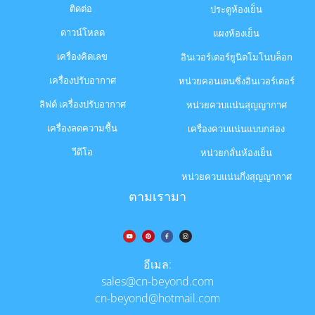
ติดต่อ
ประตูห้องเย็น
ดาวน์โหลด
แผงห้องเย็น
เครื่องคิดเลข
อินเวอร์เตอร์ยูนิตโมโนบล็อก
เครื่องปรับอากาศ
หน่วยคอนเดนซิ่งอินเวอร์เตอร์
ลิฟต์ เครื่องปรับอากาศ
หน่วยควบแน่นสุญญากาศ
เครื่องลดความชื้น
เครื่องควบแน่นแบบกล่อง
วีดีโอ
หน่วยกลั่นห้องเย็น
หน่วยควบแน่นกึ่งสุญญากาศ
ตามเรามา
อีเมล:
sales@cn-beyond.com
cn-beyond@hotmail.com