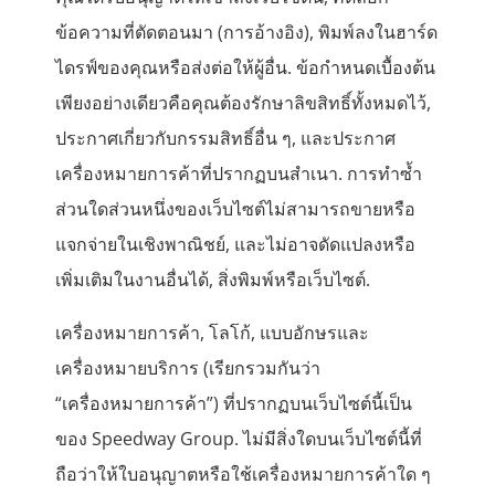
ข้อความที่ตัดตอนมา (การอ้างอิง), พิมพ์ลงในฮาร์ด
ไดรฟ์ของคุณหรือส่งต่อให้ผู้อื่น. ข้อกำหนดเบื้องต้น
เพียงอย่างเดียวคือคุณต้องรักษาลิขสิทธิ์ทั้งหมดไว้,
ประกาศเกี่ยวกับกรรมสิทธิ์อื่น ๆ, และประกาศ
เครื่องหมายการค้าที่ปรากฏบนสำเนา. การทำซ้ำ
ส่วนใดส่วนหนึ่งของเว็บไซต์ไม่สามารถขายหรือ
แจกจ่ายในเชิงพาณิชย์, และไม่อาจดัดแปลงหรือ
เพิ่มเติมในงานอื่นได้, สิ่งพิมพ์หรือเว็บไซต์.
เครื่องหมายการค้า, โลโก้, แบบอักษรและ
เครื่องหมายบริการ (เรียกรวมกันว่า
“เครื่องหมายการค้า”) ที่ปรากฏบนเว็บไซต์นี้เป็น
ของ Speedway Group. ไม่มีสิ่งใดบนเว็บไซต์นี้ที่
ถือว่าให้ใบอนุญาตหรือใช้เครื่องหมายการค้าใด ๆ