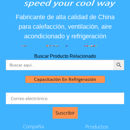
Fabricante de alta calidad de China
para calefacción, ventilación, aire
acondicionado y refrigeración
Buscar Producto Relacionado
BOTÓN
Buscar:
Capacitación En Refrigeración
Suscribir
Compañía
Productos