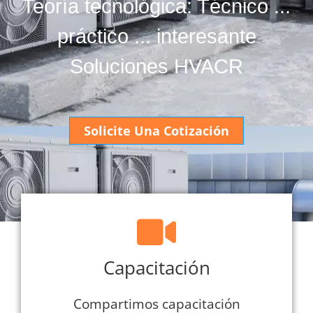
Teoría tecnológica: Técnico ...
práctico ... interesante
Soluciones HVACR
Solicite Una Cotización
Capacitación
Compartimos capacitación