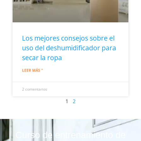
Los mejores consejos sobre el
uso del deshumidificador para
secar la ropa
LEER MÁS "
2 comentarios
1
2
Curso de entrenamiento de