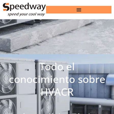
Todo el
conocimiento sobre
HVACR