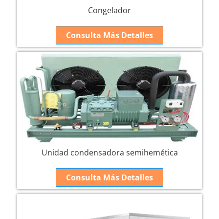
Congelador
Consulta Más Detalles
Unidad condensadora semihemética
Consulta Más Detalles