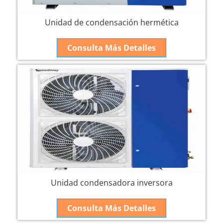
Unidad de condensación hermética
Consulta Más Detalles
Unidad condensadora inversora
Consulta Más Detalles