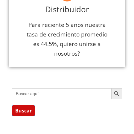
Distribuidor
Para reciente 5 años nuestra
tasa de crecimiento promedio
es 44.5%, quiero unirse a
nosotros?
BOTÓN D
Buscar:
Buscar