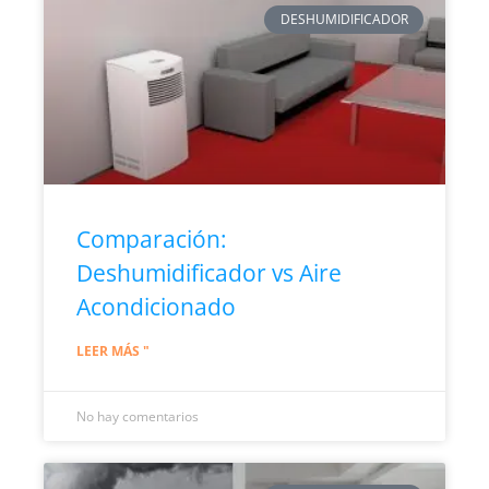
DESHUMIDIFICADOR
Comparación:
Deshumidificador vs Aire
Acondicionado
LEER MÁS "
No hay comentarios