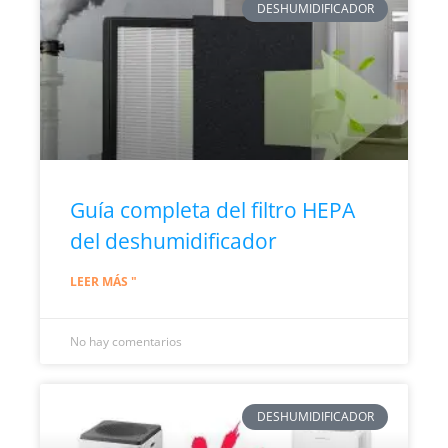
DESHUMIDIFICADOR
Guía completa del filtro HEPA
del deshumidificador
LEER MÁS "
No hay comentarios
DESHUMIDIFICADOR