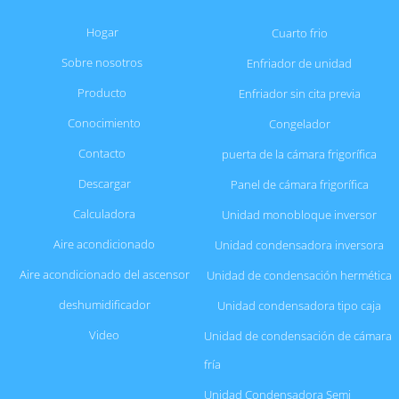
Hogar
Cuarto frio
Sobre nosotros
Enfriador de unidad
Producto
Enfriador sin cita previa
Conocimiento
Congelador
Contacto
puerta de la cámara frigorífica
Descargar
Panel de cámara frigorífica
Calculadora
Unidad monobloque inversor
Aire acondicionado
Unidad condensadora inversora
Aire acondicionado del ascensor
Unidad de condensación hermética
deshumidificador
Unidad condensadora tipo caja
Video
Unidad de condensación de cámara
fría
Unidad Condensadora Semi