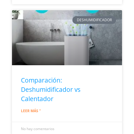
DESHUMIDIFICADOR
Comparación:
Deshumidificador vs
Calentador
LEER MÁS "
No hay comentarios