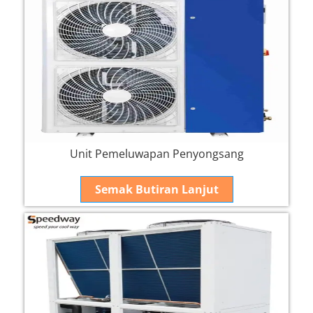
Unit Pemeluwapan Penyongsang
Semak Butiran Lanjut