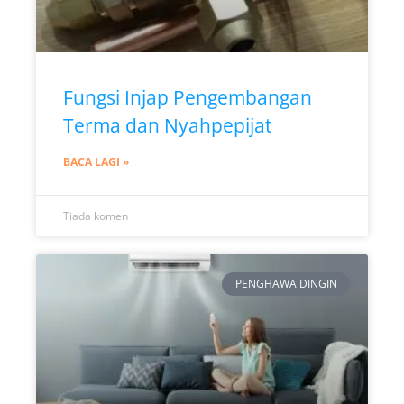
Fungsi Injap Pengembangan
Terma dan Nyahpepijat
BACA LAGI »
Tiada komen
PENGHAWA DINGIN