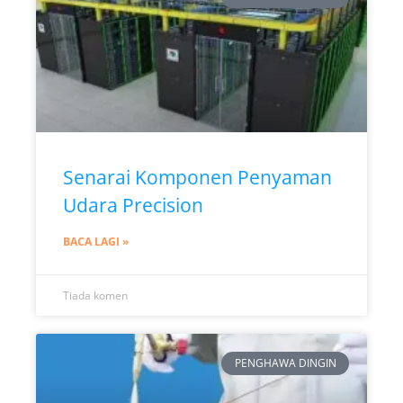
Senarai Komponen Penyaman
Udara Precision
BACA LAGI »
Tiada komen
PENGHAWA DINGIN