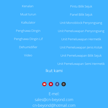
Kenalan
Pintu Bilik Sejuk
Muat turun
Panel Bilik Sejuk
Kalkulator
Unit Monoblock Penyongsang
Penghawa Dingin
Unit Pemeluwapan Penyongsang
Penghawa Dingin Lif
Unit Pemeluwapan Hermetik
Dehumidifier
Unit Pemeluwapan Jenis Kotak
Video
Unit Pemeluwapan Bilik Sejuk
Unit Pemeluwapan Semi Hermetik
Ikut kami
E-mel:
sales@cn-beyond.com
cn-beyond@hotmail.com