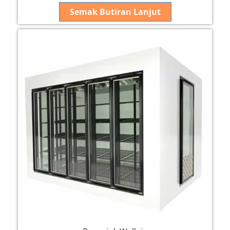
Semak Butiran Lanjut