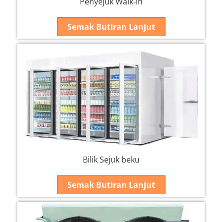
Penyejuk Walk-in
Semak Butiran Lanjut
Bilik Sejuk beku
Semak Butiran Lanjut