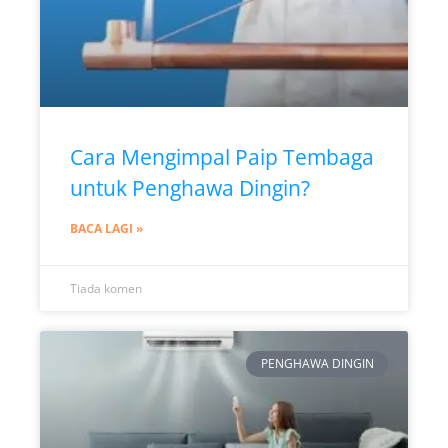
Cara Mengimpal Paip Tembaga
untuk Penghawa Dingin?
BACA LAGI »
Tiada komen
PENGHAWA DINGIN