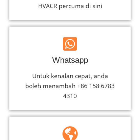
HVACR percuma di sini
Whatsapp
Untuk kenalan cepat, anda
boleh menambah +86 158 6783
4310