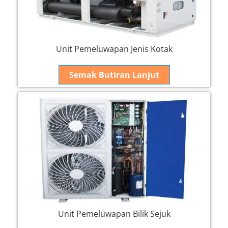
Unit Pemeluwapan Jenis Kotak
Semak Butiran Lanjut
Unit Pemeluwapan Bilik Sejuk