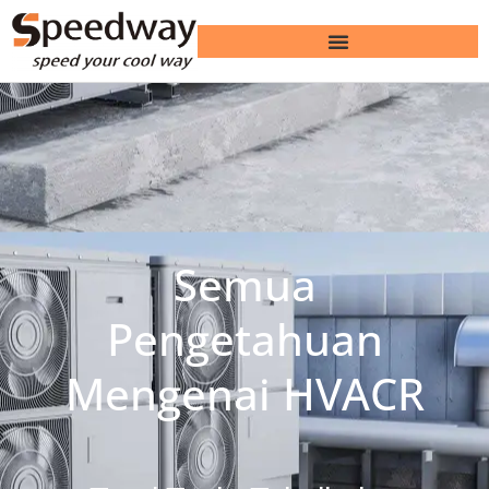
Semua
Pengetahuan
Mengenai HVACR