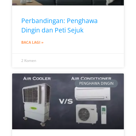
Perbandingan: Penghawa
Dingin dan Peti Sejuk
BACA LAGI »
2 Komen
PENGHAWA DINGIN