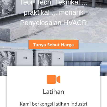
Teori Tech: Teknikal ...
praktikal ... menarik
Penyelesaian HVACR
Tanya Sebut Harga
Latihan
Kami berkongsi latihan industri