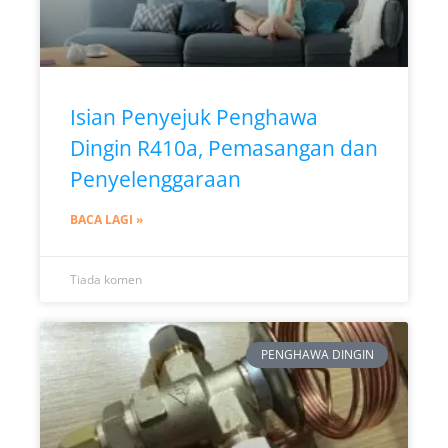
Isian Penyejuk Penghawa
Dingin R410a, Pemasangan dan
Penyelenggaraan
BACA LAGI »
Tiada komen
PENGHAWA DINGIN