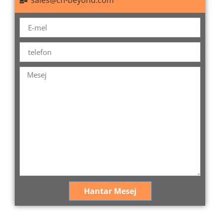
sales@cn-beyond.com
Hantar Mesej