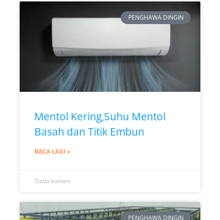
PENGHAWA DINGIN
Mentol Kering,Suhu Mentol
Basah dan Titik Embun
BACA LAGI »
Tiada komen
PENGHAWA DINGIN