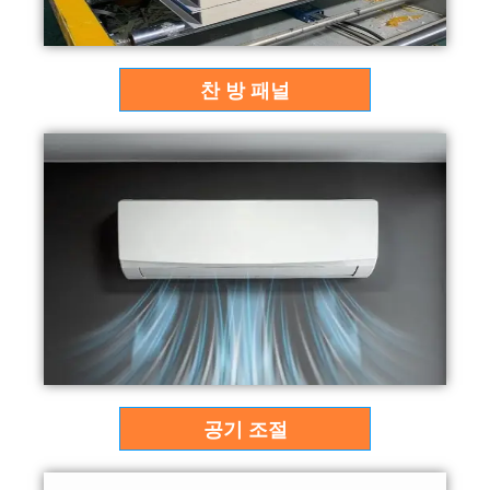
찬 방 패널
공기 조절