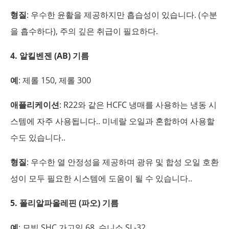
형질
: 우수한 윤활을 제공하지만 흡습성이 있습니다. (수분
을 흡수하다), 주의 깊은 취급이 필요하다.
4. 알킬벤젠 (AB) 기름
예
: 제롤 150, 제롤 300
애플리케이션
: R22와 같은 HCFC 냉매를 사용하는 냉동 시
스템에 자주 사용됩니다.. 미네랄 오일과 혼합하여 사용할
수도 있습니다..
형질
: 우수한 열 안정성을 제공하며 광유 및 합성 오일 호환
성이 모두 필요한 시스템에 도움이 될 수 있습니다..
5. 폴리알파올레핀 (파오) 기름
예
: 모빌 SHC 가고일 68, 수니소 SL-32