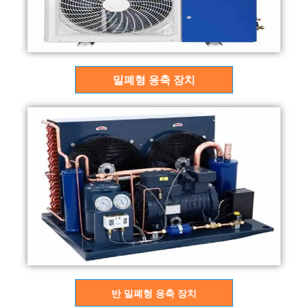
밀폐형 응축 장치
반 밀폐형 응축 장치