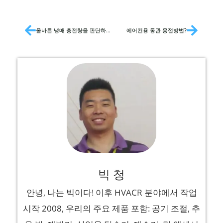
올바른 냉매 충전량을 판단하는 방법?
에어컨용 동관 용접방법?
빅 청
안녕, 나는 빅이다! 이후 HVACR 분야에서 작업
시작 2008, 우리의 주요 제품 포함: 공기 조절, 추