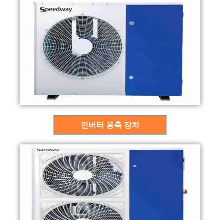
인버터 응축 장치