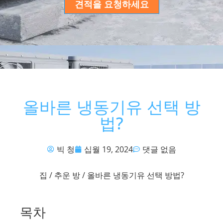
견적을 요청하세요
올바른 냉동기유 선택 방
법?
빅 청
십월 19, 2024
댓글 없음
집
/
추운 방
/ 올바른 냉동기유 선택 방법?
목차