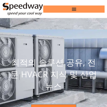
최적의 솔루션 공유, 전
문 HVACR 지식 및 산업
뉴스