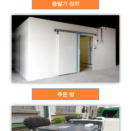
증발기 장치
추운 방