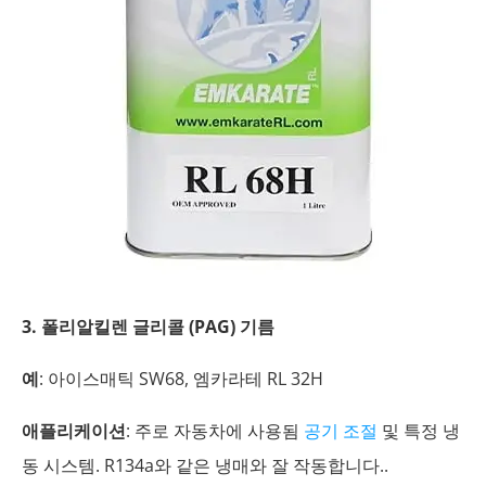
3. 폴리알킬렌 글리콜 (PAG) 기름
예
: 아이스매틱 SW68, 엠카라테 RL 32H
애플리케이션
: 주로 자동차에 사용됨
공기 조절
및 특정 냉
동 시스템. R134a와 같은 냉매와 잘 작동합니다..