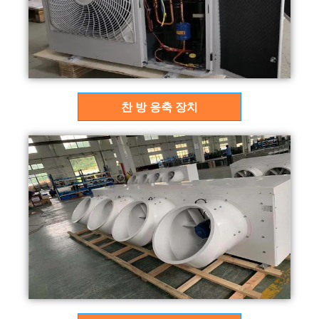
찬 방 응축 장치