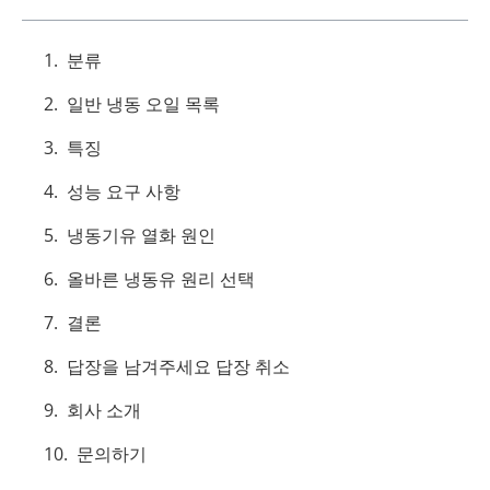
분류
일반 냉동 오일 목록
특징
성능 요구 사항
냉동기유 열화 원인
올바른 냉동유 원리 선택
결론
답장을 남겨주세요 답장 취소
회사 소개
문의하기