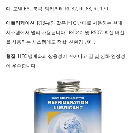
예
: 모빌 EAL 북극, 엠카라테 RL 32, RL 68, RL 170
애플리케이션
: R134a와 같은 HFC 냉매를 사용하는 현대
시스템에서 널리 사용됩니다., R404a, 및 R507. 최신 버전
을 사용하는 시스템에도 적합, 친환경 냉매.
형질
: HFC 냉매와의 상용성이 뛰어나고 열 및 산화 안정성
이 우수합니다..