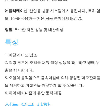
애플리케이션
: 산업용 냉동 시스템에 사용됩니다., 특히 암
모니아를 사용하는 저온 응용 분야에서 (R717).
형질
: 우수한 저온 성능 및 내산화성.
특징
1. 마찰과 마모 감소.
2. 씰링 부분에 오일을 채워 씰링 성능을 확보하고 냉매 누
출을 방지합니다..
3. 오일의 움직임으로 금속마찰에 의해 생성된 마모잔해물
을 제거하고 마찰면을 깨끗하게 할 수 있습니다..
4. 하역 메커니즘에 유압 동력 제공.
성능 요구 사항