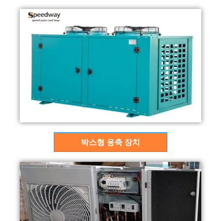
박스형 응축 장치