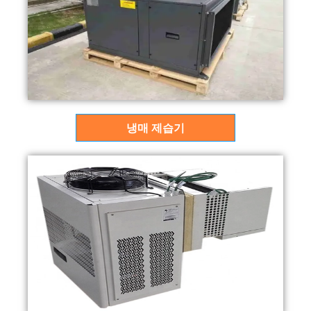
냉매 제습기