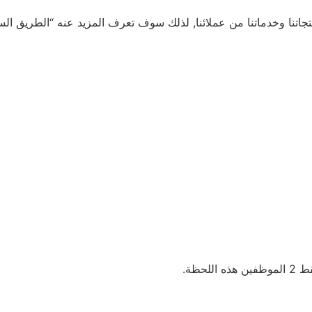
اتنا وخدماتنا من عملائنا, لذلك سوف تعرف المزيد عنه “الطريق الس
حظة.