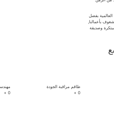
 العالمية بفضل
شغوف بأعمالنا,
مبتكرة وصديقة
ع
طاقم مراقبة الجودة
مهندسو AC
+
0
+
0