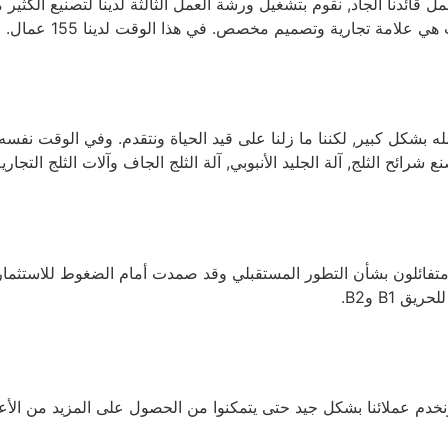
لامة تجارية وتصميم مخصص. في هذا الوقت لدينا 155 عمال.
شرائح الثلج, آلة الجليد الأنبوبي, آلة الثلج الجاف وآلات الثلج التجاري
 متفائلون بشأن التطور المستقبلي وقد صمدت أمام الضغوط للاستثما
B1 وB2.
خدم عملائنا بشكل جيد حتى يتمكنوا من الحصول على المزيد من الأعما