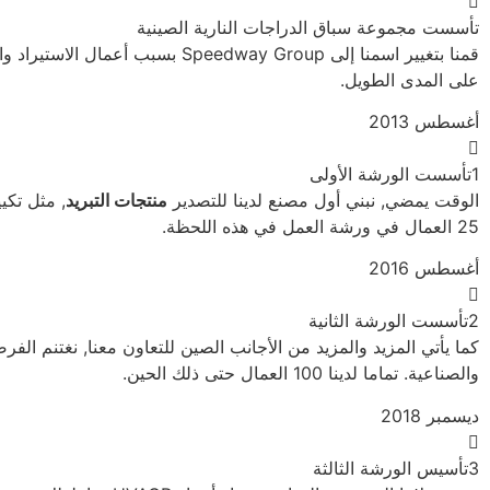
تأسست مجموعة سباق الدراجات النارية الصينية
قمنا بتغيير اسمنا إلى Speedway Group بسبب أعمال الاستيراد والتصدير المستقلة
على المدى الطويل.
أغسطس 2013
1تأسست الورشة الأولى
الوقت يمضي, نبني أول مصنع لدينا للتصدير
منتجات التبريد
25 العمال في ورشة العمل في هذه اللحظة.
أغسطس 2016
2تأسست الورشة الثانية
كما يأتي المزيد والمزيد من الأجانب الصين للتعاون معنا, نغتنم الفرص
والصناعية. تماما لدينا 100 العمال حتى ذلك الحين.
ديسمبر 2018
3تأسيس الورشة الثالثة