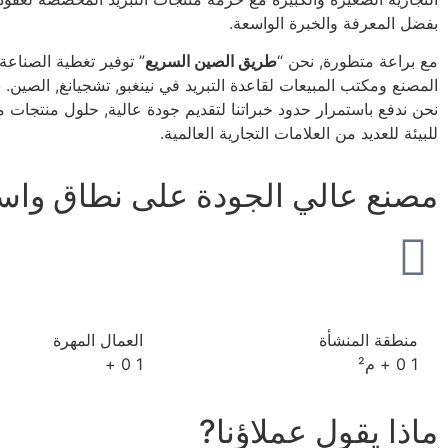
بفضل المعرفة والخبرة الواسعة.
مع براعة متطورة, نحن “
طريق الصين السريع
” توفير تغطية الصناعة
المصنع ومكتب المبيعات لقاعدة التبريد في نينغبو, تشجيانغ, الصين. 
نحن ندفع باستمرار حدود خبراتنا لتقديم جودة عالية, حلول منتجات 
للبيئة للعديد من العلامات التجارية العالمية.
مصنع عالي الجودة على نطاق واس
منطقة المنشأة
العمال المهرة
1
0
+ م²
1
0
+
ماذا يقول عملاؤنا?