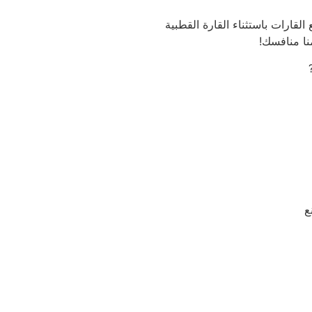
لجميع القارات باستثناء القارة القطبية
منا منافسك!