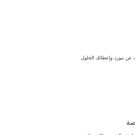
عن مورد وإعطائك الحلول
صة