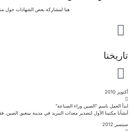
هنا لمشاركة بعض الشهادات حول منتج
تاريخنا
أكتوبر 2010
ابدأ العمل باسم "الصين وراء الصناعة"
أنشأنا مكتبنا الأول لتصدير معدات التبريد في مدينة نينغبو, الصين. فقط 2 الموظفين هذه الل
سبتمبر 2012