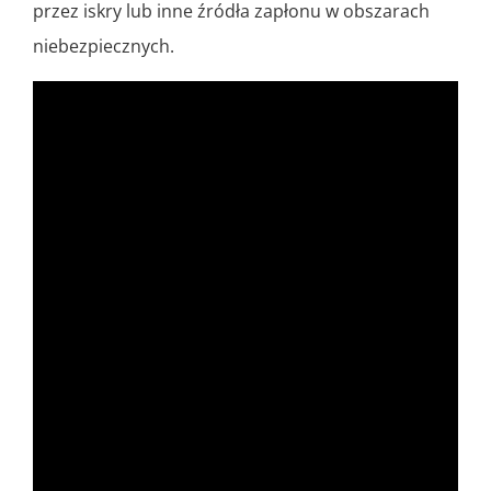
przez iskry lub inne źródła zapłonu w obszarach
niebezpiecznych.