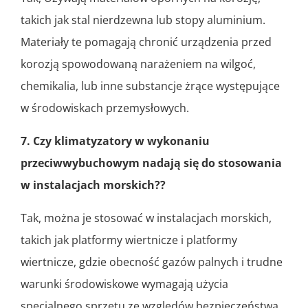
takich jak stal nierdzewna lub stopy aluminium.
Materiały te pomagają chronić urządzenia przed
korozją spowodowaną narażeniem na wilgoć,
chemikalia, lub inne substancje żrące występujące
w środowiskach przemysłowych.
7.
Czy klimatyzatory w wykonaniu
przeciwwybuchowym nadają się do stosowania
w instalacjach morskich??
Tak, można je stosować w instalacjach morskich,
takich jak platformy wiertnicze i platformy
wiertnicze, gdzie obecność gazów palnych i trudne
warunki środowiskowe wymagają użycia
specjalnego sprzętu ze względów bezpieczeństwa.