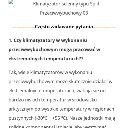
—————
Często zadawane pytania
—————
1. Czy klimatyzatory w wykonaniu
przeciwwybuchowym mogą pracować w
ekstremalnych temperaturach??
Tak, wiele klimatyzatorów w wykonaniu
przeciwwybuchowym może skutecznie działać w
ekstremalnych temperaturach, wahają się od
bardzo niskich temperatur w środowisku
arktycznym po wysokie temperatury w regionach
pustynnych (-30℃ ~ +55 ℃). Nasze jednostki mają
solidne komponenty i izolację, aby wytrzymać