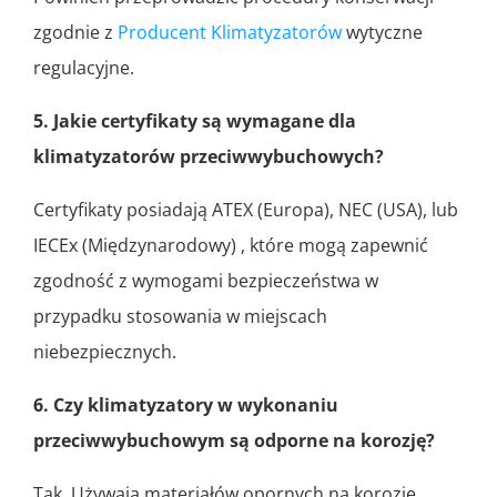
zgodnie z
Producent Klimatyzatorów
wytyczne
regulacyjne.
5. Jakie certyfikaty są wymagane dla
klimatyzatorów przeciwwybuchowych?
Certyfikaty posiadają ATEX (Europa), NEC (USA), lub
IECEx (Międzynarodowy) , które mogą zapewnić
zgodność z wymogami bezpieczeństwa w
przypadku stosowania w miejscach
niebezpiecznych.
6. Czy klimatyzatory w wykonaniu
przeciwwybuchowym są odporne na korozję?
Tak, Używają materiałów opornych na korozję,