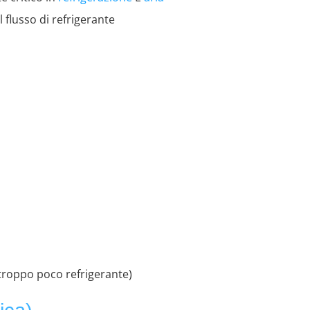
 flusso di refrigerante
(troppo poco refrigerante)