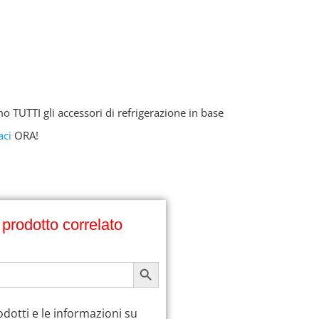
o TUTTI gli accessori di refrigerazione in base
aci
ORA!
prodotto correlato
PULSANTE CERCA
rodotti e le informazioni su