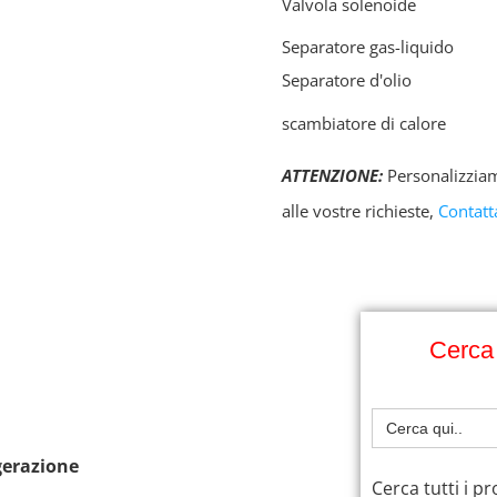
Valvola solenoide
Separatore gas-liquido
Separatore d'olio
scambiatore di calore
ATTENZIONE:
Personalizziam
alle vostre richieste,
Contatt
Cerca 
Cercare:
gerazione
Cerca tutti i p