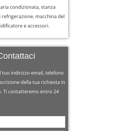
aria condizionata, stanza
i refrigerazione, macchina del
dificatore e accessori.
Contattaci
l tuo indirizzo email, telefono
crizione della tua richiesta in
. Ti contatteremo entro 24