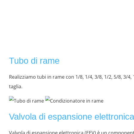
Tubo di rame
Realizziamo tubi in rame con 1/8, 1/4, 3/8, 1/2, 5/8, 3/4, 
taglia.
Valvola di espansione elettronic
Valvola di espansione elettronica (EEV) è un component