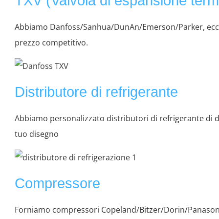
TXV (Valvola di espansione term
Abbiamo Danfoss/Sanhua/DunAn/Emerson/Parker, ecc TXV
prezzo competitivo.
Distributore di refrigerante
Abbiamo personalizzato distributori di refrigerante di d
tuo disegno
Compressore
Forniamo compressori Copeland/Bitzer/Dorin/Panason