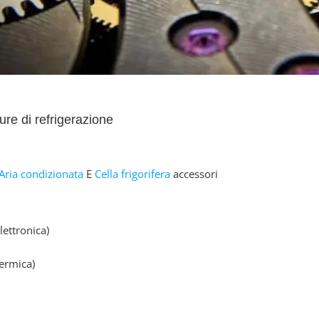
re di refrigerazione
Aria condizionata
E
Cella frigorifera
accessori
lettronica)
termica)