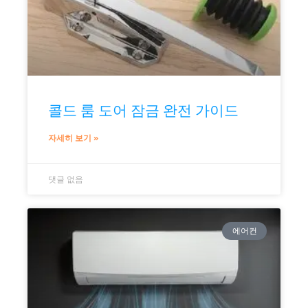
콜드 룸 도어 잠금 완전 가이드
자세히 보기 »
댓글 없음
에어컨