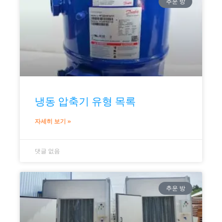
추운 방
냉동 압축기 유형 목록
자세히 보기 »
댓글 없음
추운 방