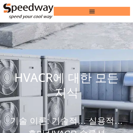
HVACR에 대한 모든
지식
기술 이론: 기술적… 실용적…