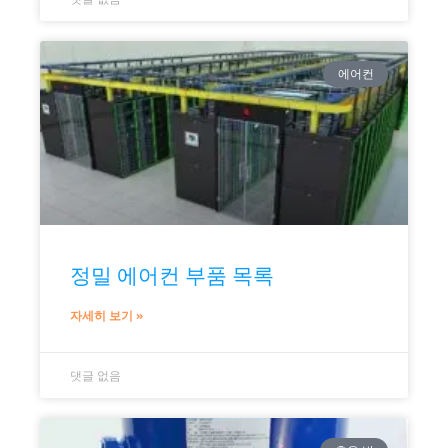
에어컨
정밀 에어컨 부품 목록
자세히 보기 »
댓글 없음