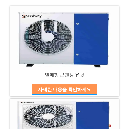
밀폐형 콘덴싱 유닛
자세한 내용을 확인하세요