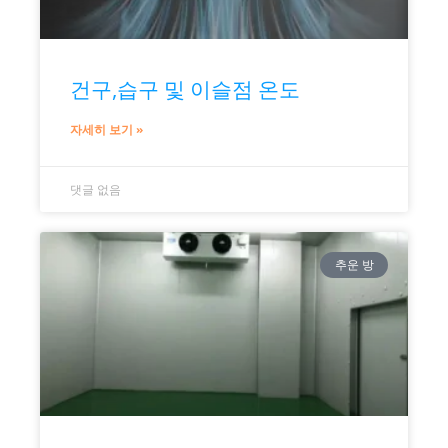
건구,습구 및 이슬점 온도
자세히 보기 »
댓글 없음
추운 방