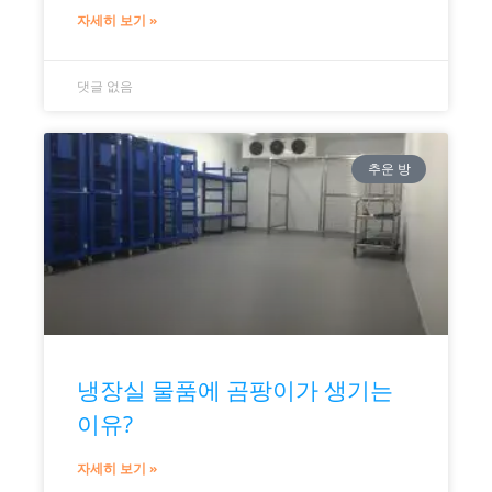
자세히 보기 »
댓글 없음
추운 방
냉장실 물품에 곰팡이가 생기는
이유?
자세히 보기 »