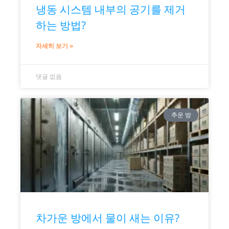
냉동 시스템 내부의 공기를 제거
하는 방법?
자세히 보기 »
댓글 없음
추운 방
차가운 방에서 물이 새는 이유?