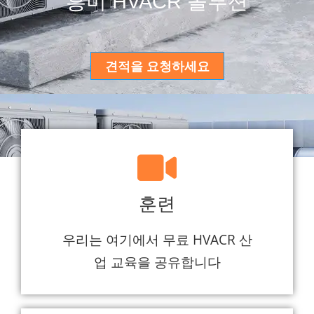
흥미 HVACR 솔루션
견적을 요청하세요
훈련
우리는 여기에서 무료 HVACR 산
업 교육을 공유합니다