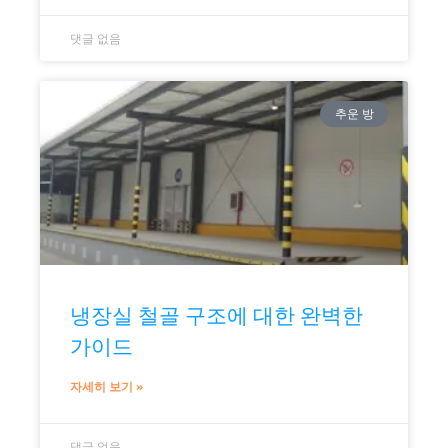
댓글 없음
추운 방
냉장실 철골 구조에 대한 완벽한
가이드
자세히 보기 »
댓글 없음