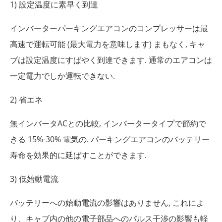
1) 設定温度に素早く到達
インバーターパーキングエアコンのコンプレッサーは最
高速で運転可能 (最大電力を意味します) まもなく, キャ
ブは設定温度にすばやく到達できます. 通常のエアコンは
一定電力でしか運転で​​きない.
2) 省エネ
無インバータACとの比較, インバータータイプで節約で
きる 15%-30% 電気の. パーキングエアコンのバッテリー
寿命を効果的に延ばすことができます.
3) 低始動電流
バッテリーへの始動電流の影響はありません, これによ
り、キャブ内の他の電子部品へのパルス干渉の影響も軽