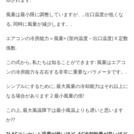
風量は最小限に調整していますが、, 出口温度が低くな
る, 同時に風量が減少します。.
エアコンの冷房能力＝風量× (室内温度 – 出口温度) X 定数
係数.
この式から, 私たちは知ることができます: 風量はエアコ
ンの冷房能力を左右する非常に重要なパラメータです。.
シンプルにするために, 最大風量の冷却能力はそれ以上に
なる場合があります 2 最小風量の倍!
この上, 最大風温降下は最小風温よりも遅いと思います
か??
3) ACコンセント温度が低いほど, AC冷却効果が良いほど