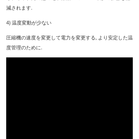
減されます.
4) 温度変動が少ない
圧縮機の速度を変更して電力を変更する, より安定した温
度管理のために.