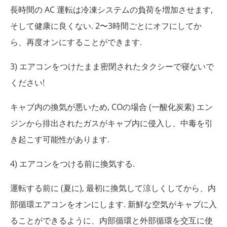
長時間の AC 運転は冷凍システムの負荷を増加させます,
そして健康に良くない. 2〜3時間ごとにオフにしてか
ら、再度オンにすることができます.
3) エアコンをつけたまま密閉されたタクシーで寝ないで
ください!
キャブ内の換気が悪いため, COの場合 (一酸化炭素) エン
ジンから排出されたガスがキャブ内に侵入し、中毒を引
き起こす可能性があります.
4) エアコンをつける前に換気する.
運転する前に (夏に), 最初に換気して涼しくしてから、内
部循環エアコンをオンにします. 新鮮な空気がキャブに入
ることができるように、内部循環と外部循環を交互に使