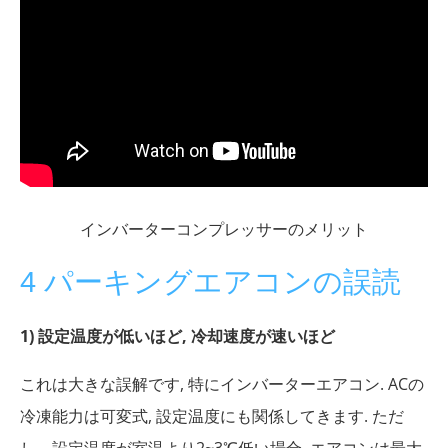
インバーターコンプレッサーのメリット
4 パーキングエアコンの誤読
1) 設定温度が低いほど, 冷却速度が速いほど
これは大きな誤解です, 特にインバーターエアコン. ACの
冷凍能力は可変式, 設定温度にも関係してきます. ただ
し、設定温度が室温より2~3℃低い場合, エアコンは最大