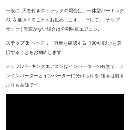
一般に, 天窓付きのトラックの場合は、一体型パーキング
AC を選択することをお勧めします。, そして、 (ナップ
ザック ) 天窓がない場合は分割駐車エアコン.
ステップ 3:
バッテリー容量を確認する, 180AH以上を選
択することをお勧めします.
チップ: パーキングエアコンはインバーターの有無で、ノ
ンインバーターとインバーターに分けられる. 後者は前者
よりも高価です.