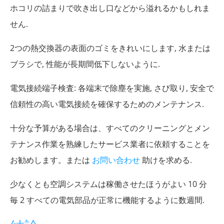
ホコリの詰まりで吹き出し口などから溢れるかもしれま
せん.
2つの熱交換器の表面のゴミをきれいにします, 水または
ブラシで, 性能が長期間低下しないように.
電気接続端子検査: 各端末で除塵を実施, さび取り, 安全で
信頼性の高い電気接続を確保するためのメンテナンス.
十分な予算がある場合は、すべてのクリーニングとメン
テナンス作業を熟練したサービス業者に依頼することを
お勧めします。または
お問い合わせ
助けを求める.
少なくとも空調システムは稼働させたほうがよい 10 分
毎 2 すべての電気部品が正常に機能するように数週間.