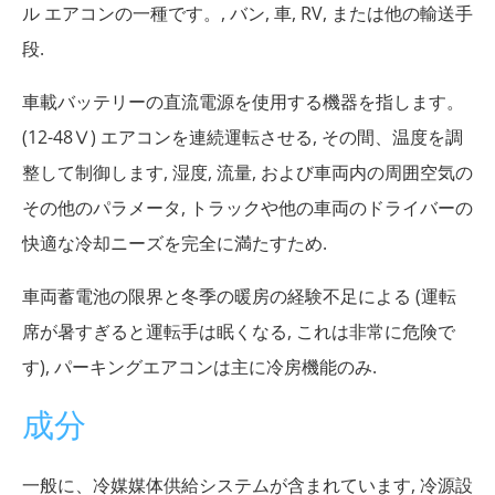
ル エアコンの一種です。, バン, 車, RV, または他の輸送手
段.
車載バッテリーの直流電源を使用する機器を指します。
(12-48Ⅴ) エアコンを連続運転させる, その間、温度を調
整して制御します, 湿度, 流量, および車両内の周囲空気の
その他のパラメータ, トラックや他の車両のドライバーの
快適な冷却ニーズを完全に満たすため.
車両蓄電池の限界と冬季の暖房の経験不足による (運転
席が暑すぎると運転手は眠くなる, これは非常に危険で
す), パーキングエアコンは主に冷房機能のみ.
成分
一般に、冷媒媒体供給システムが含まれています, 冷源設