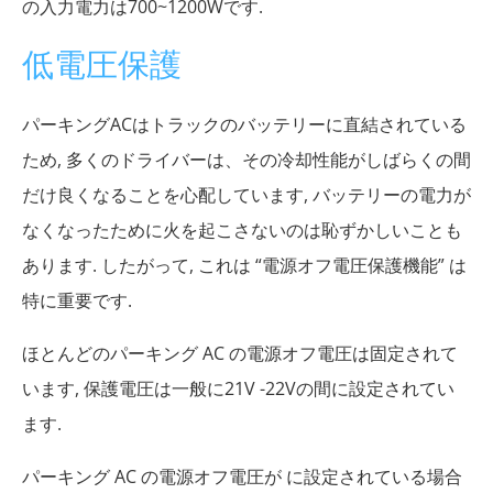
の入力電力は700~1200Wです.
低電圧保護
パーキングACはトラックのバッテリーに直結されている
ため, 多くのドライバーは、その冷却性能がしばらくの間
だけ良くなることを心配しています, バッテリーの電力が
なくなったために火を起こさないのは恥ずかしいことも
あります. したがって, これは “電源オフ電圧保護機能” は
特に重要です.
ほとんどのパーキング AC の電源オフ電圧は固定されて
います, 保護電圧は一般に21V -22Vの間に設定されてい
ます.
パーキング AC の電源オフ電圧が に設定されている場合