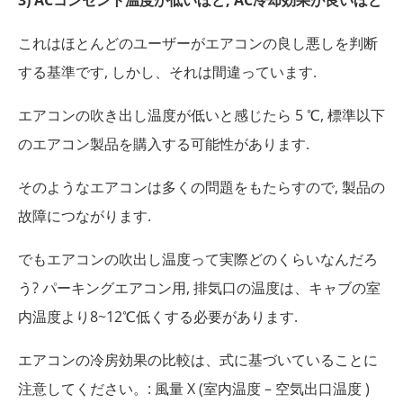
これはほとんどのユーザーがエアコンの良し悪しを判断
する基準です, しかし、それは間違っています.
エアコンの吹き出し温度が低いと感じたら 5 ℃, 標準以下
のエアコン製品を購入する可能性があります.
そのようなエアコンは多くの問題をもたらすので, 製品の
故障につながります.
でもエアコンの吹出し温度って実際どのくらいなんだろ
う? パーキングエアコン用, 排気口の温度は、キャブの室
内温度より8~12℃低くする必要があります.
エアコンの冷房効果の比較は、式に基づいていることに
注意してください。: 風量 X (室内温度 – 空気出口温度 )