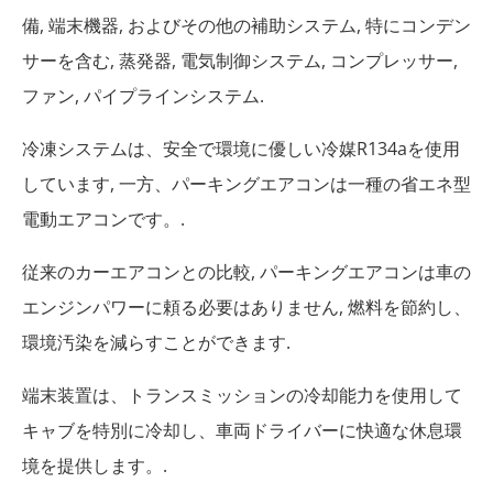
備, 端末機器, およびその他の補助システム, 特にコンデン
サーを含む, 蒸発器, 電気制御システム, コンプレッサー,
ファン, パイプラインシステム.
冷凍システムは、安全で環境に優しい冷媒R134aを使用
しています, 一方、パーキングエアコンは一種の省エネ型
電動エアコンです。.
従来のカーエアコンとの比較, パーキングエアコンは車の
エンジンパワーに頼る必要はありません, 燃料を節約し、
環境汚染を減らすことができます.
端末装置は、トランスミッションの冷却能力を使用して
キャブを特別に冷却し、車両ドライバーに快適な休息環
境を提供します。.