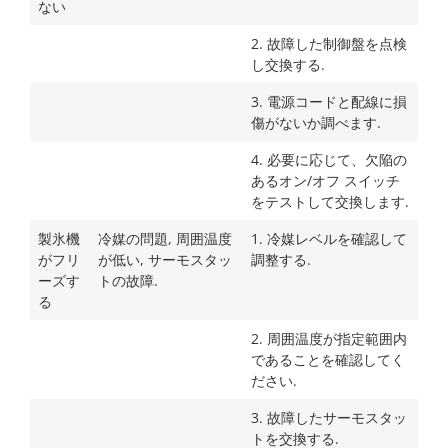
ない
2. 故障した制御盤を点検
し交換する.
3. 電源コードと配線に損
傷がないか調べます.
4. 必要に応じて、欠陥の
あるオン/オフ スイッチ
をテストして交換します.
製氷機
冷媒の問題, 周囲温度
1. 冷媒レベルを確認して
がフリ
が低い, サーモスタッ
調整する.
ーズす
トの故障.
る
2. 周囲温度が指定範囲内
であることを確認してく
ださい.
3. 故障したサーモスタッ
トを交換する.