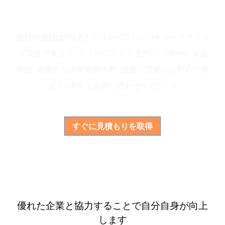
当社の機械は1日あたり0.5〜50トンのチューブアイス
を製造できます, チューブアイス直径21~34mm, 食品
等級, 透明または半透明の色. 独自の需要にも対応でき
ます, 今すぐお問い合わせください!
すぐに見積もりを取得
優れた企業と協力することで自分自身が向上
します