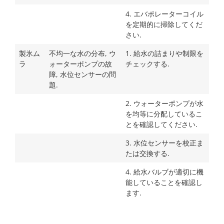
4. エバポレーターコイル
を定期的に掃除してくだ
さい.
製氷ム
不均一な水の分布, ウ
1. 給水の詰まりや制限を
ラ
ォーターポンプの故
チェックする.
障, 水位センサーの問
題.
2. ウォーターポンプが水
を均等に分配しているこ
とを確認してください.
3. 水位センサーを校正ま
たは交換する.
4. 給水バルブが適切に機
能していることを確認し
ます.