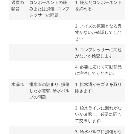
過度の
コンポーネントの緩
1. 緩んだコンポーネント
騒音
みまたは損傷, コンプ
を締める.
レッサーの問題.
2. ノイズの原因となる異
物がないか確認してくだ
さい.
3. コンプレッサーに問題
がないか検査します.
4. 必要に応じて可動部品
に注油してください.
水漏れ
排水管の詰まり, 損傷
1. 排水溝からゴミを取り
した水道管, 給水バル
除きます.
ブの問題.
2. 給水ラインに漏れがな
いか確認し、必要に応じ
て交換します.
3. 給水バルブに損傷がな