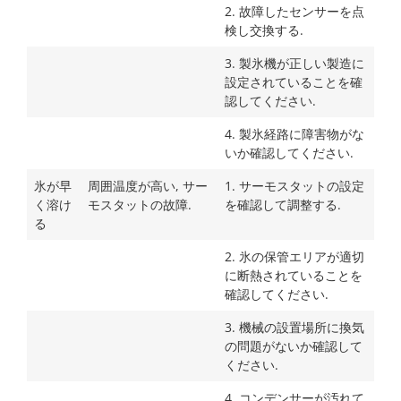
2. 故障したセンサーを点
検し交換する.
3. 製氷機が正しい製造に
設定されていることを確
認してください.
4. 製氷経路に障害物がな
いか確認してください.
氷が早
周囲温度が高い, サー
1. サーモスタットの設定
く溶け
モスタットの故障.
を確認して調整する.
る
2. 氷の保管エリアが適切
に断熱されていることを
確認してください.
3. 機械の設置場所に換気
の問題がないか確認して
ください.
4. コンデンサーが汚れて