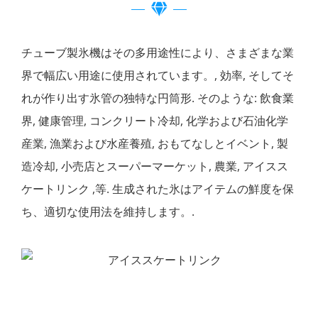
チューブ製氷機はその多用途性により、さまざまな業
界で幅広い用途に使用されています。, 効率, そしてそ
れが作り出す氷管の独特な円筒形. そのような: 飲食業
界, 健康管理, コンクリート冷却, 化学および石油化学
産業, 漁業および水産養殖, おもてなしとイベント, 製
造冷却, 小売店とスーパーマーケット, 農業, アイスス
ケートリンク ,等. 生成された氷はアイテムの鮮度を保
ち、適切な使用法を維持します。.