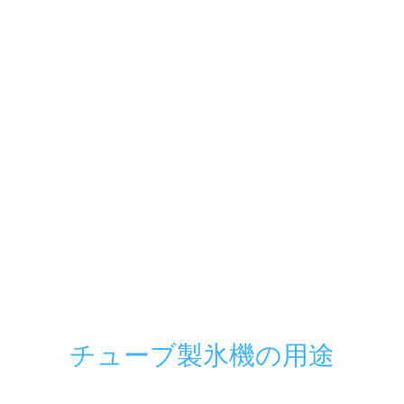
チューブ製氷機の用途