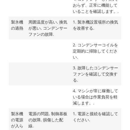
おらず、正常に機能して
いることを確認します。.
製氷機
周囲温度が高い, 換気
1. 製氷機設置場所の換気
の過熱
が悪い, コンデンサー
を改善する.
ファンの故障.
2. コンデンサーコイルを
定期的に掃除してくださ
い.
3. 故障したコンデンサー
ファンを確認して交換す
る.
4. マシンが常に稼働して
いる場合は作業負荷を軽
減します。.
製氷機
電源の問題, 制御基板
1. 電源と接続を確認して
の電源
の故障, 損傷した配
ください.
が入ら
線.