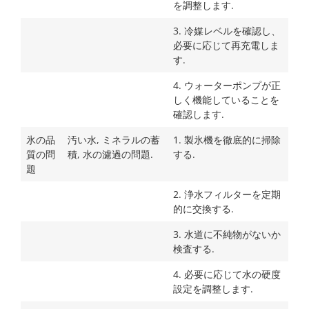
を調整します.
3. 冷媒レベルを確認し、
必要に応じて再充電しま
す.
4. ウォーターポンプが正
しく機能していることを
確認します.
氷の品
汚い水, ミネラルの蓄
1. 製氷機を徹底的に掃除
質の問
積, 水の濾過の問題.
する.
題
2. 浄水フィルターを定期
的に交換する.
3. 水道に不純物がないか
検査する.
4. 必要に応じて水の硬度
設定を調整します.