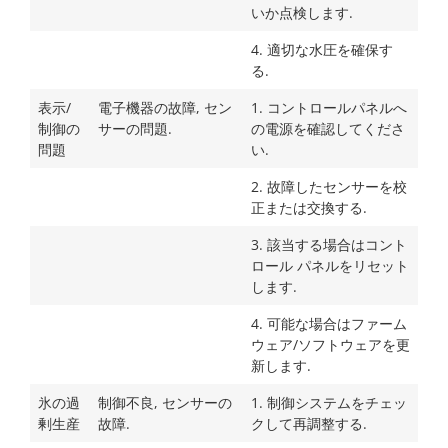
いか点検します.
4. 適切な水圧を確保す
る.
表示/
電子機器の故障, セン
1. コントロールパネルへ
制御の
サーの問題.
の電源を確認してくださ
問題
い.
2. 故障したセンサーを校
正または交換する.
3. 該当する場合はコント
ロール パネルをリセット
します.
4. 可能な場合はファーム
ウェア/ソフトウェアを更
新します.
氷の過
制御不良, センサーの
1. 制御システムをチェッ
剰生産
故障.
クして再調整する.