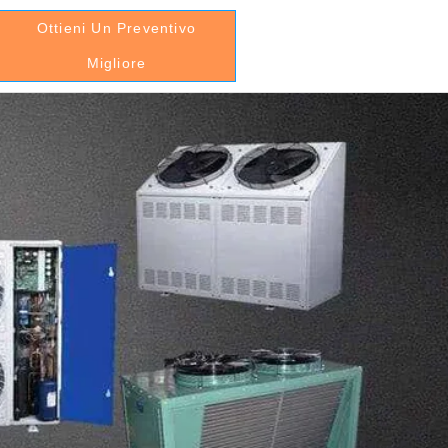
Ottieni Un Preventivo
Migliore