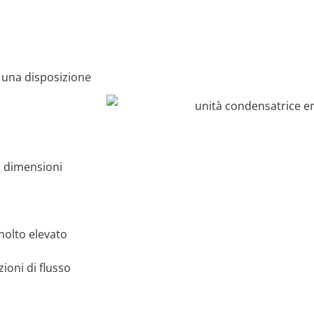
e una disposizione
di dimensioni
molto elevato
ioni di flusso