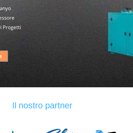
Sanyo
ressore
i Progetti
e
Il nostro partner