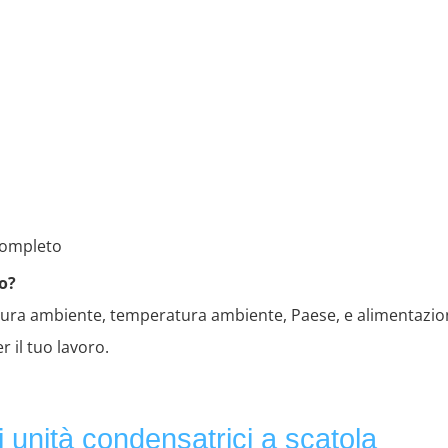
completo
to?
eratura ambiente, temperatura ambiente, Paese, e alimentazio
 il tuo lavoro.
i unità condensatrici a scatola