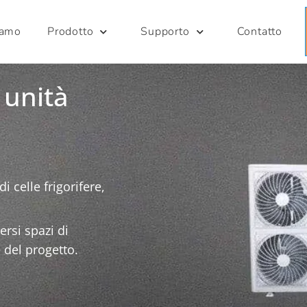
iamo
Prodotto
Supporto
Contatto
 unità
 celle frigorifere,
ersi spazi di
 del progetto.