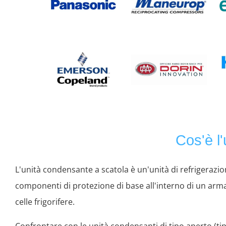
Cos'è l
L'unità condensante a scatola è un'unità di refrigerazi
componenti di protezione di base all'interno di un armad
celle frigorifere.