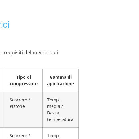
ici
 requisiti del mercato di
Tipo di
Gamma di
compressore
applicazione
Scorrere /
Temp.
Pistone
media /
Bassa
temperatura
Scorrere /
Temp.