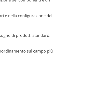
otezione dei componenti e un
ri e nella configurazione del
sogno di prodotti standard,
un coordinamento sul campo più