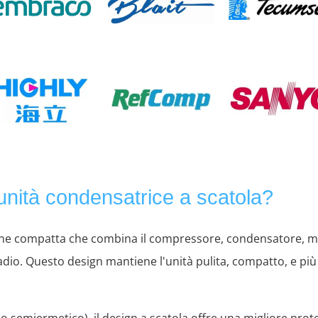
'unità condensatrice a scatola?
one compatta che combina il compressore, condensatore, moto
io. Questo design mantiene l'unità pulita, compatto, e più f