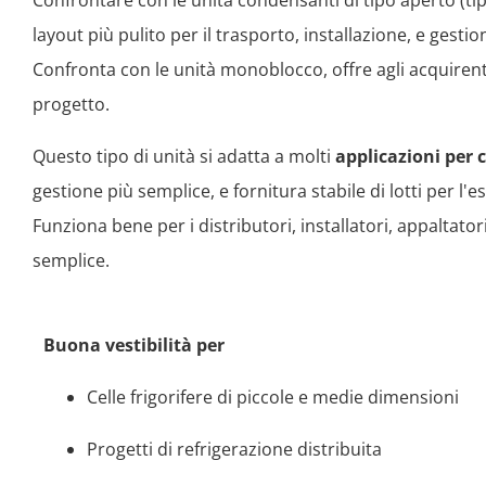
Confrontare con le unità condensanti di tipo aperto (ti
layout più pulito per il trasporto, installazione, e gestion
Confronta con le unità monoblocco, offre agli acquirent
progetto.
Questo tipo di unità si adatta a molti
applicazioni per c
gestione più semplice, e fornitura stabile di lotti per l'es
Funziona bene per i distributori, installatori, appaltat
semplice.
Buona vestibilità per
Celle frigorifere di piccole e medie dimensioni
Progetti di refrigerazione distribuita