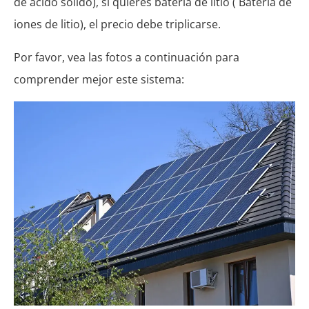
de ácido sólido), si quieres batería de litio ( Batería de
iones de litio), el precio debe triplicarse.
Por favor, vea las fotos a continuación para
comprender mejor este sistema: