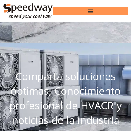
Comparta soluciones
óptimas, Conocimiento
profesional de HVACR y
noticias de la industria