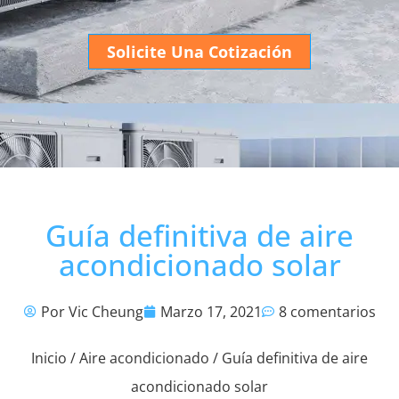
Solicite Una Cotización
Guía definitiva de aire
acondicionado solar
Por Vic Cheung
Marzo 17, 2021
8 comentarios
Inicio
/
Aire acondicionado
/ Guía definitiva de aire
acondicionado solar