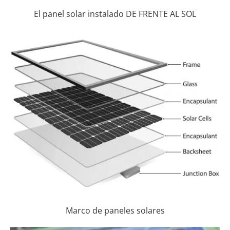
El panel solar instalado DE FRENTE AL SOL
Marco de paneles solares