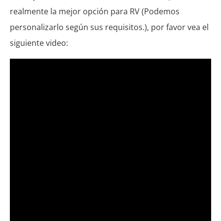
realmente la mejor opción para RV (Podemos
personalizarlo según sus requisitos.), por favor vea el
siguiente video: