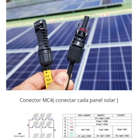
Conector MC4( conectar cada panel solar )