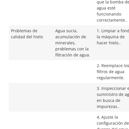
que la bomba d
agua esté
funcionando
correctamente..
Problemas de
Agua sucia,
1. Limpiar a fon
calidad del hielo
acumulación de
la máquina de
minerales,
hacer hielo..
problemas con la
filtración de agua.
2. Reemplace lo
filtros de agua
regularmente.
3. Inspeccionar e
suministro de a
en busca de
impurezas..
4. Ajuste la
configuración de