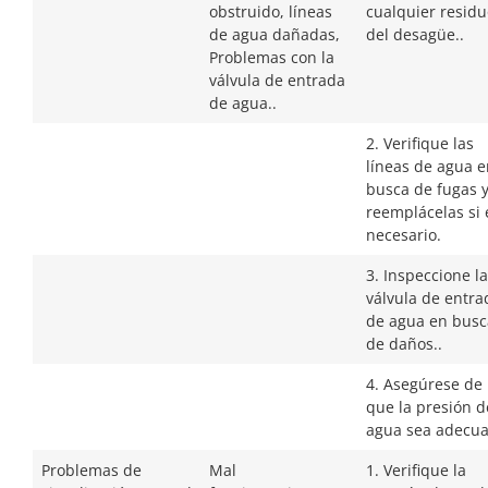
obstruido, líneas
cualquier residu
de agua dañadas,
del desagüe..
Problemas con la
válvula de entrada
de agua..
2. Verifique las
líneas de agua e
busca de fugas 
reemplácelas si 
necesario.
3. Inspeccione la
válvula de entra
de agua en busc
de daños..
4. Asegúrese de
que la presión d
agua sea adecua
Problemas de
Mal
1. Verifique la