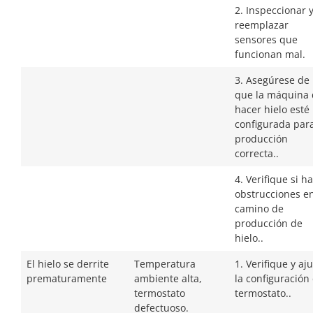
2. Inspeccionar 
reemplazar
sensores que
funcionan mal.
3. Asegúrese de
que la máquina
hacer hielo esté
configurada para
producción
correcta..
4. Verifique si h
obstrucciones en
camino de
producción de
hielo..
El hielo se derrite
Temperatura
1. Verifique y aj
prematuramente
ambiente alta,
la configuración
termostato
termostato..
defectuoso.