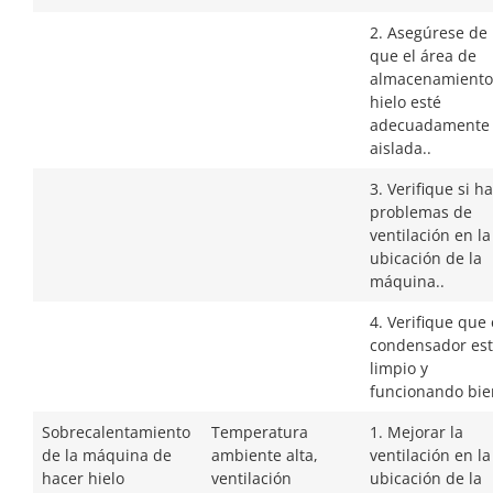
2. Asegúrese de
que el área de
almacenamiento
hielo esté
adecuadamente
aislada..
3. Verifique si h
problemas de
ventilación en la
ubicación de la
máquina..
4. Verifique que 
condensador es
limpio y
funcionando bie
Sobrecalentamiento
Temperatura
1. Mejorar la
de la máquina de
ambiente alta,
ventilación en la
hacer hielo
ventilación
ubicación de la