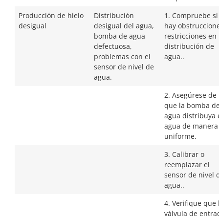
Producción de hielo
Distribución
1. Compruebe si
desigual
desigual del agua,
hay obstruccion
bomba de agua
restricciones en 
defectuosa,
distribución de
problemas con el
agua..
sensor de nivel de
agua.
2. Asegúrese de
que la bomba d
agua distribuya 
agua de manera
uniforme.
3. Calibrar o
reemplazar el
sensor de nivel 
agua..
4. Verifique que 
válvula de entra