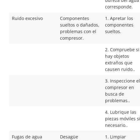
dureza del agua 
corresponde.
Ruido excesivo
Componentes
1. Apretar los
sueltos o dañados,
componentes
problemas con el
sueltos.
compresor.
2. Compruebe si
hay objetos
extraños que
causen ruido..
3. Inspeccione el
compresor en
busca de
problemas..
4. Lubrique las
piezas móviles s
necesario..
Fugas de agua
Desagüe
1. Limpiar