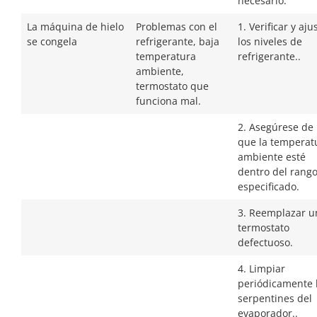
necesario.
La máquina de hielo
Problemas con el
1. Verificar y aju
se congela
refrigerante, baja
los niveles de
temperatura
refrigerante..
ambiente,
termostato que
funciona mal.
2. Asegúrese de
que la temperat
ambiente esté
dentro del rang
especificado.
3. Reemplazar u
termostato
defectuoso.
4. Limpiar
periódicamente 
serpentines del
evaporador..