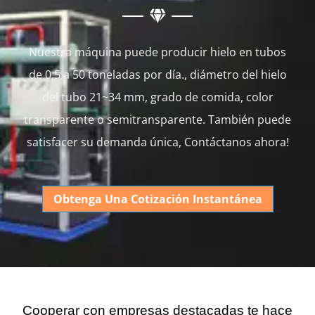
Nuestra máquina puede producir hielo en tubos
de 0,5 a 50 toneladas por día., diámetro del hielo
del tubo 21~34 mm, grado de comida, color
transparente o semitransparente. También puede
satisfacer su demanda única, Contáctanos ahora!
Obtenga Una Cotización Instantánea
Cooperar con empresas destacadas te hace