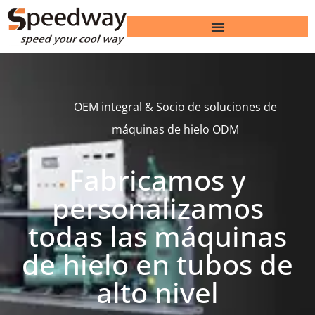
OEM integral & Socio de soluciones de
máquinas de hielo ODM
Fabricamos y
personalizamos
todas las máquinas
de hielo en tubos de
alto nivel