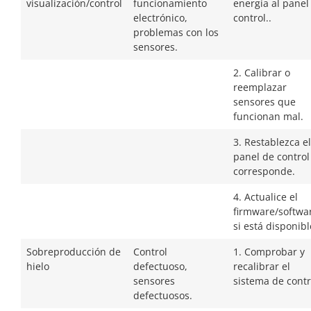
visualización/control
funcionamiento
energía al panel
electrónico,
control..
problemas con los
sensores.
2. Calibrar o
reemplazar
sensores que
funcionan mal.
3. Restablezca el
panel de control 
corresponde.
4. Actualice el
firmware/softwa
si está disponibl
Sobreproducción de
Control
1. Comprobar y
hielo
defectuoso,
recalibrar el
sensores
sistema de contr
defectuosos.