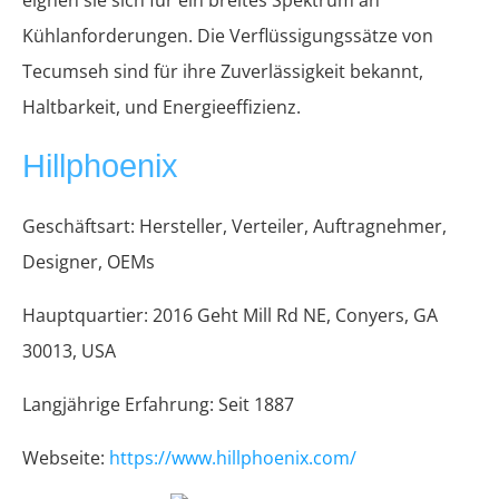
eignen sie sich für ein breites Spektrum an
Kühlanforderungen. Die Verflüssigungssätze von
Tecumseh sind für ihre Zuverlässigkeit bekannt,
Haltbarkeit, und Energieeffizienz.
Hillphoenix
Geschäftsart: Hersteller, Verteiler, Auftragnehmer,
Designer, OEMs
Hauptquartier: 2016 Geht Mill Rd NE, Conyers, GA
30013, USA
Langjährige Erfahrung: Seit 1887
Webseite:
https://www.hillphoenix.com/