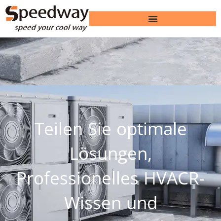
Teilen Sie optimale
Lösungen,
Professionelles HVACR-
Wissen und