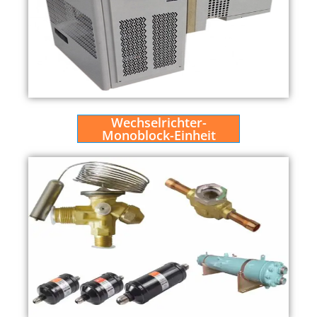
Wechselrichter-
Monoblock-Einheit