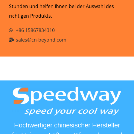
Stunden und helfen Ihnen bei der Auswahl des
richtigen Produkts.
+86 15867834310
sales@cn-beyond.com
Hochwertiger chinesischer Hersteller