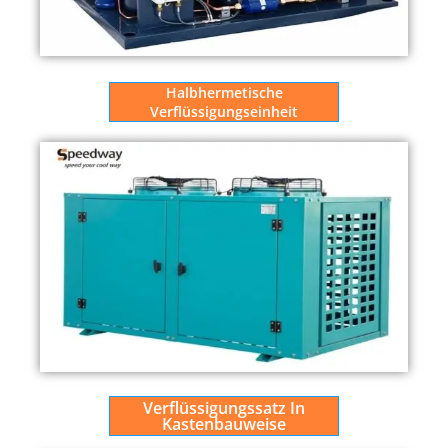
Halbhermetische
Verflüssigungseinheit
Verflüssigungssatz In
Kastenbauweise