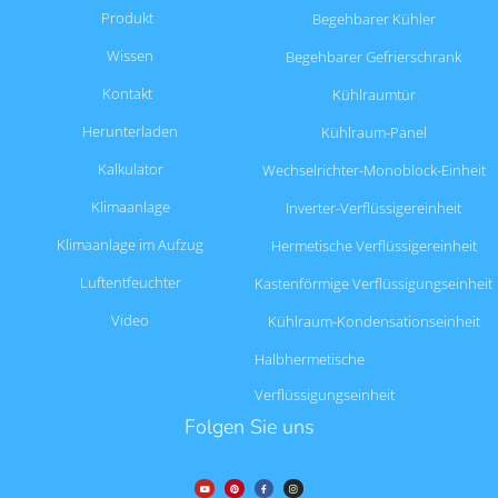
Produkt
Begehbarer Kühler
Wissen
Begehbarer Gefrierschrank
Kontakt
Kühlraumtür
Herunterladen
Kühlraum-Panel
Kalkulator
Wechselrichter-Monoblock-Einheit
Klimaanlage
Inverter-Verflüssigereinheit
Klimaanlage im Aufzug
Hermetische Verflüssigereinheit
Luftentfeuchter
Kastenförmige Verflüssigungseinheit
Video
Kühlraum-Kondensationseinheit
Halbhermetische
Verflüssigungseinheit
Folgen Sie uns