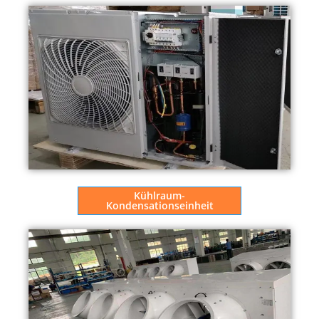
Kühlraum-
Kondensationseinheit