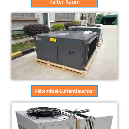
Kalter Raum
Kältemittel-Luftentfeuchter