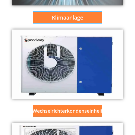
Klimaanlage
Wechselrichterkondenseinheit