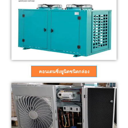
คอนเดนซิ่งยูนิตชนิดกล่อง