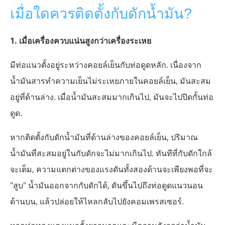
เมื่อใดควรติดตั้งกับดักน้ำมัน?
1. เมื่อเครื่องควบแน่นสูงกว่าเครื่องระเหย
มีท่อแนวตั้งอยู่ระหว่างคอยล์เย็นกับท่อดูดหลัก. เนื่องจาก
น้ำมันสารทำความเย็นไม่ระเหยภายในคอยล์เย็น, มันสะสม
อยู่ที่ด้านล่าง. เมื่อน้ำมันสะสมมากเกินไป, มันจะไปปิดกั้นท่อ
ดูด.
หากติดตั้งกับดักน้ำมันที่ด้านล่างของคอยล์เย็น, ปริมาณ
น้ำมันที่สะสมอยู่ในกับดักจะไม่มากเกินไป. ทันทีที่กับดักใกล้
จะเต็ม, ความแตกต่างของแรงดันทั้งสองด้านจะเพียงพอที่จะ
"สูบ" น้ำมันออกจากกับดักได้, ดันขึ้นไปถึงท่อดูดแนวนอน
ด้านบน, แล้วปล่อยให้ไหลกลับไปยังคอมเพรสเซอร์.