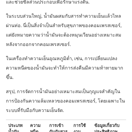
และช่วยซีลส่วนประกอบเพื่อรักษาแรงดัน.
ในระบบส่วนใหญ่, น้ำมันผสมกับสารทำความเย็นแล้วไหล
ผ่านท่อ. นี่เป็นสิ่งจำเป็นสำหรับสุขภาพของคอมเพรสเซอร์,
แต่ยังหมายความว่าน้ำมันจะต้องหมุนเวียนอย่างเหมาะสม
หลังจากออกจากคอมเพรสเซอร์.
ในเครื่องทำความเย็นอุณหภูมิต่ำ, เช่น, การเปลี่ยนแปลง
ความหนืดของน้ำมันจะทำให้การส่งคืนมีความท้าทายมาก
ขึ้น.
สรุป, การจัดการน้ำมันอย่างเหมาะสมเป็นกุญแจสำคัญใน
การป้องกันความล้มเหลวของคอมเพรสเซอร์, โดยเฉพาะใน
ระบบที่รับมือกับความเย็นจัด.
ประเภท
ความ
การเข้า
การใช้
ข้อมูลเกี่ยวกับ
น้ำมัน
หนืด
กันกับสาร
งาน
ประสิทธิภาพ