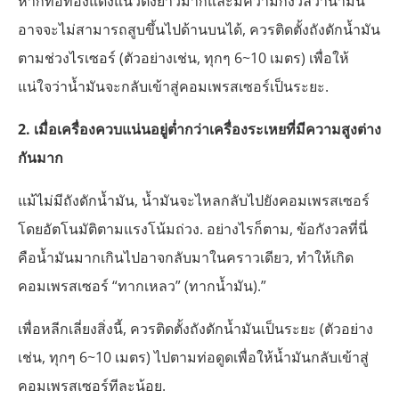
หากท่อทองแดงแนวตั้งยาวมากและมีความกังวลว่าน้ำมัน
อาจจะไม่สามารถสูบขึ้นไปด้านบนได้, ควรติดตั้งถังดักน้ำมัน
ตามช่วงไรเซอร์ (ตัวอย่างเช่น, ทุกๆ 6~10 เมตร) เพื่อให้
แน่ใจว่าน้ำมันจะกลับเข้าสู่คอมเพรสเซอร์เป็นระยะ.
2. เมื่อเครื่องควบแน่นอยู่ต่ำกว่าเครื่องระเหยที่มีความสูงต่าง
กันมาก
แม้ไม่มีถังดักน้ำมัน, น้ำมันจะไหลกลับไปยังคอมเพรสเซอร์
โดยอัตโนมัติตามแรงโน้มถ่วง. อย่างไรก็ตาม, ข้อกังวลที่นี่
คือน้ำมันมากเกินไปอาจกลับมาในคราวเดียว, ทำให้เกิด
คอมเพรสเซอร์ “ทากเหลว” (ทากน้ำมัน).”
เพื่อหลีกเลี่ยงสิ่งนี้, ควรติดตั้งถังดักน้ำมันเป็นระยะ (ตัวอย่าง
เช่น, ทุกๆ 6~10 เมตร) ไปตามท่อดูดเพื่อให้น้ำมันกลับเข้าสู่
คอมเพรสเซอร์ทีละน้อย.