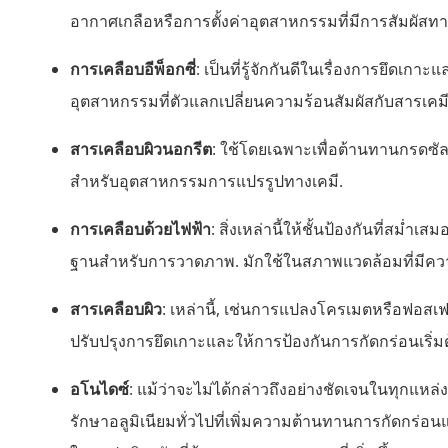
อากาศเกลือหรือการตั้งค่าอุตสาหกรรมที่มีการสัมผัสทางเ
การเคลือบอีพ็อกซี่
: เป็นที่รู้จักกันดีในเรื่องการยึดเ
อุตสาหกรรมที่ตัวแลกเปลี่ยนความร้อนสัมผัสกับสารเคมี
สารเคลือบผิวนอกรีต
: ใช้โดยเฉพาะเพื่อต้านทานกรดซัล
สำหรับอุตสาหกรรมการแปรรูปทางเคมี.
การเคลือบด้วยไฟฟ้า
: สิ่งเหล่านี้ให้ชั้นป้องกันที่สม่
ฐานสำหรับการวาดภาพ. มักใช้ในสภาพแวดล้อมที่มีความ
สารเคลือบผิว
: เหล่านี้, เช่นการแปลงโครเมตหรือฟอสเฟต
ปรับปรุงการยึดเกาะและให้การป้องกันการกัดกร่อนเริ่มต
อโนไดซ์
: แม้ว่าจะไม่ได้กล่าวถึงอย่างชัดเจนในทุกแหล
รักษาอลูมิเนียมทั่วไปที่เพิ่มความต้านทานการกัดกร่