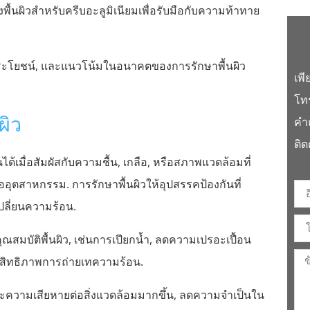
พื้นผิวสำหรับครีบอะลูมิเนียมเพื่อรับมือกับความท้าทาย
ระโยชน์, และแนวโน้มในอนาคตของการรักษาพื้นผิว
เพี
โทร
ผิว
คำ
ติด
ได้เมื่อสัมผัสกับความชื้น, เกลือ, หรือสภาพแวดล้อมที่
อุตสาหกรรม. การรักษาพื้นผิวให้อุปสรรคป้องกันที่
ปลี่ยนความร้อน.
ุณสมบัติพื้นผิว, เช่นการเปียกน้ำ, ลดความเปรอะเปื้อน
สิทธิภาพการถ่ายเทความร้อน.
ะความเสียหายต่อสิ่งแวดล้อมมากขึ้น, ลดความจำเป็นใน