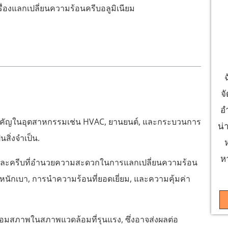
รื่องแลกเปลี่ยนความร้อนครีบอลูมิเนียม
จ
อ
บสำคัญในอุตสาหกรรมเช่น HVAC, ยานยนต์, และกระบวนการ
น่
สิ่งจำเป็น.
ห
ียมและครีบที่อำนวยความสะดวกในการแลกเปลี่ยนความร้อน
ำหนักเบา, การนำความร้อนที่ยอดเยี่ยม, และความคุ้มค่า
ื่อมสภาพในสภาพแวดล้อมที่รุนแรง, ซึ่งอาจส่งผลต่อ