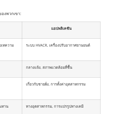
กของพวกเขา:
แอปพลิเคชัน
ายเทความ
ระบบ HVACR, เครื่องปรับอากาศยานยนต์
กลางแจ้ง, สภาพแวดล้อมที่ชื้น
เกี่ยวกับชายฝั่ง, การตั้งค่าอุตสาหกรรม
ทนทาน
ทางอุตสาหกรรม, การแปรรูปทางเคมี