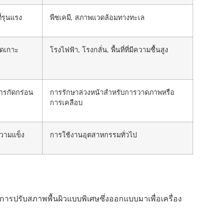
ี่รุนแรง
พืชเคมี, สภาพแวดล้อมทางทะเล
ึดเกาะ
โรงไฟฟ้า, โรงกลั่น, พื้นที่ที่มีความชื้นสูง
การกัดกร่อน
การรักษาล่วงหน้าสำหรับการวาดภาพหรือ
การเคลือบ
ความแข็ง
การใช้งานอุตสาหกรรมทั่วไป
มการปรับสภาพพื้นผิวแบบพิเศษซึ่งออกแบบมาเพื่อเครื่อง