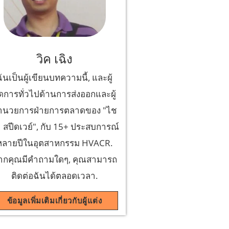
วิค เฉิง
ฉันเป็นผู้เขียนบทความนี้, และผู้
ัดการทั่วไปด้านการส่งออกและผู้
ำนวยการฝ่ายการตลาดของ "ไช
า สปีดเวย์", กับ 15+ ประสบการณ์
หลายปีในอุตสาหกรรม HVACR.
ากคุณมีคำถามใดๆ, คุณสามารถ
ติดต่อฉันได้ตลอดเวลา.
ข้อมูลเพิ่มเติมเกี่ยวกับผู้แต่ง