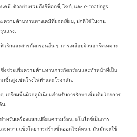
คมี. ตัวอย่างรวมถึงอีพ็อกซี่, ไซต์, และ e-coatings.
กาะและความต้านทานทางเคมีที่ยอดเยี่ยม, ปกติใช้ในงาน
รุนแรง.
ฟิวริกและสารกัดกร่อนอื่น ๆ, การเคลือบผิวนอกรีตเหมาะ
ำเสมอซึ่งช่วยเพิ่มความต้านทานการกัดกร่อนและทำหน้าที่เป็น
ชื้นสูงเช่นโรงไฟฟ้าและโรงกลั่น.
, เตรียมพื้นผิวอลูมิเนียมสำหรับการรักษาเพิ่มเติมโดยการ
้น.
่งสำหรับเครื่องแลกเปลี่ยนความร้อน, อโนไดซ์เป็นการ
อนและความแข็งโดยการสร้างชั้นออกไซด์หนา. มันมักจะใช้