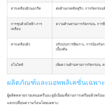
สารเคลือบผิวนอกรีต
ต่อต้านกรดซัลฟูริก, การกัดกร่อนท
การชุบด้วยไฟฟ้า-การ
ความต้านทานการกัดกร่อน, การย
เคลือบ
สารเคลือบผิว
ปรับปรุงการยึดเกาะ, การป้องกัน
เบื้องต้น
อโนไดซ์
เพิ่มความต้านทานการกัดกร่อน, 
ผลิตภัณฑ์และแอพพลิเคชั่นเฉพาะ
ผู้ผลิตหลายรายเสนอครีบอะลูมิเนียมที่ผ่านการเตรียมผิวพร้อ
แลกเปลี่ยนความร้อนโดยเฉพาะ: