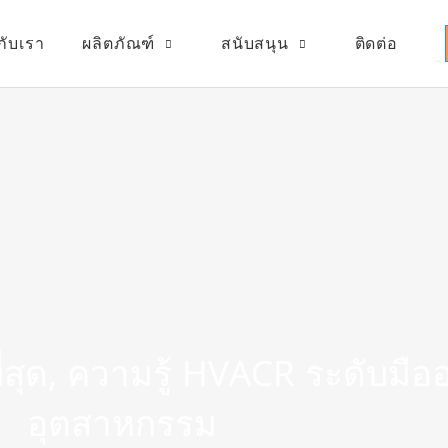
วกับเรา
ผลิตภัณฑ์
สนับสนุน
ติดต่อ
ที่สุด, ความรู้ HVACR ระดับมื
อุตสาหกรรม