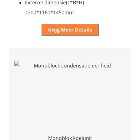
Externe dimensie(L*B*H):
2300*1160*1450mm
Krijg Meer Details
Monoblok koelunit