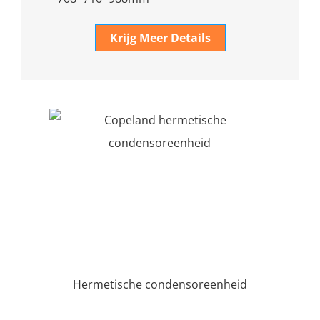
Krijg Meer Details
Hermetische condensoreenheid