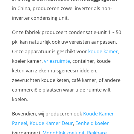
in China, produceren zowel inverter als non-
inverter condensing unit.
Onze fabriek produceert condensatie-unit 1 ~ 50
pk, kan natuurlijk ook uw vereisten aanpassen.
Onze apparatuur is geschikt voor
koude kamer
,
koeler kamer,
vriesruimte
, container, koude
keten van ziekenhuisgeneesmiddelen,
zeevruchten koude keten, café kamer, of andere
commerciële plaatsen waar u de ruimte wilt
koelen.
Bovendien, wij produceren ook
Koude Kamer
Paneel
,
Koude Kamer Deur
,
Eenheid koeler
(verdamper),
Monoblok koelunit
,
Reikbare