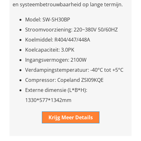
en systeembetrouwbaarheid op lange termijn.
Model: SW-SH30BP
Stroomvoorziening: 220~380V 50/60HZ
Koelmiddel: R404/447/448A
Koelcapaciteit: 3.0PK
Ingangsvermogen: 2100W
Verdampingstemperatuur: -40°C tot +5°C
Compressor: Copeland ZSI09KQE
Externe dimensie (L*B*H):
1330*577*1342mm
Krijg Meer Details