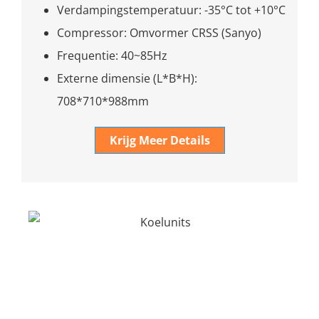
Verdampingstemperatuur: -35°C tot +10°C
Compressor: Omvormer CRSS (Sanyo)
Frequentie: 40~85Hz
Externe dimensie (L*B*H):
708*710*988mm
Krijg Meer Details