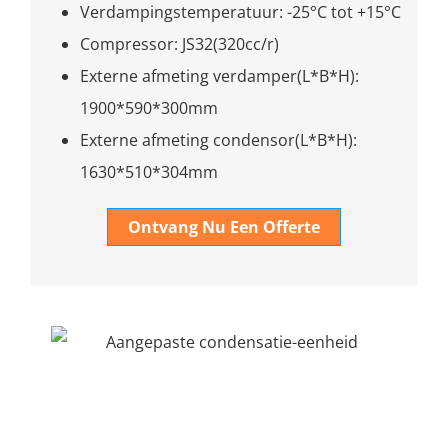
Verdampingstemperatuur: -25°C tot +15°C
Compressor: JS32(320cc/r)
Externe afmeting verdamper(L*B*H):
1900*590*300mm
Externe afmeting condensor(L*B*H):
1630*510*304mm
Ontvang Nu Een Offerte