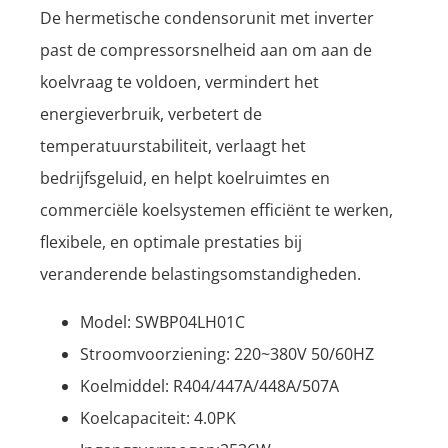
De hermetische condensorunit met inverter
past de compressorsnelheid aan om aan de
koelvraag te voldoen, vermindert het
energieverbruik, verbetert de
temperatuurstabiliteit, verlaagt het
bedrijfsgeluid, en helpt koelruimtes en
commerciële koelsystemen efficiënt te werken,
flexibele, en optimale prestaties bij
veranderende belastingsomstandigheden.
Model: SWBP04LH01C
Stroomvoorziening: 220~380V 50/60HZ
Koelmiddel: R404/447A/448A/507A
Koelcapaciteit: 4.0PK