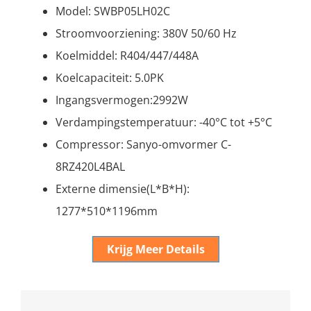
Model: SWBP05LH02C
Stroomvoorziening: 380V 50/60 Hz
Koelmiddel: R404/447/448A
Koelcapaciteit: 5.0PK
Ingangsvermogen:2992W
Verdampingstemperatuur: -40°C tot +5°C
Compressor: Sanyo-omvormer C-
8RZ420L4BAL
Externe dimensie(L*B*H):
1277*510*1196mm
Krijg Meer Details