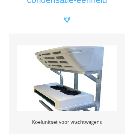
condensatie-eenheid
Koelunitset voor vrachtwagens