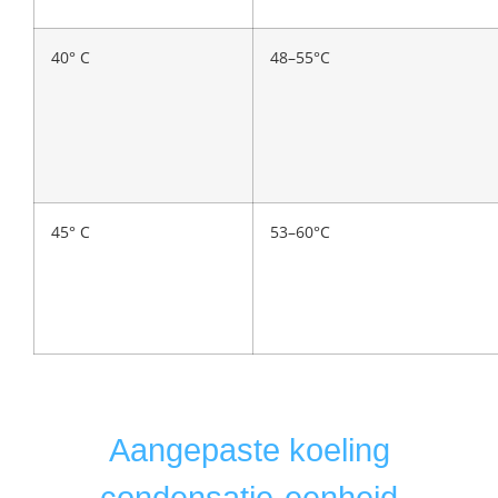
40° C
48–55°C
45° C
53–60°C
Aangepaste koeling