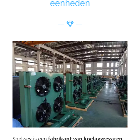
eenheden
Snelweg is een
fabrikant van koelaggregaten