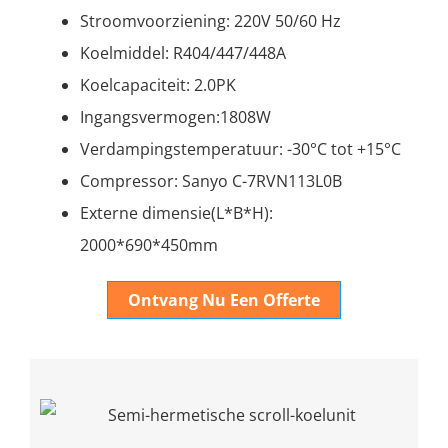
Stroomvoorziening: 220V 50/60 Hz
Koelmiddel: R404/447/448A
Koelcapaciteit: 2.0PK
Ingangsvermogen:1808W
Verdampingstemperatuur: -30°C tot +15°C
Compressor: Sanyo C-7RVN113L0B
Externe dimensie(L*B*H):
2000*690*450mm
Ontvang Nu Een Offerte