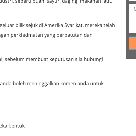
ustri, seperti buah, sayur, daging, makanan laut,
eluar bilik sejuk di Amerika Syarikat, mereka telah
dengan perkhidmatan yang berpatutan dan
mi, sebelum membuat keputusan sila hubungi
, anda boleh meninggalkan komen anda untuk
reka bentuk