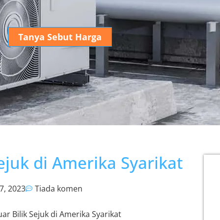
Tanya Sebut Harga
ejuk di Amerika Syarikat
7, 2023
Tiada komen
ar Bilik Sejuk di Amerika Syarikat