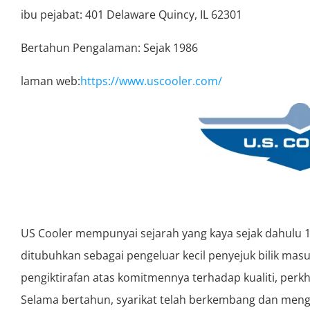
ibu pejabat: 401 Delaware Quincy, IL 62301
Bertahun Pengalaman: Sejak 1986
laman web:
https://www.uscooler.com/
US Cooler mempunyai sejarah yang kaya sejak dahulu 19
ditubuhkan sebagai pengeluar kecil penyejuk bilik ma
pengiktirafan atas komitmennya terhadap kualiti, perk
Selama bertahun, syarikat telah berkembang dan me