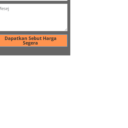
Dapatkan Sebut Harga
Segera