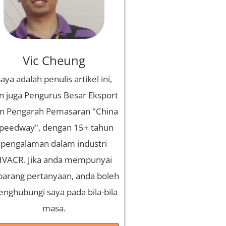
Vic Cheung
aya adalah penulis artikel ini,
n juga Pengurus Besar Eksport
n Pengarah Pemasaran "China
peedway", dengan 15+ tahun
pengalaman dalam industri
VACR. Jika anda mempunyai
barang pertanyaan, anda boleh
nghubungi saya pada bila-bila
masa.