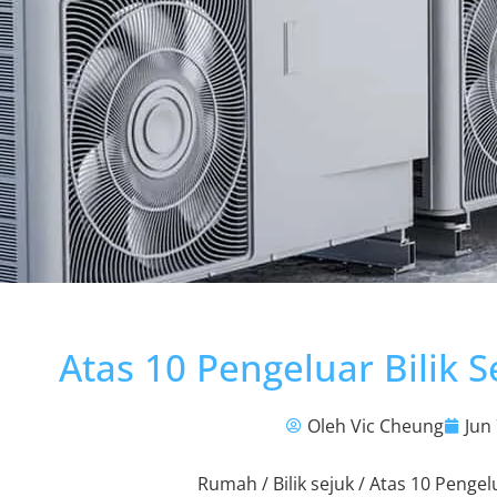
Atas 10 Pengeluar Bilik S
Oleh Vic Cheung
Jun 
Rumah
/
Bilik sejuk
/ Atas 10 Pengelu