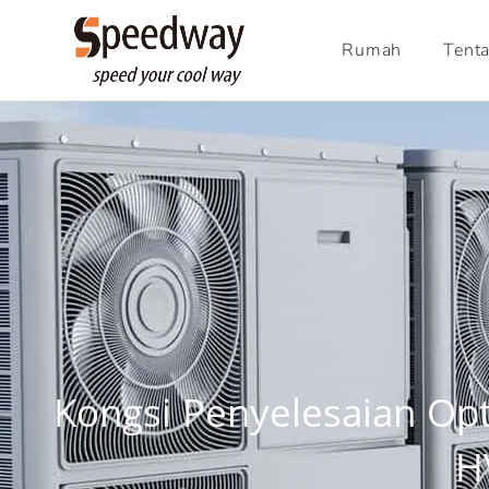
Rumah
Tenta
Kongsi Penyelesaian Op
H