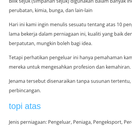
Bilik sejuk (simpanan sejuk) digunakan dalam banyak ind
perubatan, kimia, bunga, dan lain-lain
Hari ini kami ingin menulis sesuatu tentang atas 10 peng
lama bekerja dalam perniagaan ini, kualiti yang baik 
berpatutan, mungkin boleh bagi idea.
Tetapi perhatikan pengeluar ini hanya pemahaman ka
mereka untuk mengesahkan profesion dan kemahiran.
Jenama tersebut disenaraikan tanpa susunan tertentu
perbincangan.
topi atas
Jenis perniagaan: Pengeluar, Peniaga, Pengeksport, Pe