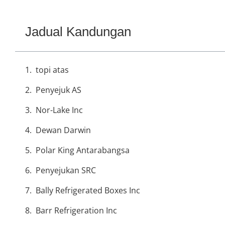
Jadual Kandungan
topi atas
Penyejuk AS
Nor-Lake Inc
Dewan Darwin
Polar King Antarabangsa
Penyejukan SRC
Bally Refrigerated Boxes Inc
Barr Refrigeration Inc