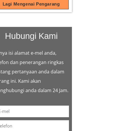
Lagi Mengenai Pengarang
Hubungi Kami
nya isi alamat e-mel anda,
lefon dan penerangan ringkas
ntang pertanyaan anda dalam
rang ini. Kami akan
nghubungi anda dalam 24 Jam.