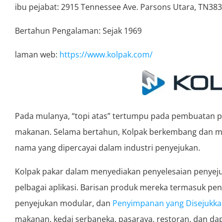
ibu pejabat: 2915 Tennessee Ave. Parsons Utara, TN38
Bertahun Pengalaman: Sejak 1969
laman web:
https://www.kolpak.com/
Pada mulanya, “topi atas” tertumpu pada pembuatan pe
makanan. Selama bertahun, Kolpak berkembang dan 
nama yang dipercayai dalam industri penyejukan.
Kolpak pakar dalam menyediakan penyelesaian penyeju
pelbagai aplikasi. Barisan produk mereka termasuk peny
penyejukan modular, dan
Penyimpanan yang Disejukk
makanan, kedai serbaneka, pasaraya, restoran, dan da