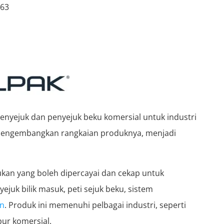
363
nyejuk dan penyejuk beku komersial untuk industri
mengembangkan rangkaian produknya, menjadi
kan yang boleh dipercayai dan cekap untuk
ejuk bilik masuk, peti sejuk beku, sistem
an
. Produk ini memenuhi pelbagai industri, seperti
pur komersial.