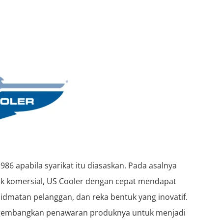
86 apabila syarikat itu diasaskan. Pada asalnya
suk komersial, US Cooler dengan cepat mendapat
hidmatan pelanggan, dan reka bentuk yang inovatif.
ngembangkan penawaran produknya untuk menjadi