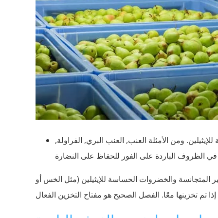
لإيثيلين. ومن الأمثلة العنب, العنب البري, الفراولة,
 غير المتجانسة والخضروات الحساسة للإيثيلين (مثل الخس أو