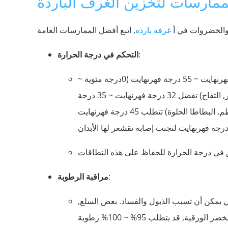
مارسات لتخزين الغرف الباردة
 والخضروات في أ
غرفه بارده
:
التحكم في درجة الحرارة
يجب تخزين معظم الفواكه والخضروات في درجات حرارة 32 درجة فهرنهايت ~ 55 درجة فهرنهايت (0درجة مئوية ~
13 درجة مئوية). محاصيل الموسم البارد (على سبيل المثال, الجزر, التفاح) تفضل 32 درجة فهرنهايت ~ 35 درجة
فهرنهايت, بينما محاصيل الموسم الدافئ (على سبيل المثال, الطماطم, البطاطا الحلوة) تتطلب 45 درجة فهرنهايت
:
مراقبة الرطوبة
ن الرطوبة, التي يمكن أن تسبب الذبول والفساد. بعض السلع,