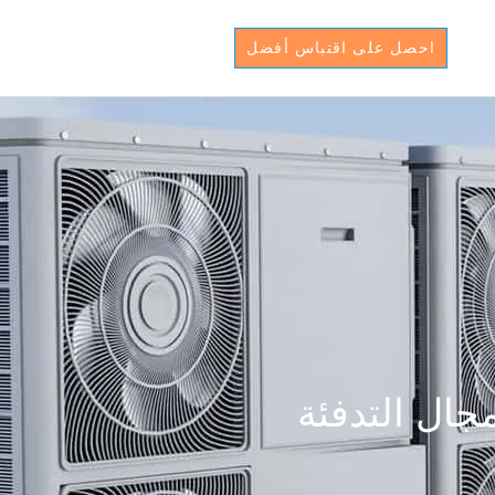
احصل على اقتباس أفضل
جال التدفئة