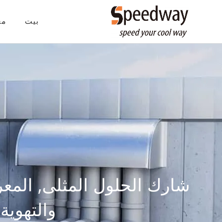
بيت
مع
شارك الحلول المثلى, المعرف
والتهوية وت