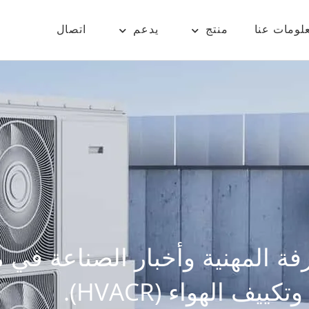
لومات عنا
منتج
يدعم
اتصال
ة المهنية وأخبار الصناعة في م
كييف الهواء (HVACR).