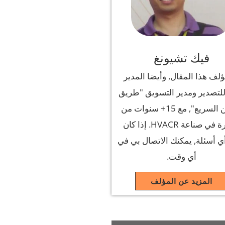
فيك تشيونغ
ؤلف هذا المقال, وأيضا المدير
للتصدير ومدير التسويق "طريق
الصين السريع", مع 15+ سنوات من
الخبرة في صناعة HVACR. إذا كان
ي أسئلة, يمكنك الاتصال بي في
أي وقت.
المزيد عن المؤلف