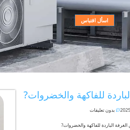
اسأل اقتباس
لباردة للفاكهة والخضروات?
بدون تعليقات
الغرفة الباردة للفاكهة والخضروات?