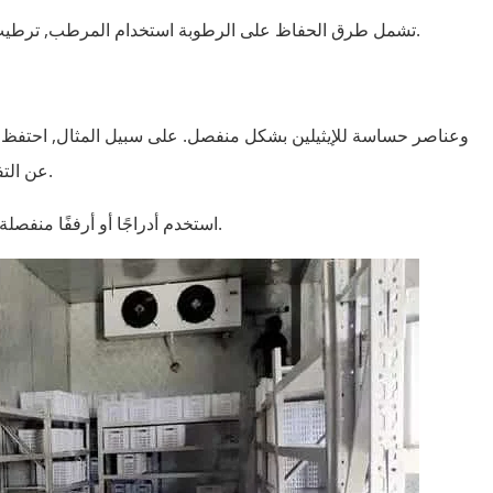
.
تشمل طرق الحفاظ على الرطوبة استخدام المرطب, ترطيب 
عن التفاح أو الخس لمنع النضج أو التلف السابق لأوانه.
استخدم أدراجًا أو أرففًا منفصلة في الغرفة الباردة لأنواع مختلفة من المنتجات.