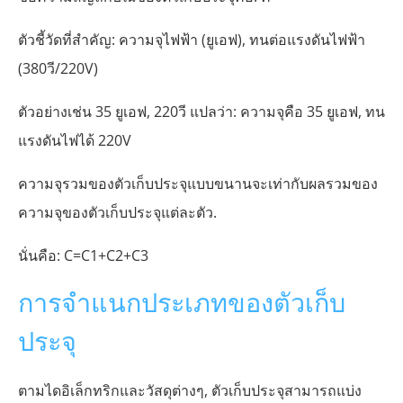
ตัวชี้วัดที่สำคัญ: ความจุไฟฟ้า (ยูเอฟ), ทนต่อแรงดันไฟฟ้า
(380วี/220V)
ตัวอย่างเช่น 35 ยูเอฟ, 220วี แปลว่า: ความจุคือ 35 ยูเอฟ, ทน
แรงดันไฟได้ 220V
ความจุรวมของตัวเก็บประจุแบบขนานจะเท่ากับผลรวมของ
ความจุของตัวเก็บประจุแต่ละตัว.
นั่นคือ: C=C1+C2+C3
การจำแนกประเภทของตัวเก็บ
ประจุ
ตามไดอิเล็กทริกและวัสดุต่างๆ, ตัวเก็บประจุสามารถแบ่ง