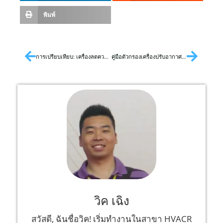
พิมพ์
การเปรียบเทียบ: เครื่องลดความชื้น vs เครื่องปรับอากาศ
คู่มือตัวกรองเครื่องปรับอากาศฉบับสมบูรณ์
วิค เฉิง
สวัสดี, ฉันชื่อวิค! เริ่มทำงานในสาขา HVACR