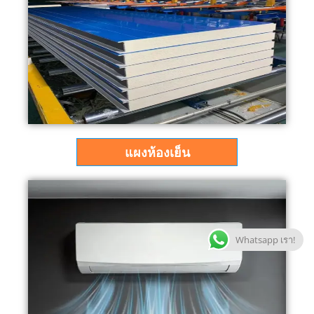
แผงห้องเย็น
Whatsapp เรา!