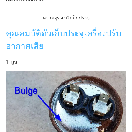
ความจุของตัวเก็บประจุ
คุณสมบัติตัวเก็บประจุเครื่องปรับ
อากาศเสีย
1. นูน