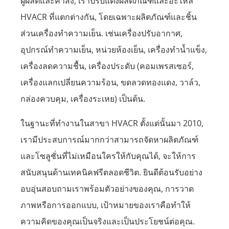
ผู้ผลิตและค้าส่ง, เราปรับแต่งผลิตภัณฑ์และอะไหล่
HVACR ที่แตกต่างกัน, โดยเฉพาะผลิตภัณฑ์และชิ้น
ส่วนเครื่องทำความเย็น. เช่นเครื่องปรับอากาศ,
อุปกรณ์ทำความเย็น, หน่วยห้องเย็น, เครื่องทำน้ำแข็ง,
เครื่องลดความชื้น, เครื่องประดับ (คอมเพรสเซอร์,
เครื่องแลกเปลี่ยนความร้อน, ขดลวดทองแดง, วาล์ว,
กล่องควบคุม, เครื่องระเหย) เป็นต้น.
ในฐานะที่ทำงานในสาขา HVACR ตั้งแต่นั้นมา 2010,
เรามีประสบการณ์มากกว่าสามารถจัดหาผลิตภัณฑ์
และโซลูชั่นที่ไม่เหมือนใครให้กับคุณได้, จะให้การ
สนับสนุนด้านเทคนิคฟรีตลอดชีวิต. ยินดีต้อนรับอย่าง
อบอุ่นสอบถามเราพร้อมตัวอย่างของคุณ, การวาด
ภาพหรือการออกแบบ, เป้าหมายของเราคือทำให้
ความคิดของคุณเป็นจริงและเป็นประโยชน์ต่อคุณ.