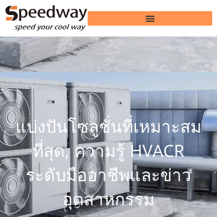
แบ่งปันโซลูชั่นที่เหมาะสม
ที่สุด, ความรู้ HVACR
ระดับมืออาชีพและข่าว
อุตสาหกรรม