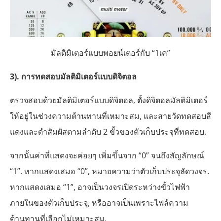
มัลติมิเตอร์แบบพอยน์เตอร์กับ “1เค”
3). การทดสอบมัลติมิเตอร์แบบดิจิตอล
ตรวจสอบด้วยมัลติมิเตอร์แบบดิจิตอล, ตั้งดิจิตอลมัลติมิเตอร์
ให้อยู่ในช่วงความต้านทานที่เหมาะสม, และสายวัดทดสอบสี
แดงและดำสัมผัสตามลำดับ 2 ขั้วของตัวเก็บประจุที่ทดสอบ.
จากนั้นค่าที่แสดงจะค่อยๆ เพิ่มขึ้นจาก “0” จนถึงสัญลักษณ์
“1”. หากแสดงเสมอ “0”, หมายความว่าตัวเก็บประจุลัดวงจร.
หากแสดงเสมอ “1”, อาจเป็นวงจรเปิดระหว่างขั้วไฟฟ้า
ภายในของตัวเก็บประจุ, หรืออาจเป็นเพราะไฟล์ความ
ต้านทานที่เลือกไม่เหมาะสม.