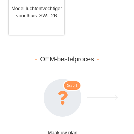
Model luchtontvochtiger
voor thuis: SW-12B
Lees verder
OEM-bestelproces
Stap 1
Maak uw plan