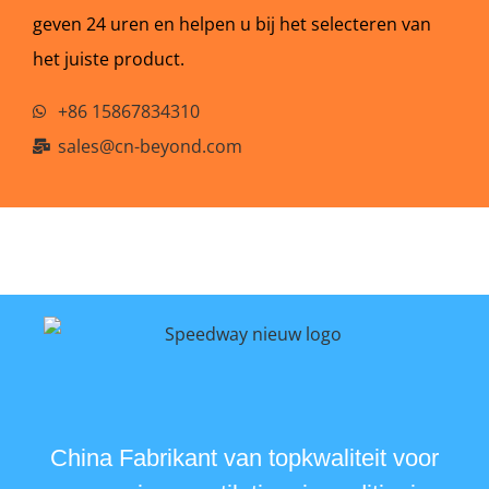
geven 24 uren en helpen u bij het selecteren van
het juiste product.
+86 15867834310
sales@cn-beyond.com
China Fabrikant van topkwaliteit voor