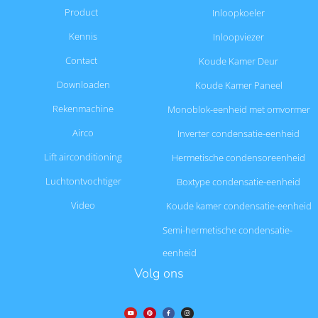
Product
Inloopkoeler
Kennis
Inloopviezer
Contact
Koude Kamer Deur
Downloaden
Koude Kamer Paneel
Rekenmachine
Monoblok-eenheid met omvormer
Airco
Inverter condensatie-eenheid
Lift airconditioning
Hermetische condensoreenheid
Luchtontvochtiger
Boxtype condensatie-eenheid
Video
Koude kamer condensatie-eenheid
Semi-hermetische condensatie-
eenheid
Volg ons