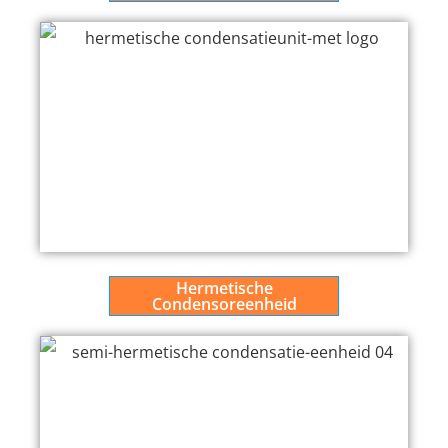
Hermetische
Condensoreenheid