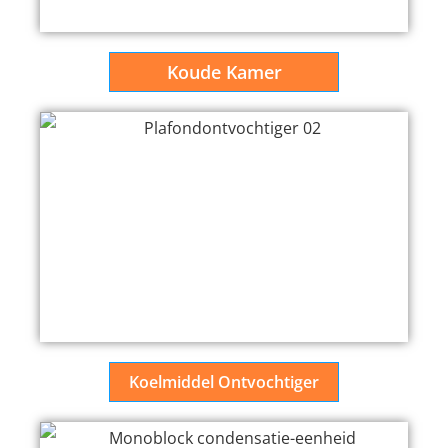
Koude Kamer
Koelmiddel Ontvochtiger