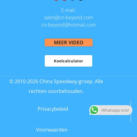
E-mail:
sales@cn-beyond.com
cn-beyond@hotmail.com
MEER VIDEO
Koelcalculator
© 2010-2026 China Speedway-groep. Alle
rechten voorbehouden.
Privacybeleid
Whatsapp ons!
Voorwaarden