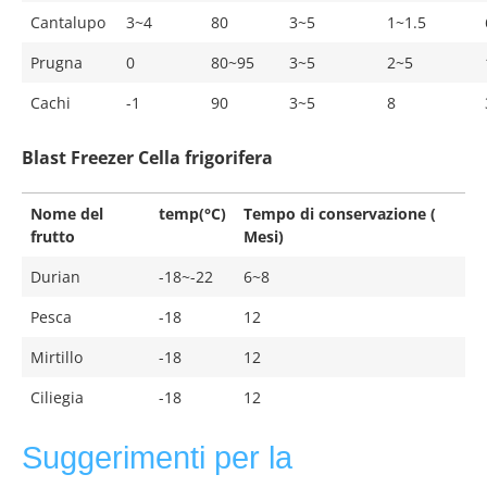
Cantalupo
3~4
80
3~5
1~1.5
Prugna
0
80~95
3~5
2~5
Cachi
-1
90
3~5
8
Blast Freezer Cella frigorifera
Nome del
temp(°C)
Tempo di conservazione (
frutto
Mesi)
Durian
-18~-22
6~8
Pesca
-18
12
Mirtillo
-18
12
Ciliegia
-18
12
Suggerimenti per la