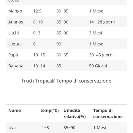
Mango
12.5
80~85
1 Mese
Ananas
8~10
85~90
14~ 28 giorni
Litchi
0~3
85~90
3 Mesi
Loquat
0
90
1 Mese
Papà
10~15
60~65
30~45 giorni
Banana
13~14
85
50 Giorni
Frutti Tropicali’ Tempo di conservazione
Nome
temp(°C)
Umidità
Tempo di
relativa(%)
conservazione
Uva
-1~3
85~90
1 Mesi