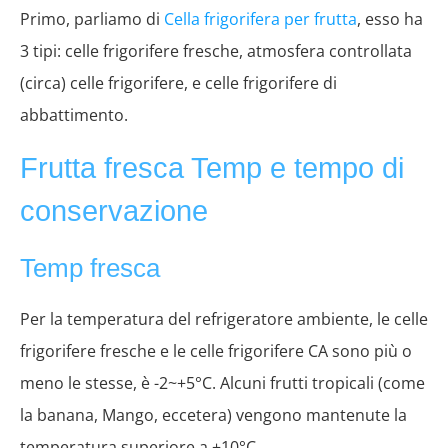
Primo, parliamo di
Cella frigorifera per frutta
, esso ha
3 tipi: celle frigorifere fresche, atmosfera controllata
(circa) celle frigorifere, e celle frigorifere di
abbattimento.
Frutta fresca Temp e tempo di
conservazione
Temp fresca
Per la temperatura del refrigeratore ambiente, le celle
frigorifere fresche e le celle frigorifere CA sono più o
meno le stesse, è -2~+5°C. Alcuni frutti tropicali (come
la banana, Mango, eccetera) vengono mantenute la
temperatura superiore a +10°C.