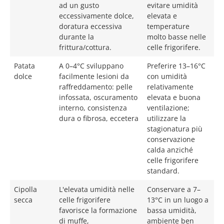
ad un gusto
evitare umidità
eccessivamente dolce,
elevata e
doratura eccessiva
temperature
durante la
molto basse nelle
frittura/cottura.
celle frigorifere.
Patata
A 0–4°C sviluppano
Preferire 13–16°C
dolce
facilmente lesioni da
con umidità
raffreddamento: pelle
relativamente
infossata, oscuramento
elevata e buona
interno, consistenza
ventilazione;
dura o fibrosa, eccetera
utilizzare la
stagionatura più
conservazione
calda anziché
celle frigorifere
standard.
Cipolla
L'elevata umidità nelle
Conservare a 7–
secca
celle frigorifere
13°C in un luogo a
favorisce la formazione
bassa umidità,
di muffe,
ambiente ben