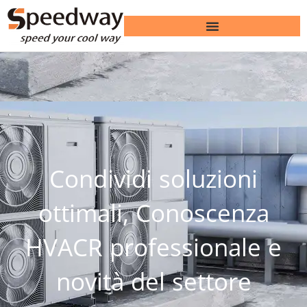
Condividi soluzioni
ottimali, Conoscenza
HVACR professionale e
novità del settore