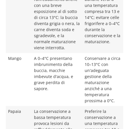
con una breve
una temperatura
esposizione al di sotto
compresa tra 13 e
di circa 13°C: la buccia
14°C; evitare celle
diventa grigia o nera, la
frigorifere a 0–4°C
carne diventa soda e
durante la
sgradevole, e la
conservazione e la
normale maturazione
maturazione.
viene interrotta.
Mango
A 0–4°C presentano
Conservare a circa
imbrunimento della
10–13°C con
buccia, macchie
un'adeguata
imbevute d'acqua, e
gestione della
grave perdita di
maturazione
sapore.
anziché a una
temperatura
prossima a 0°C.
Papaia
La conservazione a
Preferire la
bassa temperatura
conservazione a
provoca lesioni da
una temperatura