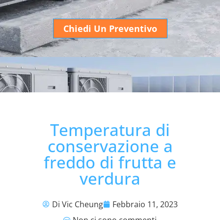
Chiedi Un Preventivo
Temperatura di
conservazione a
freddo di frutta e
verdura
Di Vic Cheung
Febbraio 11, 2023