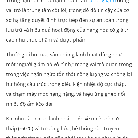
Trong hậu cần chuỗi lạnh toàn cầu,
phòng lạnh
đóng
vai trò là trung tâm cốt lõi, trong đó độ tin cậy của cơ
sở hạ tầng quyết định trực tiếp đến sự an toàn trong
lưu trữ và hiệu quả hoạt động của hàng hóa có giá trị
cao như thực phẩm và dược phẩm.
Thường bị bỏ qua, sàn phòng lạnh hoạt động như
một “người giám hộ vô hình,” mang vai trò quan trọng
trong việc ngăn ngừa tổn thất năng lượng và chống lại
hư hỏng cấu trúc trong điều kiện nhiệt độ cực thấp,
va chạm máy móc hạng nặng, và hiệu ứng ghép nối
nhiệt-độ ẩm kéo dài.
Khi nhu cầu chuỗi lạnh phát triển về nhiệt độ cực
thấp (-60℃) và tự động hóa, hệ thống sàn truyền