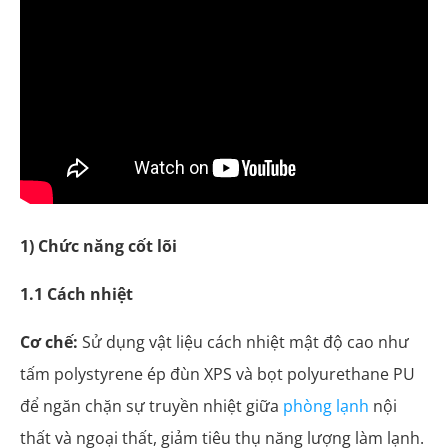
1) Chức năng cốt lõi
1.1 Cách nhiệt
Cơ chế:
Sử dụng vật liệu cách nhiệt mật độ cao như
tấm polystyrene ép đùn XPS và bọt polyurethane PU
để ngăn chặn sự truyền nhiệt giữa
phòng lạnh
nội
thất và ngoại thất, giảm tiêu thụ năng lượng làm lạnh.