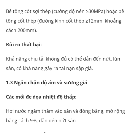
Bê tông cốt sợi thép (cường độ nén ≥30MPa) hoặc bê
tông cốt thép (đường kính cốt thép ≥12mm, khoảng
cách 200mm).
Rủi ro thất bại:
Khả năng chịu tải không đủ có thể dẫn đến nứt, lún
sàn, có khả năng gây ra tai nạn sập giá.
1.3 Ngăn chặn độ ẩm và sương giá
Các mối đe dọa nhiệt độ thấp:
Hơi nước ngầm thấm vào sàn và đóng băng, mở rộng
bằng cách 9%, dẫn đến nứt sàn.