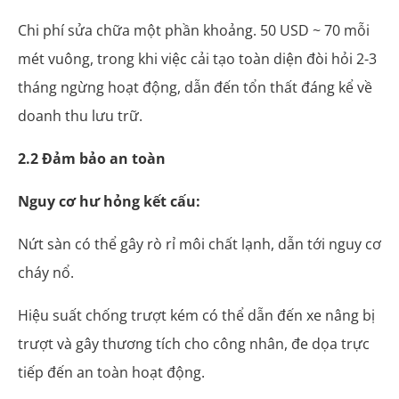
Chi phí sửa chữa một phần khoảng. 50 USD ~ 70 mỗi
mét vuông, trong khi việc cải tạo toàn diện đòi hỏi 2-3
tháng ngừng hoạt động, dẫn đến tổn thất đáng kể về
doanh thu lưu trữ.
2.2 Đảm bảo an toàn
Nguy cơ hư hỏng kết cấu:
Nứt sàn có thể gây rò rỉ môi chất lạnh, dẫn tới nguy cơ
cháy nổ.
Hiệu suất chống trượt kém có thể dẫn đến xe nâng bị
trượt và gây thương tích cho công nhân, đe dọa trực
tiếp đến an toàn hoạt động.