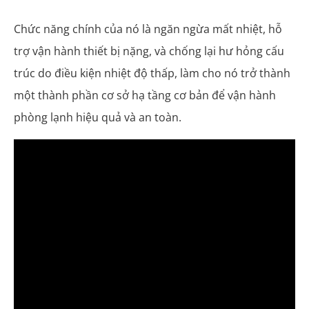
Chức năng chính của nó là ngăn ngừa mất nhiệt, hỗ
trợ vận hành thiết bị nặng, và chống lại hư hỏng cấu
trúc do điều kiện nhiệt độ thấp, làm cho nó trở thành
một thành phần cơ sở hạ tầng cơ bản để vận hành
phòng lạnh hiệu quả và an toàn.