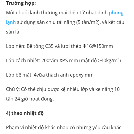
Trường hợp:
Một chuỗi lạnh thương mại điện tử nhất định
phòng
lạnh
sử dụng sàn chịu tải nặng (5 tấn/m2), và kết cấu
sàn là–
Lớp nền: Bê tông C35 và lưới thép Φ16@150mm
Lớp cách nhiệt: 200tấm XPS mm (mật độ ≥40kg/m³)
Lớp bề mặt: 4vữa thạch anh epoxy mm
Chú ý: Có thể chịu được kệ nhiều lớp và xe nâng 10
tấn 24 giờ hoạt động.
4) theo nhiệt độ
Phạm vi nhiệt độ khác nhau có những yêu cầu khác