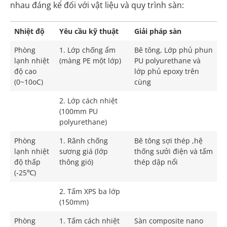
nhau đáng kể đối với vật liệu và quy trình sàn:
Nhiệt độ
Yêu cầu kỹ thuật
Giải pháp sàn
Phòng
1. Lớp chống ẩm
Bê tông, Lớp phủ phun
lạnh nhiệt
(màng PE một lớp)
PU polyurethane và
độ cao
lớp phủ epoxy trên
(0~10oC)
cùng
2. Lớp cách nhiệt
(100mm PU
polyurethane)
Phòng
1. Rãnh chống
Bê tông sợi thép ,hệ
lạnh nhiệt
sương giá (lớp
thống sưởi điện và tấm
độ thấp
thông gió)
thép dập nổi
(-25℃)
2. Tấm XPS ba lớp
(150mm)
Phòng
1. Tấm cách nhiệt
Sàn composite nano