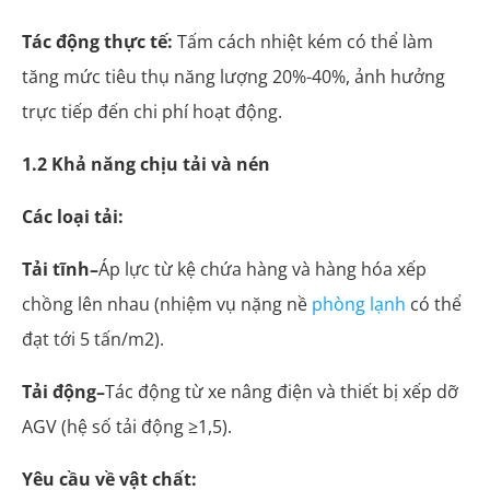
Tác động thực tế:
Tấm cách nhiệt kém có thể làm
tăng mức tiêu thụ năng lượng 20%-40%, ảnh hưởng
trực tiếp đến chi phí hoạt động.
1.2 Khả năng chịu tải và nén
Các loại tải:
Tải tĩnh–
Áp lực từ kệ chứa hàng và hàng hóa xếp
chồng lên nhau (nhiệm vụ nặng nề
phòng lạnh
có thể
đạt tới 5 tấn/m2).
Tải động–
Tác động từ xe nâng điện và thiết bị xếp dỡ
AGV (hệ số tải động ≥1,5).
Yêu cầu về vật chất: