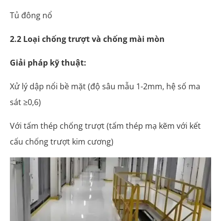
Tủ đông nổ
2.2 Loại chống trượt và chống mài mòn
Giải pháp kỹ thuật:
Xử lý dập nổi bề mặt (độ sâu mẫu 1-2mm, hệ số ma
sát ≥0,6)
Với tấm thép chống trượt (tấm thép mạ kẽm với kết
cấu chống trượt kim cương)