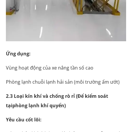
Ứng dụng:
Vùng hoạt động của xe nâng tần số cao
Phòng lạnh chuỗi lạnh hải sản (môi trường ẩm ướt)
2.3 Loại kín khí và chống rò rỉ (Để kiểm soát
tại
phòng lạnh khí quyển)
Yêu cầu cốt lõi: