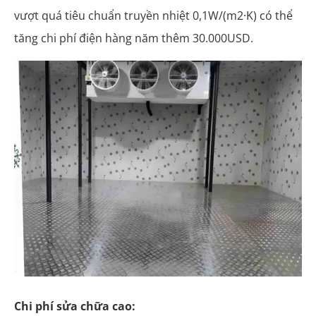
vượt quá tiêu chuẩn truyền nhiệt 0,1W/(m2·K) có thể
tăng chi phí điện hàng năm thêm 30.000USD.
Chi phí sửa chữa cao: