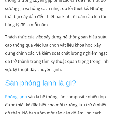
thống thường xuyên gặp phải các vấn đề như nứt do
sương giá và hỏng cách nhiệt do lỗi thiết kế. Những
thất bại này dẫn đến thiệt hại kinh tế toàn cầu lên tới
hàng tỷ đô la mỗi năm.
Thách thức của việc xây dựng hệ thống sàn hiệu suất
cao thông qua việc lựa chọn vật liệu khoa học, xây
dựng chính xác, và kiểm soát chất lượng nghiêm ngặt
đã trở thành trọng tâm kỹ thuật quan trọng trong lĩnh
vực kỹ thuật dây chuyền lạnh.
Sàn phòng lạnh là gì?
Phòng lạnh
sàn là hệ thống sàn composite nhiều lớp
được thiết kế đặc biệt cho môi trường lưu trữ ở nhiệt
độ thấp. Nó bao gồm một rào cản độ ẩm, lớp cách