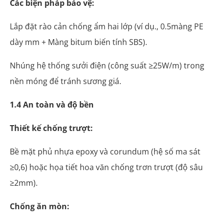
Các biện pháp bảo vệ:
Lắp đặt rào cản chống ẩm hai lớp (ví dụ., 0.5màng PE
dày mm + Màng bitum biến tính SBS).
Nhúng hệ thống sưởi điện (công suất ≥25W/m) trong
nền móng để tránh sương giá.
1.4 An toàn và độ bền
Thiết kế chống trượt:
Bề mặt phủ nhựa epoxy và corundum (hệ số ma sát
≥0,6) hoặc họa tiết hoa văn chống trơn trượt (độ sâu
≥2mm).
Chống ăn mòn: