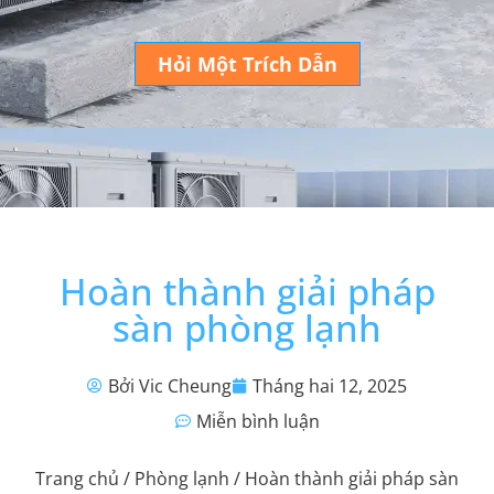
Hỏi Một Trích Dẫn
Hoàn thành giải pháp
sàn phòng lạnh
Bởi Vic Cheung
Tháng hai 12, 2025
Miễn bình luận
Trang chủ
/
Phòng lạnh
/ Hoàn thành giải pháp sàn