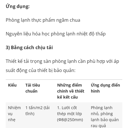
Ứng dụng:
Phòng lạnh thực phẩm ngâm chua
Nguyên liệu hóa học phòng lạnh nhiệt độ thấp
3) Bằng cách chịu tải
Thiết kế tải trọng sàn phòng lạnh cần phù hợp với áp
suất động của thiết bị bảo quản:
Kiểu
Tải tiêu
Những điểm
Ứng dụng điển
chuẩn
chính về thiết
hình
kế kết cấu
Nhiệm
1 tấn/m2 (tải
1. Lưới cốt
Phòng lạnh
vụ
tĩnh)
thép một lớp
nhỏ, phòng
nhẹ
(Φ8@250mm)
lạnh bảo quản
rau quả