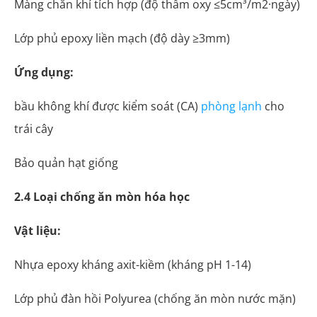
Màng chắn khí tích hợp (độ thấm oxy ≤5cm³/m2·ngày)
Lớp phủ epoxy liền mạch (độ dày ≥3mm)
Ứng dụng:
bầu không khí được kiểm soát (CA)
phòng lạnh
cho
trái cây
Bảo quản hạt giống
2.4 Loại chống ăn mòn hóa học
Vật liệu:
Nhựa epoxy kháng axit-kiềm (kháng pH 1-14)
Lớp phủ đàn hồi Polyurea (chống ăn mòn nước mặn)