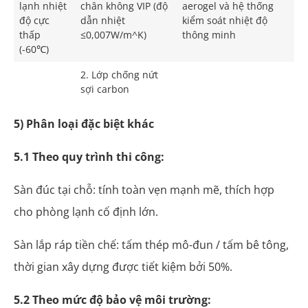
lạnh nhiệt
chân không VIP (độ
aerogel và hệ thống
độ cực
dẫn nhiệt
kiểm soát nhiệt độ
thấp
≤0,007W/m^K)
thông minh
(-60℃)
2. Lớp chống nứt
sợi carbon
5) Phân loại đặc biệt khác
5.1 Theo quy trình thi công:
Sàn đúc tại chỗ: tính toàn vẹn mạnh mẽ, thích hợp
cho phòng lạnh cố định lớn.
Sàn lắp ráp tiền chế: tấm thép mô-đun / tấm bê tông,
thời gian xây dựng được tiết kiệm bởi 50%.
5.2 Theo mức độ bảo vệ môi trường: