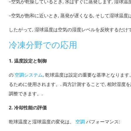
–空気が乾燥しているとき, 水はすぐに蒸発します, 湿球
–空気が飽和に近いとき, 蒸発が遅くなる, そして湿球温度
したがって, 湿球温度は空気の湿度レベルを反映するだけ
冷凍分野での応用
1. 温度設定と制御
の
空調システム
, 乾球温度は設定の重要な基準となります
るために使用されます。. 両方計測することで, 相対湿
調整できます。.
2. 冷却性能の評価
乾球温度と湿球温度の変化は、
空調
パフォーマンス: