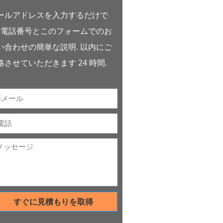
ールアドレスを入力するだけで
, 電話番号とこのフォームでのお
い合わせの簡単な説明. 以内にご
絡させていただきます 24 時間.
すぐに見積もりを取得