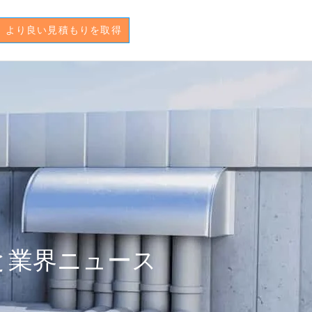
より良い見積もりを取得
識と業界ニュース