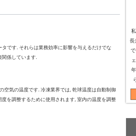
私
長
メータです. それらは業務効率に影響を与えるだけでな
で
関係しています.
ェ
年
の空気の温度です. 冷凍業界では, 乾球温度は自動制御
開度を調整するために使用されます, 室内の温度を調整