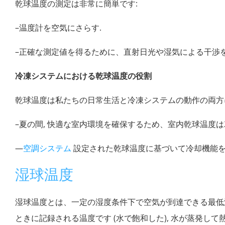
乾球温度の測定は非常に簡単です:
–温度計を空気にさらす.
–正確な測定値を得るために、直射日光や湿気による干渉を
冷凍システムにおける乾球温度の役割
乾球温度は私たちの日常生活と冷凍システムの動作の両方に
–夏の間, 快適な室内環境を確保するため、室内乾球温度は2
—
空調システム
設定された乾球温度に基づいて冷却機能を
湿球温度
湿球温度とは、一定の湿度条件下で空気が到達できる最低
ときに記録される温度です (水で飽和した), 水が蒸発して