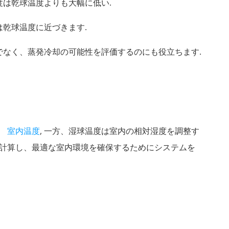
温度は乾球温度よりも大幅に低い.
は乾球温度に近づきます.
でなく、蒸発冷却の可能性を評価するのにも役立ちます.
。
室内温度
, 一方、湿球温度は室内の相対湿度を調整す
度を計算し、最適な室内環境を確保するためにシステムを