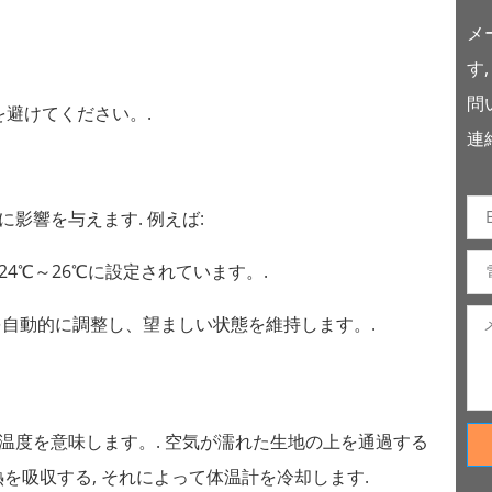
メ
す
問
避けてください。.
連
影響を与えます. 例えば:
4℃～26℃に設定されています。.
自動的に調整し、望ましい状態を維持します。.
温度を意味します。. 空気が濡れた生地の上を通過する
熱を吸収する, それによって体温計を冷却します.