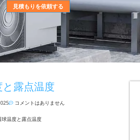
見積もりを依頼する
度と露点温度
2025
コメントはありません
,湿球温度と露点温度