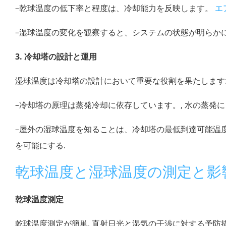
–乾球温度の低下率と程度は、冷却能力を反映します。
エ
–湿球温度の変化を観察すると、システムの状態が明らか
3. 冷却塔の設計と運用
湿球温度は冷却塔の設計において重要な役割を果たします
–冷却塔の原理は蒸発冷却に依存しています。, 水の蒸発に
–屋外の湿球温度を知ることは、冷却塔の最低到達可能温度
を可能にする.
乾球温度と湿球温度の測定と影
乾球温度測定
乾球温度測定が簡単, 直射日光と湿気の干渉に対する予防