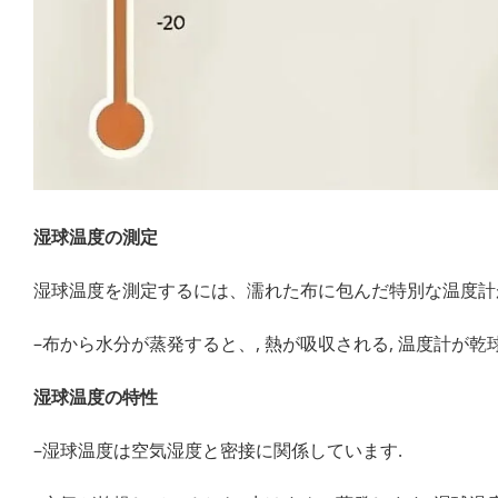
湿球温度の測定
湿球温度を測定するには、濡れた布に包んだ特別な温度計
–布から水分が蒸発すると、, 熱が吸収される, 温度計が
湿球温度の特性
–湿球温度は空気湿度と密接に関係しています.