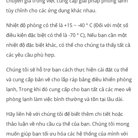
chuyên gia trong việc cung cấp giải pháp phòng lạnh
tùy chỉnh cho các ứng dụng khác nhau.
Nhiệt độ phòng có thể là +15 ~ -40 ° C (Đối với một số
điều kiện đặc biệt có thể là -70 ° C), Nếu bạn cần một
nhiệt độ đặc biệt khác, có thể cho chúng ta thấy tất cả
các yêu cầu phù hợp.
Chúng tôi sẽ hỗ trợ bạn cách thực hiện cài đặt cụ thể
và cung cấp bản vẽ cho lắp ráp bảng điều khiển phòng
lạnh, Trong khi đó cung cấp cho bạn tất cả các mẹo về
phòng lạnh làm việc bình thường và tồn tại lâu dài.
Hãy liên hệ với chúng tôi để biết thêm chi tiết hoặc
thảo luận về nhu cầu cụ thể của bạn. Chúng tôi mong
muốn giúp bạn tối ưu hóa các hệ thống của mình với