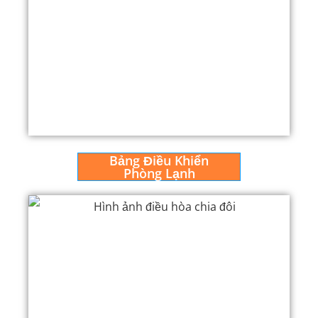
Bảng Điều Khiển
Phòng Lạnh