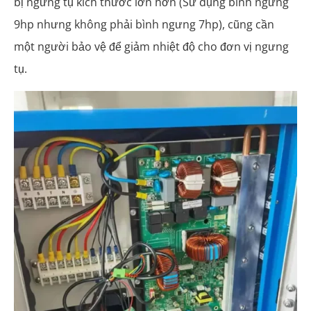
bị ngưng tụ kích thước lớn hơn (Sử dụng bình ngưng
9hp nhưng không phải bình ngưng 7hp), cũng cần
một người bảo vệ để giảm nhiệt độ cho đơn vị ngưng
tụ.