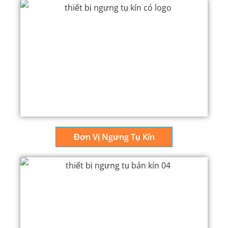
Đơn Vị Ngưng Tụ Kín