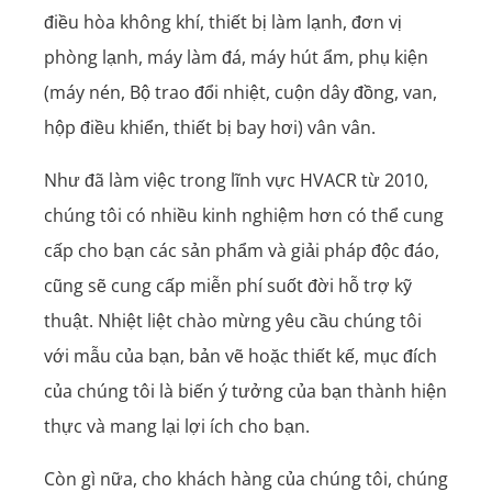
điều hòa không khí, thiết bị làm lạnh, đơn vị
phòng lạnh, máy làm đá, máy hút ẩm, phụ kiện
(máy nén, Bộ trao đổi nhiệt, cuộn dây đồng, van,
hộp điều khiển, thiết bị bay hơi) vân vân.
Như đã làm việc trong lĩnh vực HVACR từ 2010,
chúng tôi có nhiều kinh nghiệm hơn có thể cung
cấp cho bạn các sản phẩm và giải pháp độc đáo,
cũng sẽ cung cấp miễn phí suốt đời hỗ trợ kỹ
thuật. Nhiệt liệt chào mừng yêu cầu chúng tôi
với mẫu của bạn, bản vẽ hoặc thiết kế, mục đích
của chúng tôi là biến ý tưởng của bạn thành hiện
thực và mang lại lợi ích cho bạn.
Còn gì nữa, cho khách hàng của chúng tôi, chúng