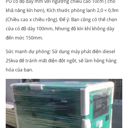
PU có độ dày mm với ngưỡng chiều cao 10cm ( cho
khả năng kín hơn), Kích thước phòng lạnh 2,0 × 0,9m
(Chiều cao x chiều rộng). Để ý: Bạn cũng có thể chọn
cửa có độ dày 100mm, Nhưng độ kín khí không dày
đến mức 150mm.
Sức mạnh dự phòng: Sử dụng máy phát điện diesel
25kva để tránh mất điện đột ngột, sẽ làm hỏng hàng
hóa của bạn.