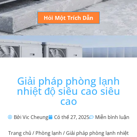
Hỏi Một Trích Dẫn
Giải pháp phòng lạnh
nhiệt độ siêu cao siêu
cao
Bởi Vic Cheung
Có thể 27, 2025
Miễn bình luận
Trang chủ
/
Phòng lạnh
/ Giải pháp phòng lạnh nhiệt