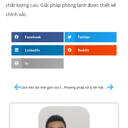
chất lượng cao, Giải pháp phòng lạnh được thiết kế
chính xác.
Facebook
Twitter
LinkedIn
Reddit
In
Cách kéo dài thời gian lưu trữ phòng lạnh cho trái cây và rau quả?
Phương pháp xử lý bề mặt cho bộ trao đổi nhiệt vây bằng nhôm