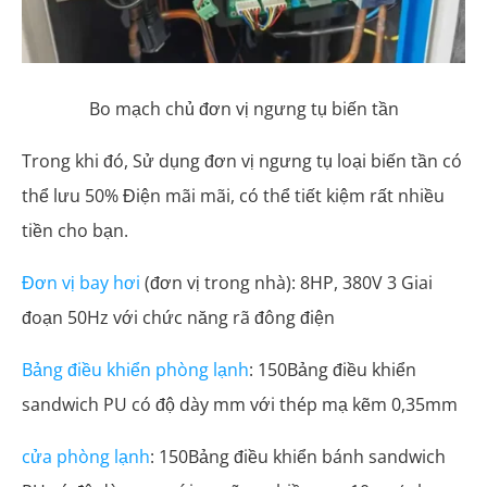
Bo mạch chủ đơn vị ngưng tụ biến tần
Trong khi đó, Sử dụng đơn vị ngưng tụ loại biến tần có
thể lưu 50% Điện mãi mãi, có thể tiết kiệm rất nhiều
tiền cho bạn.
Đơn vị bay hơi
(đơn vị trong nhà): 8HP, 380V 3 Giai
đoạn 50Hz với chức năng rã đông điện
Bảng điều khiển phòng lạnh
: 150Bảng điều khiển
sandwich PU có độ dày mm với thép mạ kẽm 0,35mm
cửa phòng lạnh
: 150Bảng điều khiển bánh sandwich