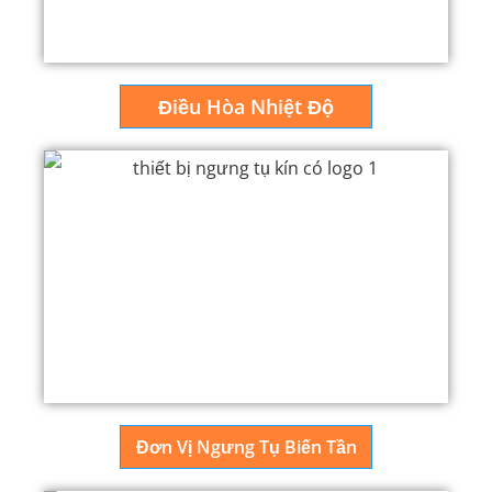
Điều Hòa Nhiệt Độ
Đơn Vị Ngưng Tụ Biến Tần