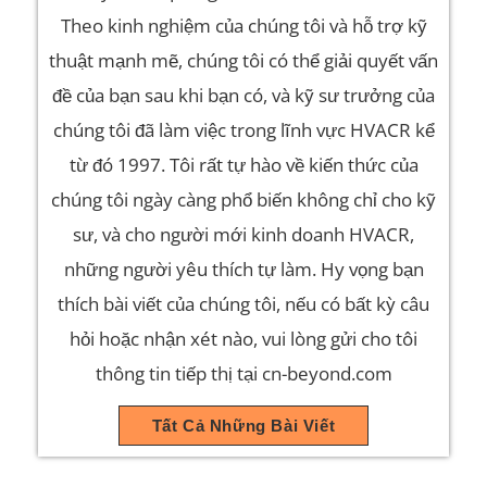
Theo kinh nghiệm của chúng tôi và hỗ trợ kỹ
thuật mạnh mẽ, chúng tôi có thể giải quyết vấn
đề của bạn sau khi bạn có, và kỹ sư trưởng của
chúng tôi đã làm việc trong lĩnh vực HVACR kể
từ đó 1997. Tôi rất tự hào về kiến ​​thức của
chúng tôi ngày càng phổ biến không chỉ cho kỹ
sư, và cho người mới kinh doanh HVACR,
những người yêu thích tự làm. Hy vọng bạn
thích bài viết của chúng tôi, nếu có bất kỳ câu
hỏi hoặc nhận xét nào, vui lòng gửi cho tôi
thông tin tiếp thị tại cn-beyond.com
Tất Cả Những Bài Viết