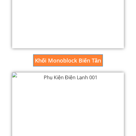
Khối Monoblock Biến Tần