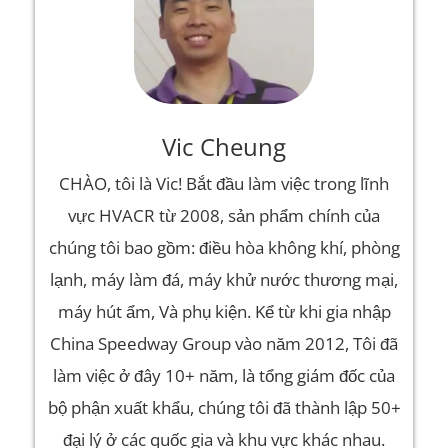
Vic Cheung
CHÀO, tôi là Vic! Bắt đầu làm việc trong lĩnh
vực HVACR từ 2008, sản phẩm chính của
chúng tôi bao gồm: điều hòa không khí, phòng
lạnh, máy làm đá, máy khử nước thương mại,
máy hút ẩm, Và phụ kiện. Kể từ khi gia nhập
China Speedway Group vào năm 2012, Tôi đã
làm việc ở đây 10+ năm, là tổng giám đốc của
bộ phận xuất khẩu, chúng tôi đã thành lập 50+
đại lý ở các quốc gia và khu vực khác nhau.