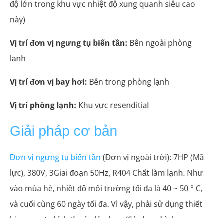
độ lớn trong khu vực nhiệt độ xung quanh siêu cao
này)
Vị trí đơn vị ngưng tụ biến tần:
Bên ngoài phòng
lạnh
Vị trí đơn vị bay hơi:
Bên trong phòng lạnh
Vị trí phòng lạnh:
Khu vực resenditial
Giải pháp cơ bản
Đơn vị ngưng tụ biến tần
(Đơn vị ngoài trời): 7HP (Mã
lực), 380V, 3Giai đoạn 50Hz, R404 Chất làm lạnh. Như
vào mùa hè, nhiệt độ môi trường tối đa là 40 ~ 50 ° C,
và cuối cùng 60 ngày tối đa. Vì vậy, phải sử dụng thiết