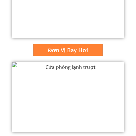
Đơn Vị Bay Hơi