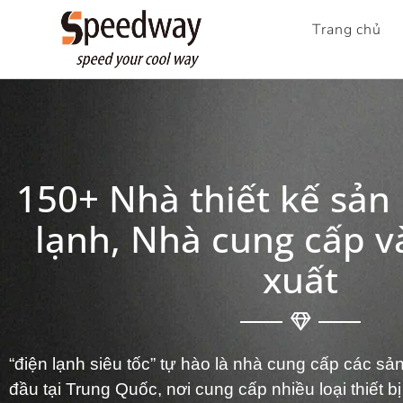
Trang chủ
150+ Nhà thiết kế sản
lạnh, Nhà cung cấp v
xuất
“điện lạnh siêu tốc” tự hào là nhà cung cấp các s
đầu tại Trung Quốc, nơi cung cấp nhiều loại thiết b