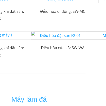
 khí đặt sàn:
Điều hòa di động: SW-MC
6
 khí đặt sàn:
Điều hòa cửa sổ: SW-WA
2
Máy làm đá