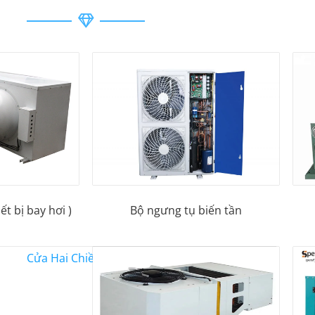
ết bị bay hơi )
Bộ ngưng tụ biến tần