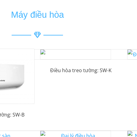
Máy điều hòa
Điều hòa treo tường: SW-K
ường: SW-B