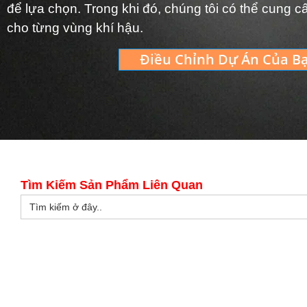
để lựa chọn. Trong khi đó, chúng tôi có thể cung c
cho từng vùng khí hậu.
Điều Chỉnh Dự Án Của B
Tìm Kiếm Sản Phẩm Liên Quan
Tìm
kiếm: