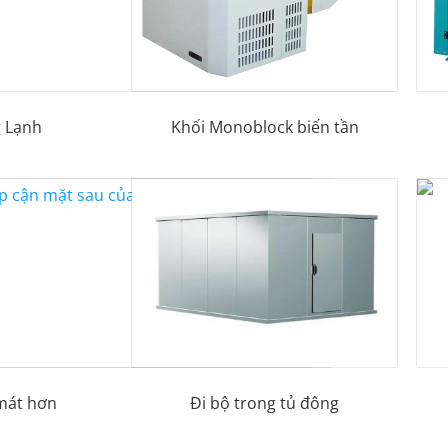
 Lạnh
Khối Monoblock biến tần
mát hơn
Đi bộ trong tủ đông