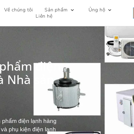
Về chúng tôi
Sản phẩm
Ủng hộ
Liên hệ
 phẩm điện
à Nhà sản
ản phẩm điện lạnh hàng
ị và phụ kiện điện lạnh