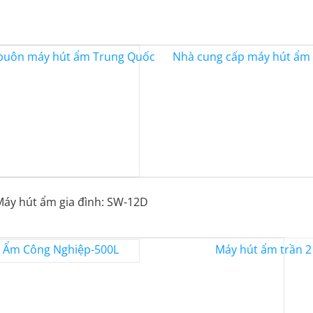
áy hút ẩm gia đình: SW-12D