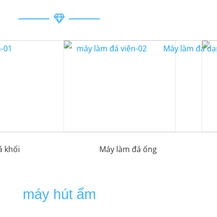
 khối
Máy làm đá ống
máy hút ẩm