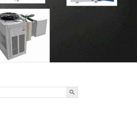
NÚT TÌM KIẾM