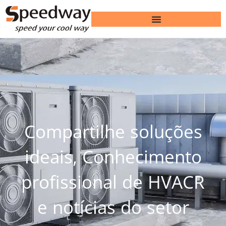
Compartilhe soluções
ideais, Conhecimento
profissional de HVACR
e notícias do setor