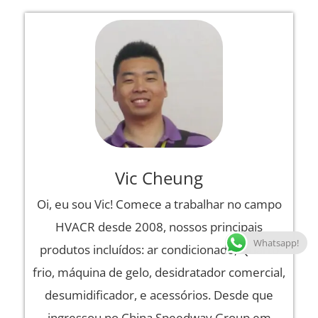
Vic Cheung
Oi, eu sou Vic! Comece a trabalhar no campo
HVACR desde 2008, nossos principais
Whatsapp!
produtos incluídos: ar condicionado, Quarto
frio, máquina de gelo, desidratador comercial,
desumidificador, e acessórios. Desde que
ingressou no China Speedway Group em