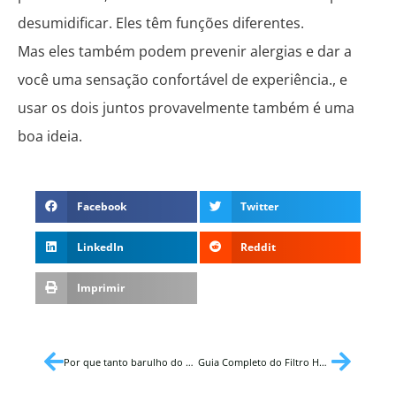
desumidificar. Eles têm funções diferentes.
Mas eles também podem prevenir alergias e dar a
você uma sensação confortável de experiência., e
usar os dois juntos provavelmente também é uma
boa ideia.
Facebook
Twitter
LinkedIn
Reddit
Imprimir
Por que tanto barulho do seu desumidificador?
Guia Completo do Filtro HEPA para Desumidificador